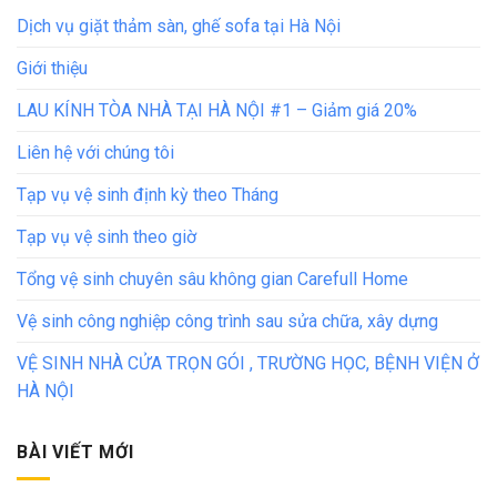
Dịch vụ giặt thảm sàn, ghế sofa tại Hà Nội
Giới thiệu
LAU KÍNH TÒA NHÀ TẠI HÀ NỘI #1 – Giảm giá 20%
Liên hệ với chúng tôi
Tạp vụ vệ sinh định kỳ theo Tháng
Tạp vụ vệ sinh theo giờ
Tổng vệ sinh chuyên sâu không gian Carefull Home
Vệ sinh công nghiệp công trình sau sửa chữa, xây dựng
VỆ SINH NHÀ CỬA TRỌN GÓI , TRƯỜNG HỌC, BỆNH VIỆN Ở
HÀ NỘI
BÀI VIẾT MỚI