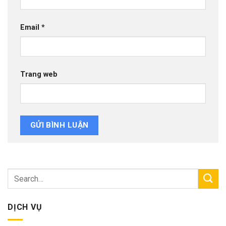
Email
*
Trang web
DỊCH VỤ