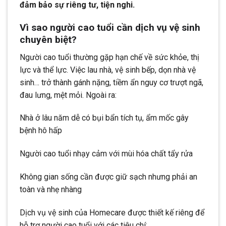
đảm bảo sự riêng tư, tiện nghi.
Vì sao người cao tuổi cần dịch vụ vệ sinh
chuyên biệt?
Người cao tuổi thường gặp hạn chế về sức khỏe, thị
lực và thể lực. Việc lau nhà, vệ sinh bếp, dọn nhà vệ
sinh… trở thành gánh nặng, tiềm ẩn nguy cơ trượt ngã,
đau lưng, mệt mỏi. Ngoài ra:
Nhà ở lâu năm dễ có bụi bẩn tích tụ, ẩm mốc gây
bệnh hô hấp
Người cao tuổi nhạy cảm với mùi hóa chất tẩy rửa
Không gian sống cần được giữ sạch nhưng phải an
toàn và nhẹ nhàng
Dịch vụ vệ sinh của Homecare được thiết kế riêng để
hỗ trợ người cao tuổi với các tiêu chí: