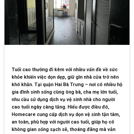
Tuổi cao thường đi kèm với nhiều vấn đề về sức
khỏe khiến việc dọn dẹp, giữ gìn nhà cửa trở nên
khó khăn. Tại quận Hai Bà Trưng – nơi có nhiều hộ
gia đình sinh sống cùng ông bà, cha mẹ lớn tuổi,
nhu cầu sử dụng dịch vụ vệ sinh nhà cho người
cao tuổi ngày càng tăng. Hiểu được điều đó,
Homecare cung cấp dịch vụ dọn vệ sinh tận tâm,
an toàn, phù hợp với người cao tuổi, giúp họ có
không gian sống sạch sẽ, thoáng đãng mà vẫn