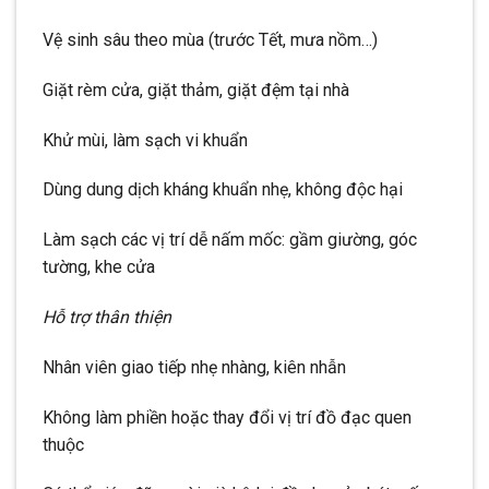
Vệ sinh sâu theo mùa (trước Tết, mưa nồm…)
Giặt rèm cửa, giặt thảm, giặt đệm tại nhà
Khử mùi, làm sạch vi khuẩn
Dùng dung dịch kháng khuẩn nhẹ, không độc hại
Làm sạch các vị trí dễ nấm mốc: gầm giường, góc
tường, khe cửa
Hỗ trợ thân thiện
Nhân viên giao tiếp nhẹ nhàng, kiên nhẫn
Không làm phiền hoặc thay đổi vị trí đồ đạc quen
thuộc