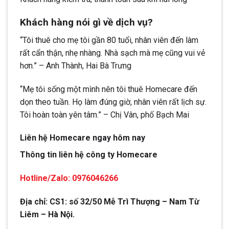
Khách hàng nói gì về dịch vụ?
“Tôi thuê cho mẹ tôi gần 80 tuổi, nhân viên đến làm
rất cẩn thận, nhẹ nhàng. Nhà sạch mà mẹ cũng vui vẻ
hơn.” – Anh Thành, Hai Bà Trưng
“Mẹ tôi sống một mình nên tôi thuê Homecare đến
dọn theo tuần. Họ làm đúng giờ, nhân viên rất lịch sự.
Tôi hoàn toàn yên tâm.” – Chị Vân, phố Bạch Mai
Liên hệ Homecare ngay hôm nay
Thông tin liên hệ công ty Homecare
Hotline/Zalo: 0976046266
Địa chỉ: CS1: số 32/50 Mễ Trì Thượng – Nam Từ
Liêm – Hà Nội.