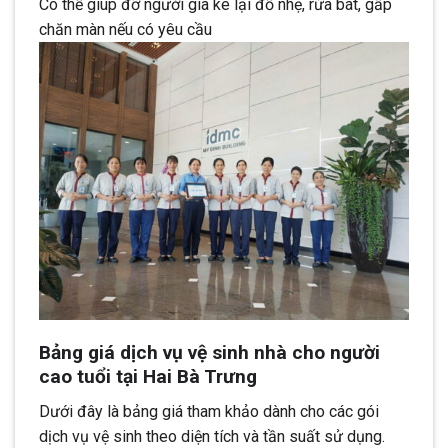
Có thể giúp đỡ người già kê lại đồ nhẹ, rửa bát, gấp
chăn màn nếu có yêu cầu
Bảng giá dịch vụ vệ sinh nhà cho người
cao tuổi tại Hai Bà Trưng
Dưới đây là bảng giá tham khảo dành cho các gói
dịch vụ vệ sinh theo diện tích và tần suất sử dụng.