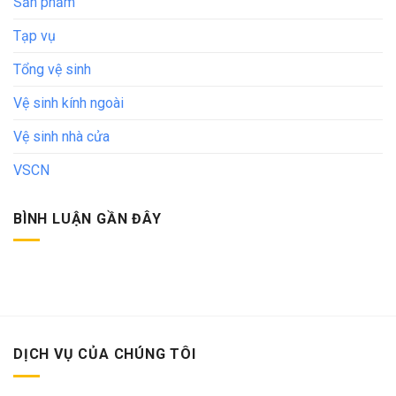
Sản phẩm
Tạp vụ
Tổng vệ sinh
Vệ sinh kính ngoài
Vệ sinh nhà cửa
VSCN
BÌNH LUẬN GẦN ĐÂY
DỊCH VỤ CỦA CHÚNG TÔI