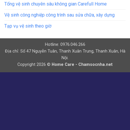
Tổng vệ sinh chuyên sâu không gian Carefull Home
Vệ sinh công nghiệp công trình sau sửa chữa, xây dựng
Tạp vụ vệ sinh theo giờ
Hotline: 0976.046.266
Địa chỉ: Số 47 Nguyễn Tuân, Thanh Xuân Trung, Thanh Xuân, Hà
Nội.
Copyright 2026 ©
Home Care - Chamsocnha.net