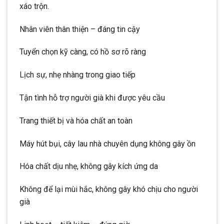
xáo trộn.
Nhân viên thân thiện – đáng tin cậy
Tuyển chọn kỹ càng, có hồ sơ rõ ràng
Lịch sự, nhẹ nhàng trong giao tiếp
Tận tình hỗ trợ người già khi được yêu cầu
Trang thiết bị và hóa chất an toàn
Máy hút bụi, cây lau nhà chuyên dụng không gây ồn
Hóa chất dịu nhẹ, không gây kích ứng da
Không để lại mùi hắc, không gây khó chịu cho người
già