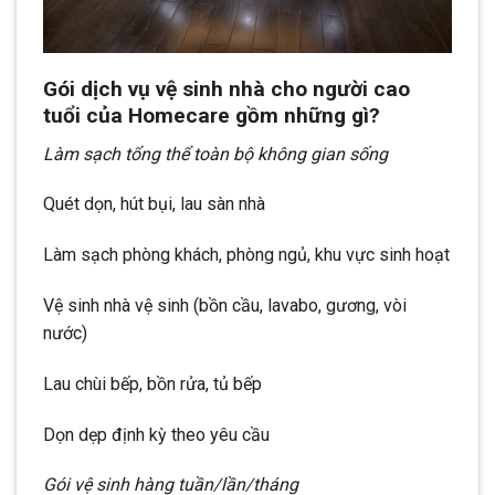
Gói dịch vụ vệ sinh nhà cho người cao
tuổi của Homecare gồm những gì?
Làm sạch tổng thể toàn bộ không gian sống
Quét dọn, hút bụi, lau sàn nhà
Làm sạch phòng khách, phòng ngủ, khu vực sinh hoạt
Vệ sinh nhà vệ sinh (bồn cầu, lavabo, gương, vòi
nước)
Lau chùi bếp, bồn rửa, tủ bếp
Dọn dẹp định kỳ theo yêu cầu
Gói vệ sinh hàng tuần/lần/tháng