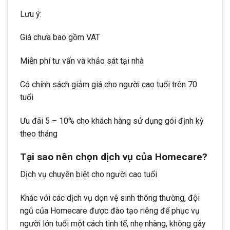
Lưu ý:
Giá chưa bao gồm VAT
Miễn phí tư vấn và khảo sát tại nhà
Có chính sách giảm giá cho người cao tuổi trên 70
tuổi
Ưu đãi 5 – 10% cho khách hàng sử dụng gói định kỳ
theo tháng
Tại sao nên chọn dịch vụ của Homecare?
Dịch vụ chuyên biệt cho người cao tuổi
Khác với các dịch vụ dọn vệ sinh thông thường, đội
ngũ của Homecare được đào tạo riêng để phục vụ
người lớn tuổi một cách tinh tế, nhẹ nhàng, không gây