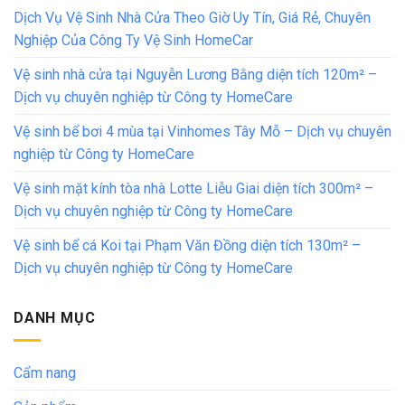
Dịch Vụ Vệ Sinh Nhà Cửa Theo Giờ Uy Tín, Giá Rẻ, Chuyên
Nghiệp Của Công Ty Vệ Sinh HomeCar
Vệ sinh nhà cửa tại Nguyễn Lương Bằng diện tích 120m² –
Dịch vụ chuyên nghiệp từ Công ty HomeCare
Vệ sinh bể bơi 4 mùa tại Vinhomes Tây Mỗ – Dịch vụ chuyên
nghiệp từ Công ty HomeCare
Vệ sinh mặt kính tòa nhà Lotte Liễu Giai diện tích 300m² –
Dịch vụ chuyên nghiệp từ Công ty HomeCare
Vệ sinh bể cá Koi tại Phạm Văn Đồng diện tích 130m² –
Dịch vụ chuyên nghiệp từ Công ty HomeCare
DANH MỤC
Cẩm nang