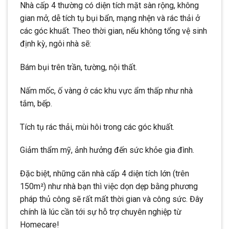
Nhà cấp 4 thường có diện tích mặt sàn rộng, không
gian mở, dễ tích tụ bụi bẩn, mạng nhện và rác thải ở
các góc khuất. Theo thời gian, nếu không tổng vệ sinh
định kỳ, ngôi nhà sẽ:
Bám bụi trên trần, tường, nội thất.
Nấm mốc, ố vàng ở các khu vực ẩm thấp như nhà
tắm, bếp.
Tích tụ rác thải, mùi hôi trong các góc khuất.
Giảm thẩm mỹ, ảnh hưởng đến sức khỏe gia đình.
Đặc biệt, những căn nhà cấp 4 diện tích lớn (trên
150m²) như nhà bạn thì việc dọn dẹp bằng phương
pháp thủ công sẽ rất mất thời gian và công sức. Đây
chính là lúc cần tới sự hỗ trợ chuyên nghiệp từ
Homecare!