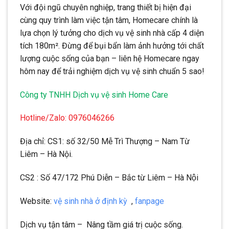
Với đội ngũ chuyên nghiệp, trang thiết bị hiện đại
cùng quy trình làm việc tận tâm, Homecare chính là
lựa chọn lý tưởng cho dịch vụ vệ sinh nhà cấp 4 diện
tích 180m². Đừng để bụi bẩn làm ảnh hưởng tới chất
lượng cuộc sống của bạn – liên hệ Homecare ngay
hôm nay để trải nghiệm dịch vụ vệ sinh chuẩn 5 sao!
Công ty TNHH Dịch vụ vệ sinh Home Care
Hotline/Zalo: 0976046266
Địa chỉ: CS1: số 32/50 Mễ Trì Thượng – Nam Từ
Liêm – Hà Nội.
CS2 : Số 47/172 Phú Diễn – Bắc từ Liêm – Hà Nội
Website:
vệ sinh nhà ở định kỳ
,
fanpage
Dịch vụ tận tâm – Nâng tầm giá trị cuộc sống.