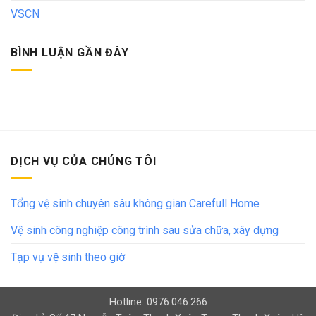
VSCN
BÌNH LUẬN GẦN ĐÂY
DỊCH VỤ CỦA CHÚNG TÔI
Tổng vệ sinh chuyên sâu không gian Carefull Home
Vệ sinh công nghiệp công trình sau sửa chữa, xây dựng
Tạp vụ vệ sinh theo giờ
Hotline: 0976.046.266