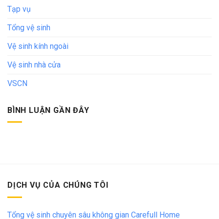
Tạp vụ
Tổng vệ sinh
Vệ sinh kính ngoài
Vệ sinh nhà cửa
VSCN
BÌNH LUẬN GẦN ĐÂY
DỊCH VỤ CỦA CHÚNG TÔI
Tổng vệ sinh chuyên sâu không gian Carefull Home