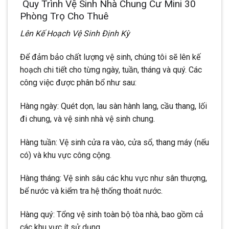
Quy Trình Vệ Sinh Nhà Chung Cư Mini 30
Phòng Trọ Cho Thuê
Lên Kế Hoạch Vệ Sinh Định Kỳ
Để đảm bảo chất lượng vệ sinh, chúng tôi sẽ lên kế
hoạch chi tiết cho từng ngày, tuần, tháng và quý. Các
công việc được phân bổ như sau:
Hàng ngày: Quét dọn, lau sàn hành lang, cầu thang, lối
đi chung, và vệ sinh nhà vệ sinh chung.
Hàng tuần: Vệ sinh cửa ra vào, cửa sổ, thang máy (nếu
có) và khu vực công cộng.
Hàng tháng: Vệ sinh sâu các khu vực như sân thượng,
bể nước và kiểm tra hệ thống thoát nước.
Hàng quý: Tổng vệ sinh toàn bộ tòa nhà, bao gồm cả
các khu vực ít sử dụng.