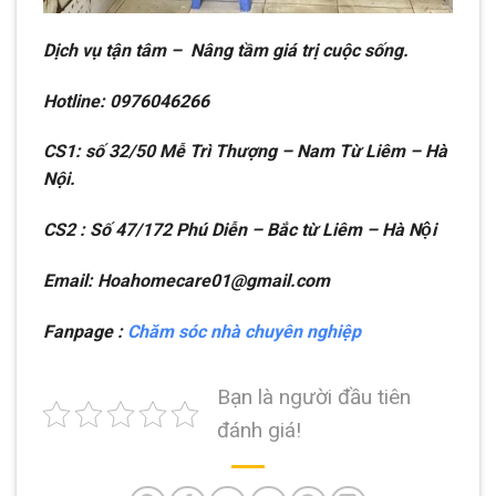
Dịch vụ tận tâm – Nâng tầm giá trị cuộc sống.
Hotline: 0976046266
CS1: số 32/50 Mễ Trì Thượng – Nam Từ Liêm – Hà
Nội.
CS2 : Số 47/172 Phú Diễn – Bắc từ Liêm – Hà Nội
Email: Hoahomecare01@gmail.com
Fanpage :
Chăm sóc nhà chuyên nghiệp
Bạn là người đầu tiên
đánh giá!