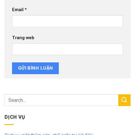
Email
*
Trang web
DỊCH VỤ