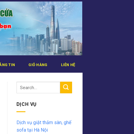
ẢNG TIN
GIỎ HÀNG
LIÊN HỆ
DỊCH VỤ
Dịch vụ giặt thảm sàn, ghế
sofa tại Hà Nội