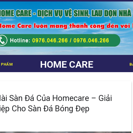
HOME CARE
 PHẨM
B
Mài Sàn Đá Của Homecare – Giải
iệp Cho Sàn Đá Bóng Đẹp