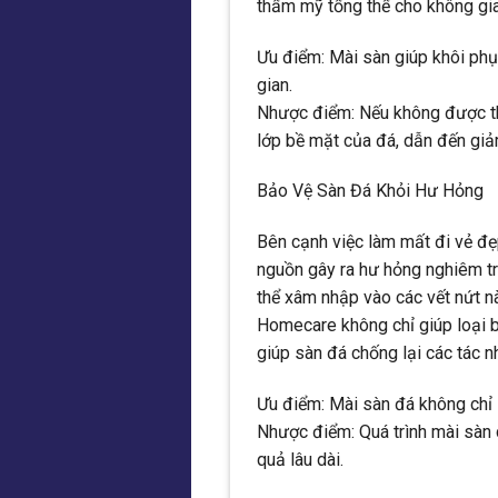
thẩm mỹ tổng thể cho không gia
Ưu điểm: Mài sàn giúp khôi phụ
gian.
Nhược điểm: Nếu không được thự
lớp bề mặt của đá, dẫn đến giả
Bảo Vệ Sàn Đá Khỏi Hư Hỏng
Bên cạnh việc làm mất đi vẻ đẹp
nguồn gây ra hư hỏng nghiêm tr
thể xâm nhập vào các vết nứt nà
Homecare không chỉ giúp loại b
giúp sàn đá chống lại các tác n
Ưu điểm: Mài sàn đá không chỉ 
Nhược điểm: Quá trình mài sàn 
quả lâu dài.