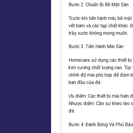
Bước 2: Chuẩn Bị Bề Mặt Sàn
Trước khi tiến hành mài, bề mặt
vết bám và các tạp chất khác. 
trầy xước không mong muốn.
Bước 3: Tiến Hành Mài Sàn
Homecare sử dụng các thiết bị 
kim cương chất lượng cao. Tùy 
chỉnh độ mài phù hợp để đảm b
ban đầu của đá.
Ưu điểm: Các thiết bị mài hiện đ
Nhược điểm: Cần sự khéo léo và
đá.
Bước 4: Đánh Bóng Và Phủ Bảo