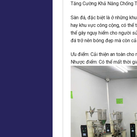
Tăng Cường Khả Năng Chống T
Sàn đá, đặc biệt là ở những kh
hay khu vực công cộng, có thể t
thể gây nguy hiểm cho người s
đá trở nên bóng đẹp mà còn cải 
Ưu điểm: Cải thiện an toàn cho
Nhược điểm: Có thể mất thời gia