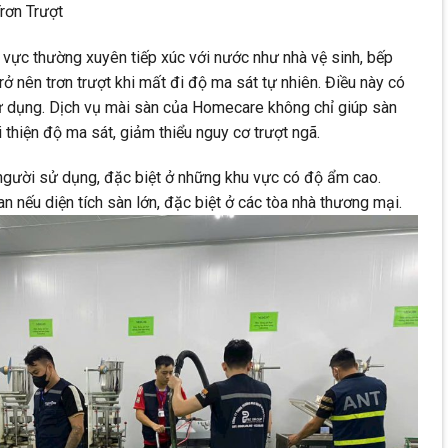
rơn Trượt
u vực thường xuyên tiếp xúc với nước như nhà vệ sinh, bếp
rở nên trơn trượt khi mất đi độ ma sát tự nhiên. Điều này có
ử dụng. Dịch vụ mài sàn của Homecare không chỉ giúp sàn
thiện độ ma sát, giảm thiểu nguy cơ trượt ngã.
 người sử dụng, đặc biệt ở những khu vực có độ ẩm cao.
n nếu diện tích sàn lớn, đặc biệt ở các tòa nhà thương mại.