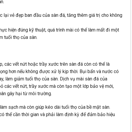
n.
c lại vẻ đẹp ban đầu của sàn đá, tăng thêm giá trị cho không
c hiện đúng kỹ thuật, quá trình mài có thể làm mất đi một
m tuổi thọ của sàn.
, các vết nứt hoặc trầy xước trên sàn đá còn có thể là
ọng hơn nếu không được xử lý kịp thời. Bụi bẩn và nước có
y, làm giảm tuổi thọ của sàn. Dịch vụ mài sàn đá của
ỏ các vết nứt, trầy xước mà còn tạo một lớp bảo vệ mới,
hân gây hại từ môi trường.
làm sạch mà còn giúp kéo dài tuổi thọ của bề mặt sàn.
có thể cần thời gian và phải làm định kỳ để đảm bảo hiệu