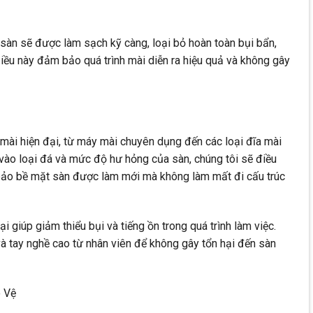
 sàn sẽ được làm sạch kỹ càng, loại bỏ hoàn toàn bụi bẩn,
Điều này đảm bảo quá trình mài diễn ra hiệu quả và không gây
mài hiện đại, từ máy mài chuyên dụng đến các loại đĩa mài
vào loại đá và mức độ hư hỏng của sàn, chúng tôi sẽ điều
ảo bề mặt sàn được làm mới mà không làm mất đi cấu trúc
ại giúp giảm thiểu bụi và tiếng ồn trong quá trình làm việc.
 tay nghề cao từ nhân viên để không gây tổn hại đến sàn
 Vệ