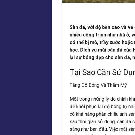
Sàn đá, với độ bền cao và vẻ
nhiều công trình như nhà ở, v
có thể bị mờ, trầy xước hoặc 
học. Dịch vụ mài sàn đá của 
lại sự bóng đẹp cho sàn đá, m
Tại Sao Cần Sử Dụ
Tăng Độ Bóng Và Thẩm Mỹ
Một trong những lý do chính khi
để khôi phục lại độ bóng tự nhi
có khả năng phản chiếu ánh sán
sau thời gian sử dụng, sàn đá 
sáng như ban đầu. Việc mài sàn 