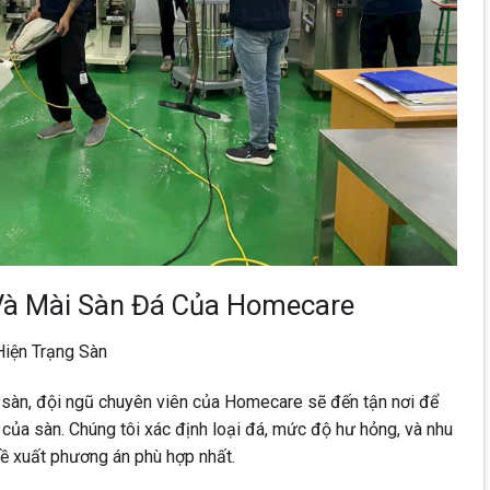
 Và Mài Sàn Đá Của Homecare
Hiện Trạng Sàn
i sàn, đội ngũ chuyên viên của Homecare sẽ đến tận nơi để
 của sàn. Chúng tôi xác định loại đá, mức độ hư hỏng, và nhu
ề xuất phương án phù hợp nhất.