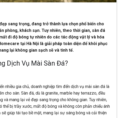
 đẹp sang trọng, đang trở thành lựa chọn phổ biến cho
ăn phòng, khách sạn. Tuy nhiên, theo thời gian, sàn đá
mất đi độ bóng tự nhiên do các tác động vật lý và hóa
Homecare tại Hà Nội là giải pháp toàn diện để khôi phục
ang lại không gian sạch sẽ và tinh tế.
ng Dịch Vụ Mài Sàn Đá?
ến nhiều gia chủ, doanh nghiệp tìm đến dịch vụ mài sàn đá là
ên cho sàn. Sàn đá, dù là granite, marble hay terrazzo, đều
g và mang lại vẻ đẹp sang trọng cho không gian. Tuy nhiên,
có thể bị trầy xước, mất độ bóng và không còn phản chiếu ánh
sẽ giúp tái tạo bề mặt, mang lại sự sáng bóng và cải thiện