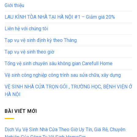
Giới thiệu
LAU KÍNH TÒA NHÀ TẠI HÀ NỘI #1 – Giảm giá 20%
Liên hệ với chúng tôi
Tạp vụ vệ sinh định kỳ theo Tháng
Tạp vụ vệ sinh theo giờ
Tổng vệ sinh chuyên sâu không gian Carefull Home
Vệ sinh công nghiệp công trình sau sửa chữa, xây dựng
VỆ SINH NHÀ CỬA TRỌN GÓI , TRƯỜNG HỌC, BỆNH VIỆN Ở
HÀ NỘI
BÀI VIẾT MỚI
Dịch Vụ Vệ Sinh Nhà Cửa Theo Giờ Uy Tín, Giá Rẻ, Chuyên