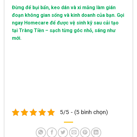
Đừng để bụi bẩn, keo dán và xi măng làm gián
đoạn không gian sống và kinh doanh của bạn. Gọi
ngay Homecare để được vệ sinh kỹ sau cải tạo
tại Tràng Tiền – sạch từng góc nhỏ, sáng như
mới.
5/5 - (5 bình chọn)