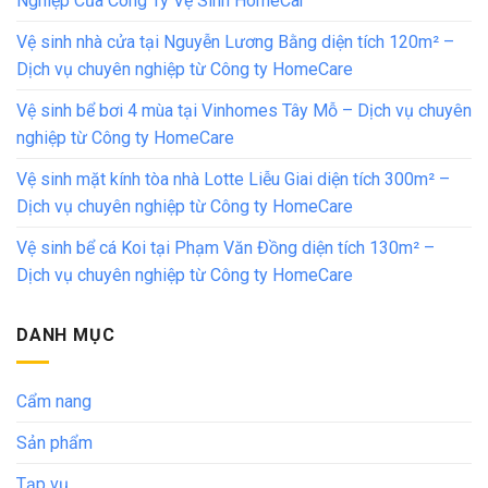
Nghiệp Của Công Ty Vệ Sinh HomeCar
Vệ sinh nhà cửa tại Nguyễn Lương Bằng diện tích 120m² –
Dịch vụ chuyên nghiệp từ Công ty HomeCare
Vệ sinh bể bơi 4 mùa tại Vinhomes Tây Mỗ – Dịch vụ chuyên
nghiệp từ Công ty HomeCare
Vệ sinh mặt kính tòa nhà Lotte Liễu Giai diện tích 300m² –
Dịch vụ chuyên nghiệp từ Công ty HomeCare
Vệ sinh bể cá Koi tại Phạm Văn Đồng diện tích 130m² –
Dịch vụ chuyên nghiệp từ Công ty HomeCare
DANH MỤC
Cẩm nang
Sản phẩm
Tạp vụ