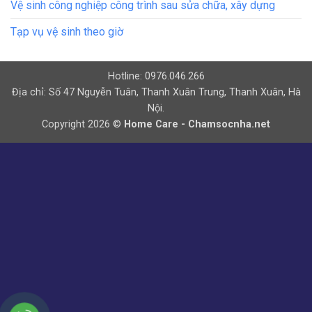
Vệ sinh công nghiệp công trình sau sửa chữa, xây dựng
Tạp vụ vệ sinh theo giờ
Hotline: 0976.046.266
Địa chỉ: Số 47 Nguyễn Tuân, Thanh Xuân Trung, Thanh Xuân, Hà
Nội.
Copyright 2026 ©
Home Care - Chamsocnha.net