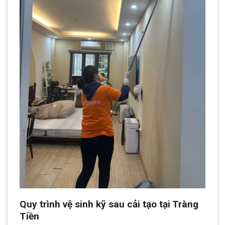
Quy trình vệ sinh kỹ sau cải tạo tại Tràng
Tiền