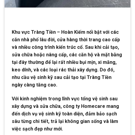
Khu vực Tràng Tiền – Hoàn Kiếm nổi bật với các
căn nhà phố lâu đời, cửa hàng thời trang cao cấp
và nhiều công trình kiến trúc cổ. Sau khi cải tạo,
sửa chữa hoặc nâng cấp, các căn hộ và mặt bằng
tại đây thường để lại rất nhiều bụi mịn, xi măng,
keo dính, và các loại rác thải xây dựng. Do đó,
nhu cầu vệ sinh kỹ sau cải tạo tại Tràng Tiền
ngày càng tăng cao.
Với kinh nghiệm trong lĩnh vực tổng vệ sinh sau
xây dựng và sửa chữa, công ty Homecare mang
đến dịch vụ vệ sinh kỹ toàn diện, đảm bảo sạch
sâu từng chi tiết, trả lại không gian sống và làm
việc sạch đẹp như mới.