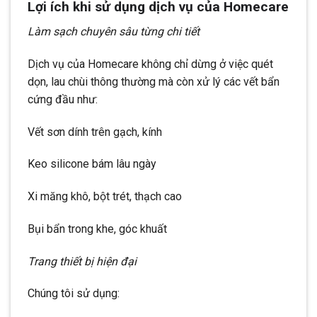
Lợi ích khi sử dụng dịch vụ của Homecare
Làm sạch chuyên sâu từng chi tiết
Dịch vụ của Homecare không chỉ dừng ở việc quét
dọn, lau chùi thông thường mà còn xử lý các vết bẩn
cứng đầu như:
Vết sơn dính trên gạch, kính
Keo silicone bám lâu ngày
Xi măng khô, bột trét, thạch cao
Bụi bẩn trong khe, góc khuất
Trang thiết bị hiện đại
Chúng tôi sử dụng: