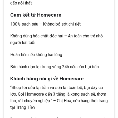
cấp nội thất
Cam kết từ Homecare
100% sạch sâu – Không bỏ sót chi tiết
Không dùng hóa chất độc hại – An toàn cho trẻ nhỏ,
người lớn tuổi
Hoàn tiền nếu không hài lòng
Bảo hành dọn lại trong vòng 24h nếu còn bụi bẩn
Khách hàng nói gì về Homecare
“Shop tôi sửa lại trần và sơn lại toàn bộ, bụi dày cả
lớp. Gọi Homecare đến 3 tiếng là xong sạch sẽ, thơm
tho, rất chuyên nghiệp.” – Chị Hoa, cửa hàng thời trang
tại Tràng Tiền