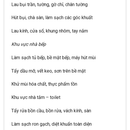
Lau bụi trần, tường, gờ chỉ, chân tường
Hút bụi, chà sàn, làm sạch các góc khuất
Lau kính, cửa sổ, khung nhôm, tay nắm
Khu vực nhà bếp
Làm sạch tủ bếp, bề mặt bếp, máy hút mùi
Tẩy dầu mỡ, vết keo, sơn trên bề mặt
Khử mùi hóa chất, thực phẩm tồn
Khu vực nhà tắm – toilet
Tẩy rửa bồn cầu, bồn rửa, vách kính, sàn
Làm sạch ron gạch, diệt khuẩn toàn diện