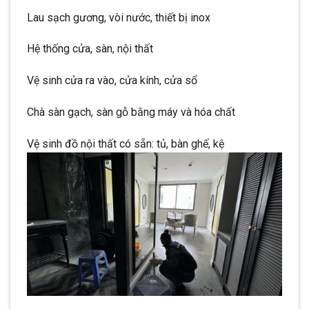
Lau sạch gương, vòi nước, thiết bị inox
Hệ thống cửa, sàn, nội thất
Vệ sinh cửa ra vào, cửa kính, cửa sổ
Chà sàn gạch, sàn gỗ bằng máy và hóa chất
Vệ sinh đồ nội thất có sẵn: tủ, bàn ghế, kệ