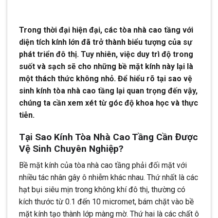
Trong thời đại hiện đại, các tòa nhà cao tầng với
diện tích kính lớn đã trở thành biểu tượng của sự
phát triển đô thị. Tuy nhiên, việc duy trì độ trong
suốt và sạch sẽ cho những bề mặt kính này lại là
một thách thức không nhỏ. Để hiểu rõ tại sao vệ
sinh kính tòa nhà cao tầng lại quan trọng đến vậy,
chúng ta cần xem xét từ góc độ khoa học và thực
tiễn.
Tại Sao Kính Tòa Nhà Cao Tầng Cần Được
Vệ Sinh Chuyên Nghiệp?
Bề mặt kính của tòa nhà cao tầng phải đối mặt với
nhiều tác nhân gây ô nhiễm khác nhau. Thứ nhất là các
hạt bụi siêu mịn trong không khí đô thị, thường có
kích thước từ 0.1 đến 10 micromet, bám chặt vào bề
mặt kính tạo thành lớp màng mờ. Thứ hai là các chất ô