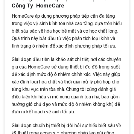
Công Ty HomeCare
HomeCare áp dụng phương pháp tiếp cận đa tầng
trong việc vệ sinh kính tòa nhà cao tầng, dựa trên hiểu
biết sâu sắc về hóa học bề mặt và cơ học chất lỏng.
Quá trình này bắt đầu từ việc phân tích loại kính và
tình trạng ô nhiễm để xác định phương pháp tối ưu.
Giai đoạn đầu tiên là khảo sát chi tiết, nơi các chuyên
gia của HomeCare sử dụng thiết bị đo độ trong suốt
để xác định mức độ ô nhiễm chính xác. Việc này giúp
xác định loại hóa chất và thời gian xử lý phù hợp cho
từng khu vực trên tòa nhà. Chúng tôi cũng đánh giá
điều kiện khí hậu vi mô xung quanh tòa nhà, bao gồm
hướng gió chủ đạo và mức độ ô nhiễm không khí, để
đưa ra kế hoạch vệ sinh tối ưu.
Giai đoạn chuẩn bị thiết bị đòi hỏi sự hiểu biết sâu về
kỹ thuật rope access – phương pháp leo núi công