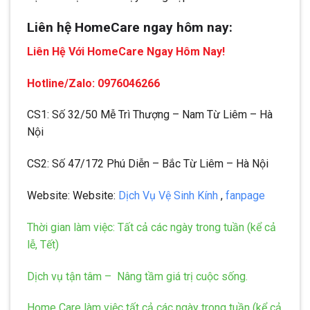
Liên hệ HomeCare ngay hôm nay:
Liên Hệ Với HomeCare Ngay Hôm Nay!
Hotline/Zalo: 0976046266
CS1: Số 32/50 Mễ Trì Thượng – Nam Từ Liêm – Hà
Nội
CS2: Số 47/172 Phú Diễn – Bắc Từ Liêm – Hà Nội
Website: Website:
Dịch Vụ Vệ Sinh Kính
,
fanpage
Thời gian làm việc: Tất cả các ngày trong tuần (kể cả
lễ, Tết)
Dịch vụ tận tâm – Nâng tầm giá trị cuộc sống.
Home Care làm việc tất cả các ngày trong tuần (kể cả