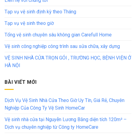
Liên hệ với chúng tôi
Tạp vụ vệ sinh định kỳ theo Tháng
Tạp vụ vệ sinh theo giờ
Tổng vệ sinh chuyên sâu không gian Carefull Home
Vệ sinh công nghiệp công trình sau sửa chữa, xây dựng
VỆ SINH NHÀ CỬA TRỌN GÓI , TRƯỜNG HỌC, BỆNH VIỆN Ở
HÀ NỘI
BÀI VIẾT MỚI
Dịch Vụ Vệ Sinh Nhà Cửa Theo Giờ Uy Tín, Giá Rẻ, Chuyên
Nghiệp Của Công Ty Vệ Sinh HomeCar
Vệ sinh nhà cửa tại Nguyễn Lương Bằng diện tích 120m² –
Dịch vụ chuyên nghiệp từ Công ty HomeCare