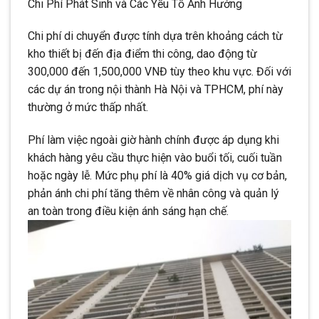
Chi Phí Phát Sinh và Các Yếu Tố Ảnh Hưởng
Chi phí di chuyển được tính dựa trên khoảng cách từ
kho thiết bị đến địa điểm thi công, dao động từ
300,000 đến 1,500,000 VNĐ tùy theo khu vực. Đối với
các dự án trong nội thành Hà Nội và TPHCM, phí này
thường ở mức thấp nhất.
Phí làm việc ngoài giờ hành chính được áp dụng khi
khách hàng yêu cầu thực hiện vào buổi tối, cuối tuần
hoặc ngày lễ. Mức phụ phí là 40% giá dịch vụ cơ bản,
phản ánh chi phí tăng thêm về nhân công và quản lý
an toàn trong điều kiện ánh sáng hạn chế.