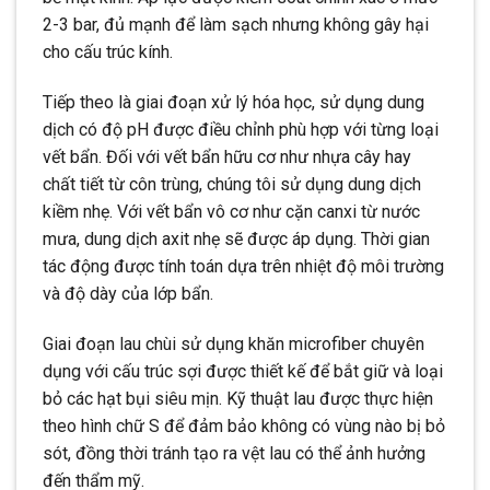
2-3 bar, đủ mạnh để làm sạch nhưng không gây hại
cho cấu trúc kính.
Tiếp theo là giai đoạn xử lý hóa học, sử dụng dung
dịch có độ pH được điều chỉnh phù hợp với từng loại
vết bẩn. Đối với vết bẩn hữu cơ như nhựa cây hay
chất tiết từ côn trùng, chúng tôi sử dụng dung dịch
kiềm nhẹ. Với vết bẩn vô cơ như cặn canxi từ nước
mưa, dung dịch axit nhẹ sẽ được áp dụng. Thời gian
tác động được tính toán dựa trên nhiệt độ môi trường
và độ dày của lớp bẩn.
Giai đoạn lau chùi sử dụng khăn microfiber chuyên
dụng với cấu trúc sợi được thiết kế để bắt giữ và loại
bỏ các hạt bụi siêu mịn. Kỹ thuật lau được thực hiện
theo hình chữ S để đảm bảo không có vùng nào bị bỏ
sót, đồng thời tránh tạo ra vệt lau có thể ảnh hưởng
đến thẩm mỹ.