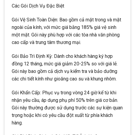
Các Gói Dịch Vụ Đặc Biệt
Gói Vệ Sinh Toàn Diện: Bao gồm cả mặt trong và mặt
ngoài của kính, với mức giá bằng 185% giá vệ sinh
một mặt. Gói này phù hợp với các tòa nhà văn phòng
cao cấp và trung tâm thương mại.
Gói Bảo Trì Định Kỳ: Dành cho khách hàng ký hợp
đồng 12 tháng, mức giá giảm 20-25% so với giá lẻ.
Gói này bao gồm cả dịch vụ kiểm tra và bảo dưỡng
các chi tiết kính như gioăng cao su và khung nhôm.
Gói Khẩn Cấp: Phục vụ trong vòng 24 giờ kể từ khi
nhận yêu cầu, áp dụng phụ phí 50% trên giá cơ bản.
Gói này thường được sử dụng trước các sự kiện quan
trọng hoặc khi có yêu cầu đột xuất từ phía khách
hàng.