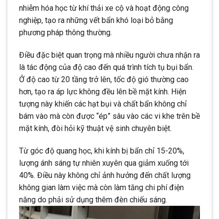
nhiễm hóa học từ khí thải xe cộ và hoạt động công
nghiệp, tạo ra những vết bẩn khó loại bỏ bằng
phương pháp thông thường.
Điều đặc biệt quan trọng mà nhiều người chưa nhận ra
là tác động của độ cao đến quá trình tích tụ bụi bẩn.
Ở độ cao từ 20 tầng trở lên, tốc độ gió thường cao
hơn, tạo ra áp lực không đều lên bề mặt kính. Hiện
tượng này khiến các hạt bụi và chất bẩn không chỉ
bám vào mà còn được “ép” sâu vào các vi khe trên bề
mặt kính, đòi hỏi kỹ thuật vệ sinh chuyên biệt.
Từ góc độ quang học, khi kính bị bẩn chỉ 15-20%,
lượng ánh sáng tự nhiên xuyên qua giảm xuống tới
40%. Điều này không chỉ ảnh hưởng đến chất lượng
không gian làm việc mà còn làm tăng chi phí điện
năng do phải sử dụng thêm đèn chiếu sáng.