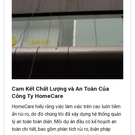
Cam Kết Chất Lượng và An Toàn Của
Công Ty HomeCare
HomeCare hiểu rằng việc làm việc trên cao luôn tiềm
ẩn rủi ro, do đó chúng tôi đã xây dựng hệ thống quản
lý an toàn toàn diện. Mỗi dự án đều có kế hoạch an
toàn chi tiết, bao gồm phân tích rủi ro, biện pháp