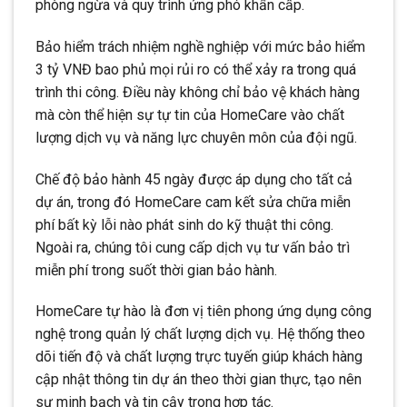
phòng ngừa và quy trình ứng phó khẩn cấp.
Bảo hiểm trách nhiệm nghề nghiệp với mức bảo hiểm
3 tỷ VNĐ bao phủ mọi rủi ro có thể xảy ra trong quá
trình thi công. Điều này không chỉ bảo vệ khách hàng
mà còn thể hiện sự tự tin của HomeCare vào chất
lượng dịch vụ và năng lực chuyên môn của đội ngũ.
Chế độ bảo hành 45 ngày được áp dụng cho tất cả
dự án, trong đó HomeCare cam kết sửa chữa miễn
phí bất kỳ lỗi nào phát sinh do kỹ thuật thi công.
Ngoài ra, chúng tôi cung cấp dịch vụ tư vấn bảo trì
miễn phí trong suốt thời gian bảo hành.
HomeCare tự hào là đơn vị tiên phong ứng dụng công
nghệ trong quản lý chất lượng dịch vụ. Hệ thống theo
dõi tiến độ và chất lượng trực tuyến giúp khách hàng
cập nhật thông tin dự án theo thời gian thực, tạo nên
sự minh bạch và tin cậy trong hợp tác.