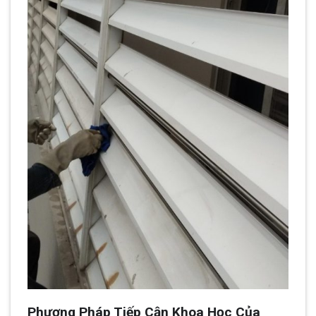
Phương Pháp Tiếp Cận Khoa Học Của