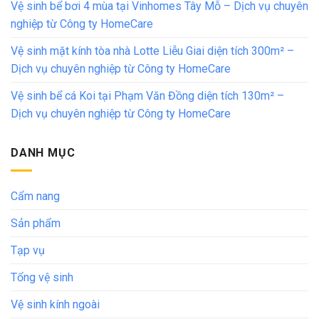
Vệ sinh bể bơi 4 mùa tại Vinhomes Tây Mỗ – Dịch vụ chuyên
nghiệp từ Công ty HomeCare
Vệ sinh mặt kính tòa nhà Lotte Liễu Giai diện tích 300m² –
Dịch vụ chuyên nghiệp từ Công ty HomeCare
Vệ sinh bể cá Koi tại Phạm Văn Đồng diện tích 130m² –
Dịch vụ chuyên nghiệp từ Công ty HomeCare
DANH MỤC
Cẩm nang
Sản phẩm
Tạp vụ
Tổng vệ sinh
Vệ sinh kính ngoài