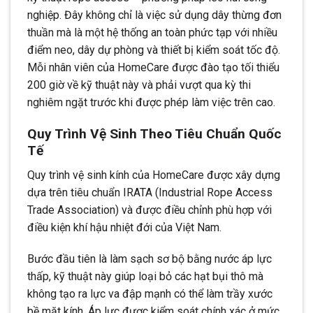
nghiệp. Đây không chỉ là việc sử dụng dây thừng đơn
thuần mà là một hệ thống an toàn phức tạp với nhiều
điểm neo, dây dự phòng và thiết bị kiểm soát tốc độ.
Mỗi nhân viên của HomeCare được đào tạo tối thiểu
200 giờ về kỹ thuật này và phải vượt qua kỳ thi
nghiêm ngặt trước khi được phép làm việc trên cao.
Quy Trình Vệ Sinh Theo Tiêu Chuẩn Quốc
Tế
Quy trình vệ sinh kính của HomeCare được xây dựng
dựa trên tiêu chuẩn IRATA (Industrial Rope Access
Trade Association) và được điều chỉnh phù hợp với
điều kiện khí hậu nhiệt đới của Việt Nam.
Bước đầu tiên là làm sạch sơ bộ bằng nước áp lực
thấp, kỹ thuật này giúp loại bỏ các hạt bụi thô mà
không tạo ra lực va đập mạnh có thể làm trầy xước
bề mặt kính. Áp lực được kiểm soát chính xác ở mức