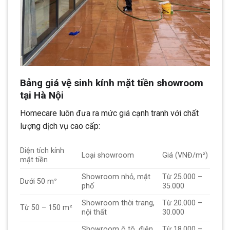
Bảng giá vệ sinh kính mặt tiền showroom
tại Hà Nội
Homecare luôn đưa ra mức giá cạnh tranh với chất
lượng dịch vụ cao cấp:
Diện tích kính
Loại showroom
Giá (VNĐ/m²)
mặt tiền
Showroom nhỏ, mặt
Từ 25.000 –
Dưới 50 m²
phố
35.000
Showroom thời trang,
Từ 20.000 –
Từ 50 – 150 m²
nội thất
30.000
Showroom ô tô, điện
Từ 18.000 –