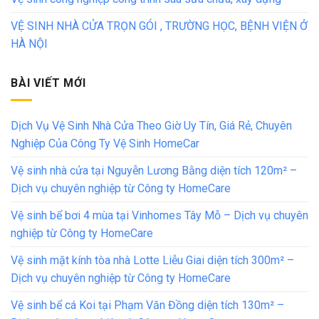
VỆ SINH NHÀ CỬA TRỌN GÓI , TRƯỜNG HỌC, BỆNH VIỆN Ở
HÀ NỘI
BÀI VIẾT MỚI
Dịch Vụ Vệ Sinh Nhà Cửa Theo Giờ Uy Tín, Giá Rẻ, Chuyên
Nghiệp Của Công Ty Vệ Sinh HomeCar
Vệ sinh nhà cửa tại Nguyễn Lương Bằng diện tích 120m² –
Dịch vụ chuyên nghiệp từ Công ty HomeCare
Vệ sinh bể bơi 4 mùa tại Vinhomes Tây Mỗ – Dịch vụ chuyên
nghiệp từ Công ty HomeCare
Vệ sinh mặt kính tòa nhà Lotte Liễu Giai diện tích 300m² –
Dịch vụ chuyên nghiệp từ Công ty HomeCare
Vệ sinh bể cá Koi tại Phạm Văn Đồng diện tích 130m² –