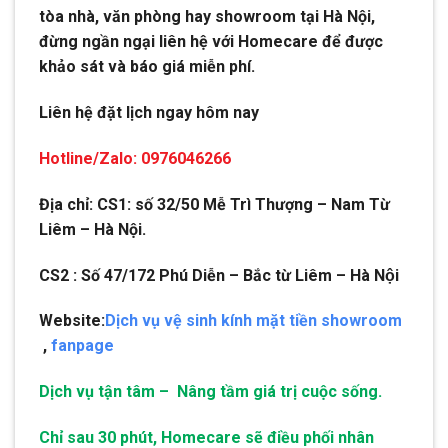
tòa nhà, văn phòng hay showroom tại Hà Nội,
đừng ngần ngại liên hệ với Homecare để được
khảo sát và báo giá miễn phí.
Liên hệ đặt lịch ngay hôm nay
Hotline/Zalo: 0976046266
Địa chỉ: CS1: số 32/50 Mễ Trì Thượng – Nam Từ
Liêm – Hà Nội.
CS2 : Số 47/172 Phú Diễn – Bắc từ Liêm – Hà Nội
Website:
Dịch vụ vệ sinh kính mặt tiền showroom
,
fanpage
Dịch vụ tận tâm – Nâng tầm giá trị cuộc sống.
Chỉ sau 30 phút, Homecare sẽ điều phối nhân