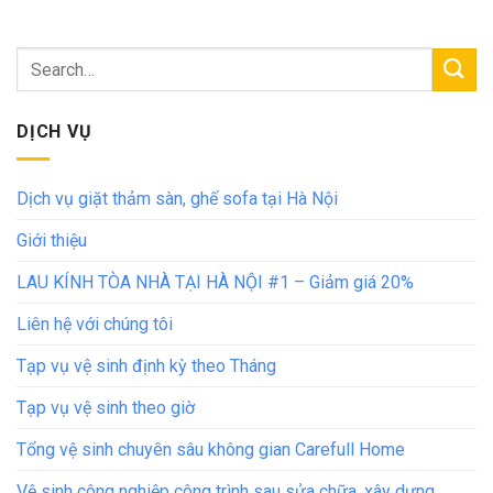
DỊCH VỤ
Dịch vụ giặt thảm sàn, ghế sofa tại Hà Nội
Giới thiệu
LAU KÍNH TÒA NHÀ TẠI HÀ NỘI #1 – Giảm giá 20%
Liên hệ với chúng tôi
Tạp vụ vệ sinh định kỳ theo Tháng
Tạp vụ vệ sinh theo giờ
Tổng vệ sinh chuyên sâu không gian Carefull Home
Vệ sinh công nghiệp công trình sau sửa chữa, xây dựng