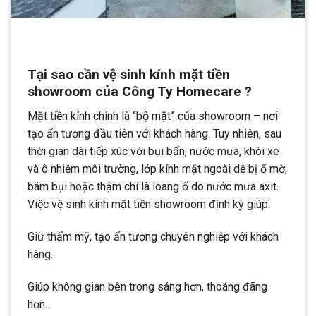
Tại sao cần vệ sinh kính mặt tiền
showroom của Công Ty Homecare ?
Mặt tiền kính chính là “bộ mặt” của showroom – nơi
tạo ấn tượng đầu tiên với khách hàng. Tuy nhiên, sau
thời gian dài tiếp xúc với bụi bẩn, nước mưa, khói xe
và ô nhiễm môi trường, lớp kính mặt ngoài dễ bị ố mờ,
bám bụi hoặc thậm chí là loang ố do nước mưa axit.
Việc vệ sinh kính mặt tiền showroom định kỳ giúp:
Giữ thẩm mỹ, tạo ấn tượng chuyên nghiệp với khách
hàng.
Giúp không gian bên trong sáng hơn, thoáng đãng
hơn.