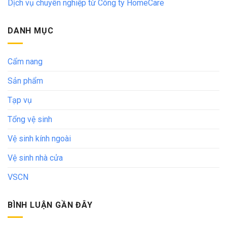
Dịch vụ chuyên nghiệp từ Công ty HomeCare
DANH MỤC
Cẩm nang
Sản phẩm
Tạp vụ
Tổng vệ sinh
Vệ sinh kính ngoài
Vệ sinh nhà cửa
VSCN
BÌNH LUẬN GẦN ĐÂY