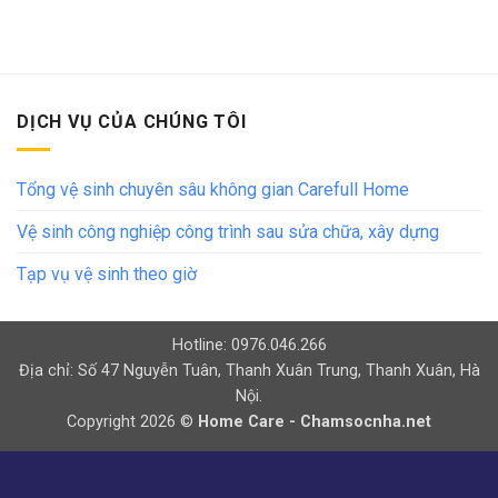
DỊCH VỤ CỦA CHÚNG TÔI
Tổng vệ sinh chuyên sâu không gian Carefull Home
Vệ sinh công nghiệp công trình sau sửa chữa, xây dựng
Tạp vụ vệ sinh theo giờ
Hotline: 0976.046.266
Địa chỉ: Số 47 Nguyễn Tuân, Thanh Xuân Trung, Thanh Xuân, Hà
Nội.
Copyright 2026 ©
Home Care - Chamsocnha.net