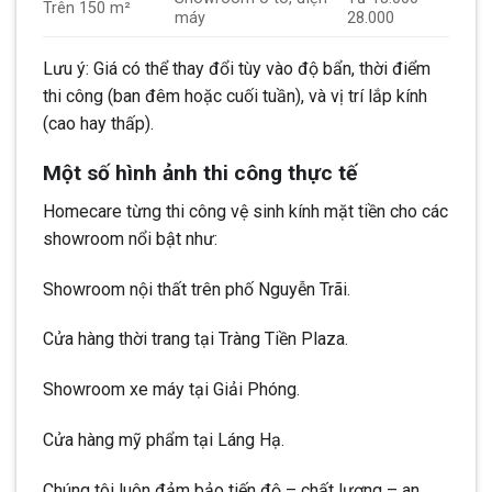
Trên 150 m²
máy
28.000
Lưu ý: Giá có thể thay đổi tùy vào độ bẩn, thời điểm
thi công (ban đêm hoặc cuối tuần), và vị trí lắp kính
(cao hay thấp).
Một số hình ảnh thi công thực tế
Homecare từng thi công vệ sinh kính mặt tiền cho các
showroom nổi bật như:
Showroom nội thất trên phố Nguyễn Trãi.
Cửa hàng thời trang tại Tràng Tiền Plaza.
Showroom xe máy tại Giải Phóng.
Cửa hàng mỹ phẩm tại Láng Hạ.
Chúng tôi luôn đảm bảo tiến độ – chất lượng – an