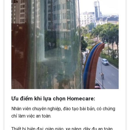
Ưu điểm khi lựa chọn Homecare:
Nhân viên chuyên nghiệp, đào tạo bài bản, có chứng
chỉ làm việc an toàn.
Thiết bị hiện đại: giàn giáo, xe nâng, dây đu an toàn,