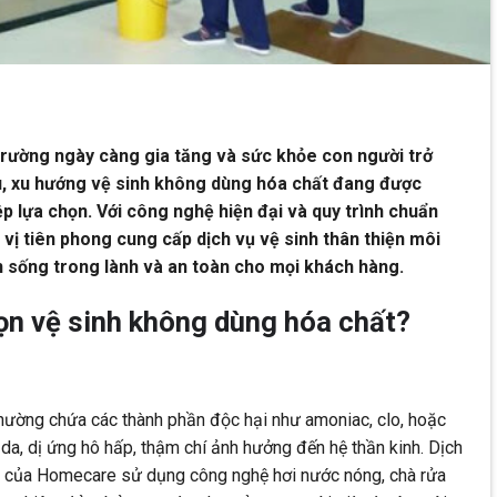
trường ngày càng gia tăng và sức khỏe con người trở
, xu hướng vệ sinh không dùng hóa chất đang được
p lựa chọn. Với công nghệ hiện đại và quy trình chuẩn
vị tiên phong cung cấp dịch vụ vệ sinh thân thiện môi
 sống trong lành và an toàn cho mọi khách hàng.
ọn vệ sinh không dùng hóa chất?
thường chứa các thành phần độc hại như amoniac, clo, hoặc
 da, dị ứng hô hấp, thậm chí ảnh hưởng đến hệ thần kinh. Dịch
t của Homecare sử dụng công nghệ hơi nước nóng, chà rửa