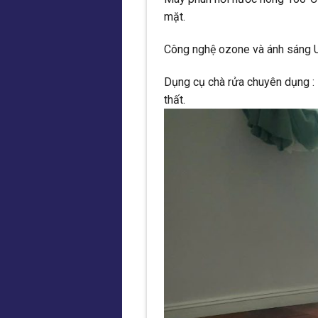
mặt.
Công nghệ ozone và ánh sáng UV 
Dụng cụ chà rửa chuyên dụng :
thất.