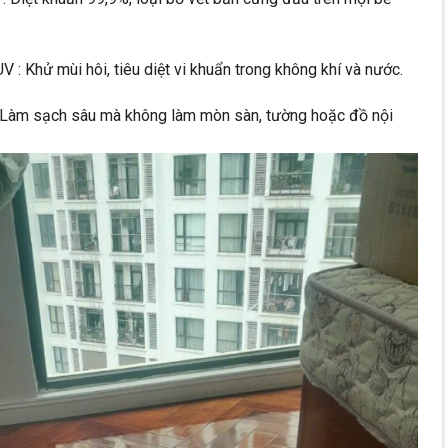
: Khử mùi hôi, tiêu diệt vi khuẩn trong không khí và nước.
 Làm sạch sâu mà không làm mòn sàn, tường hoặc đồ nội