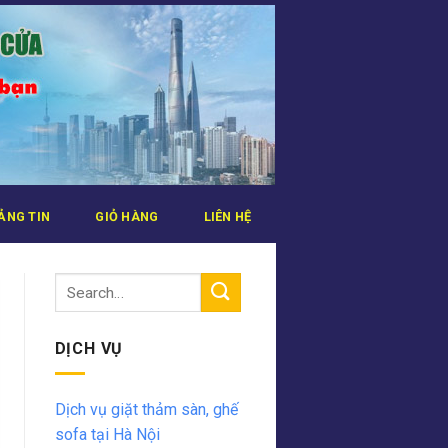
ẢNG TIN
GIỎ HÀNG
LIÊN HỆ
DỊCH VỤ
Dịch vụ giặt thảm sàn, ghế
sofa tại Hà Nội