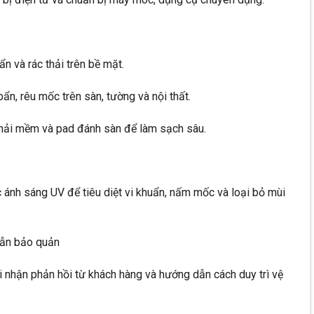
ẩn và rác thải trên bề mặt.
bẩn, rêu mốc trên sàn, tường và nội thất.
chải mềm và pad đánh sàn để làm sạch sâu.
ánh sáng UV để tiêu diệt vi khuẩn, nấm mốc và loại bỏ mùi
dẫn bảo quản
hi nhận phản hồi từ khách hàng và hướng dẫn cách duy trì vệ