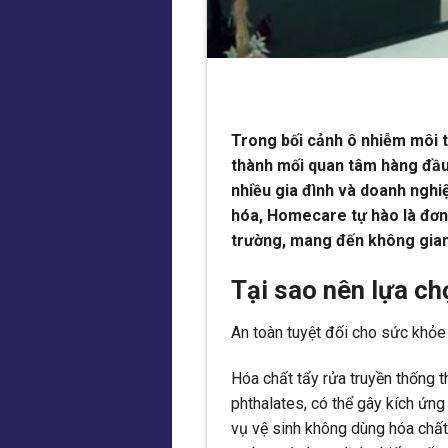
Trong bối cảnh ô nhiễm môi 
thành mối quan tâm hàng đầu
nhiều gia đình và doanh nghiệ
hóa, Homecare tự hào là đơn 
trường, mang đến không gian
Tại sao nên lựa ch
An toàn tuyệt đối cho sức khỏe
Hóa chất tẩy rửa truyền thống 
phthalates, có thể gây kích ứng
vụ vệ sinh không dùng hóa chấ