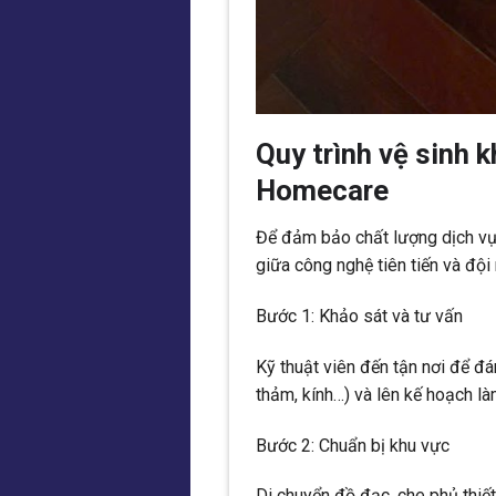
Quy trình vệ sinh 
Homecare
Để đảm bảo chất lượng dịch vụ
giữa công nghệ tiên tiến và đội
Bước 1: Khảo sát và tư vấn
Kỹ thuật viên đến tận nơi để đán
thảm, kính…) và lên kế hoạch l
Bước 2: Chuẩn bị khu vực
Di chuyển đồ đạc, che phủ thiế