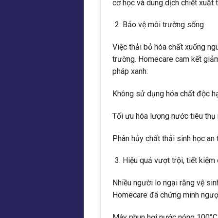
cơ học và dung dịch chiết xuất 
Bảo vệ môi trường sống
Việc thải bỏ hóa chất xuống ng
trường. Homecare cam kết giảm 
pháp xanh:
Không sử dụng hóa chất độc hạ
Tối ưu hóa lượng nước tiêu thụ
Phân hủy chất thải sinh học an
Hiệu quả vượt trội, tiết kiệm 
Nhiều người lo ngại rằng vệ si
Homecare đã chứng minh ngược
Máy phun hơi nước nóng 100°C :