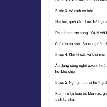
Bước 3: Vệ sinh cơ bản
Hút bụi, quét rác : Loại bỏ bụi b
Phun hơi nước nóng : Xử lý vết 
Chà rửa cơ học : Sử dụng bàn 
Bước 4: Khử khuẩn và khử mùi
Áp dụng công nghệ ozone hoặc 
hôi khó chịu.
Bước 5: Nghiệm thu và hướng 
Kiểm tra lại toàn bộ khu vực, g
sinh tại nhà.