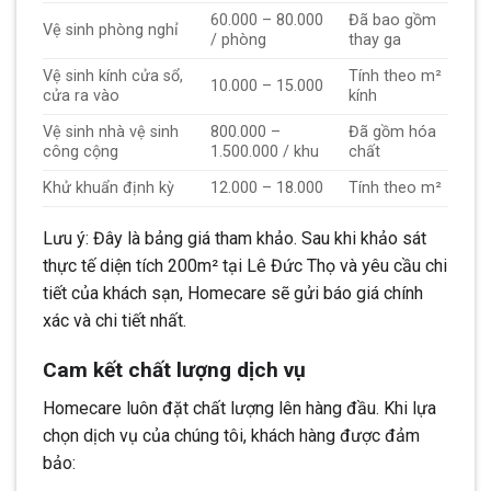
60.000 – 80.000
Đã bao gồm
Vệ sinh phòng nghỉ
/ phòng
thay ga
Vệ sinh kính cửa sổ,
Tính theo m²
10.000 – 15.000
cửa ra vào
kính
Vệ sinh nhà vệ sinh
800.000 –
Đã gồm hóa
công cộng
1.500.000 / khu
chất
Khử khuẩn định kỳ
12.000 – 18.000
Tính theo m²
Lưu ý: Đây là bảng giá tham khảo. Sau khi khảo sát
thực tế diện tích 200m² tại Lê Đức Thọ và yêu cầu chi
tiết của khách sạn, Homecare sẽ gửi báo giá chính
xác và chi tiết nhất.
Cam kết chất lượng dịch vụ
Homecare luôn đặt chất lượng lên hàng đầu. Khi lựa
chọn dịch vụ của chúng tôi, khách hàng được đảm
bảo: