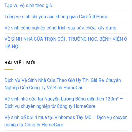
Tạp vụ vệ sinh theo giờ
Tổng vệ sinh chuyên sâu không gian Carefull Home
Vệ sinh công nghiệp công trình sau sửa chữa, xây dựng
VỆ SINH NHÀ CỬA TRỌN GÓI , TRƯỜNG HỌC, BỆNH VIỆN Ở
HÀ NỘI
BÀI VIẾT MỚI
Dịch Vụ Vệ Sinh Nhà Cửa Theo Giờ Uy Tín, Giá Rẻ, Chuyên
Nghiệp Của Công Ty Vệ Sinh HomeCar
Vệ sinh nhà cửa tại Nguyễn Lương Bằng diện tích 120m² –
Dịch vụ chuyên nghiệp từ Công ty HomeCare
Vệ sinh bể bơi 4 mùa tại Vinhomes Tây Mỗ – Dịch vụ chuyên
nghiệp từ Công ty HomeCare