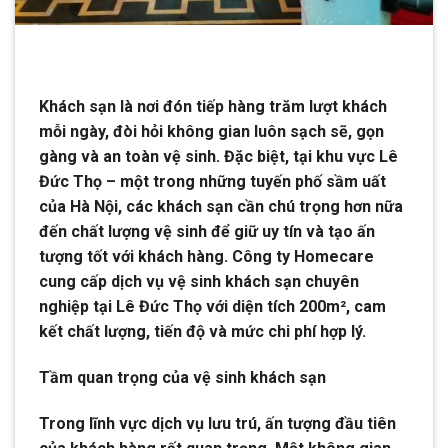
Khách sạn là nơi đón tiếp hàng trăm lượt khách
mỗi ngày, đòi hỏi không gian luôn sạch sẽ, gọn
gàng và an toàn vệ sinh. Đặc biệt, tại khu vực Lê
Đức Thọ – một trong những tuyến phố sầm uất
của Hà Nội, các khách sạn cần chú trọng hơn nữa
đến chất lượng vệ sinh để giữ uy tín và tạo ấn
tượng tốt với khách hàng. Công ty Homecare
cung cấp dịch vụ vệ sinh khách sạn chuyên
nghiệp tại Lê Đức Thọ với diện tích 200m², cam
kết chất lượng, tiến độ và mức chi phí hợp lý.
Tầm quan trọng của vệ sinh khách sạn
Trong lĩnh vực dịch vụ lưu trú, ấn tượng đầu tiên