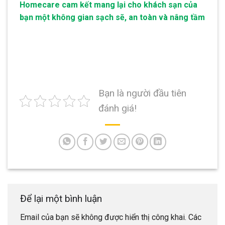
Homecare cam kết mang lại cho khách sạn của
bạn một không gian sạch sẽ, an toàn và nâng tầm
Bạn là người đầu tiên
đánh giá!
Để lại một bình luận
Email của bạn sẽ không được hiển thị công khai.
Các