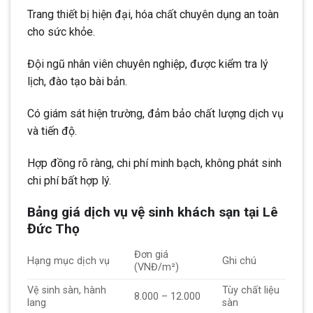
Trang thiết bị hiện đại, hóa chất chuyên dụng an toàn
cho sức khỏe.
Đội ngũ nhân viên chuyên nghiệp, được kiểm tra lý
lịch, đào tạo bài bản.
Có giám sát hiện trường, đảm bảo chất lượng dịch vụ
và tiến độ.
Hợp đồng rõ ràng, chi phí minh bạch, không phát sinh
chi phí bất hợp lý.
Bảng giá dịch vụ vệ sinh khách sạn tại Lê
Đức Thọ
Đơn giá
Hạng mục dịch vụ
Ghi chú
(VNĐ/m²)
Vệ sinh sàn, hành
Tùy chất liệu
8.000 – 12.000
lang
sàn