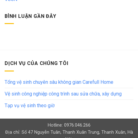
BÌNH LUẬN GẦN ĐÂY
DỊCH VỤ CỦA CHÚNG TÔI
Tổng vệ sinh chuyên sâu không gian Carefull Home
Vệ sinh công nghiệp công trình sau sửa chữa, xây dựng
Tạp vụ vệ sinh theo giờ
Hotline: 0976.046.266
Địa chỉ: Số 47 Nguyễn Tuân, Thanh Xuân Trung, Thanh Xuân, Hà