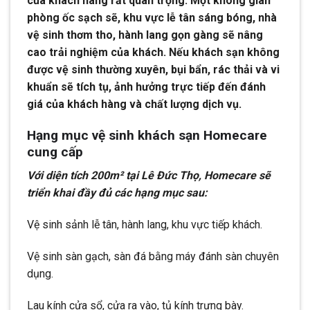
của khách hàng rất quan trọng. Một không gian
phòng ốc sạch sẽ, khu vực lễ tân sáng bóng, nhà
vệ sinh thơm tho, hành lang gọn gàng sẽ nâng
cao trải nghiệm của khách. Nếu khách sạn không
được vệ sinh thường xuyên, bụi bẩn, rác thải và vi
khuẩn sẽ tích tụ, ảnh hưởng trực tiếp đến đánh
giá của khách hàng và chất lượng dịch vụ.
Hạng mục vệ sinh khách sạn Homecare
cung cấp
Với diện tích 200m² tại Lê Đức Thọ, Homecare sẽ
triển khai đầy đủ các hạng mục sau:
Vệ sinh sảnh lễ tân, hành lang, khu vực tiếp khách.
Vệ sinh sàn gạch, sàn đá bằng máy đánh sàn chuyên
dụng.
Lau kính cửa sổ, cửa ra vào, tủ kính trưng bày.