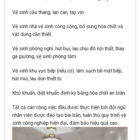
Vệ sinh cầu thang, lan can, tay vịn.
Vệ sinh nhà vệ sinh công cộng, bổ sung hóa chất và
vật dụng cần thiết.
Vệ sinh phòng nghỉ: hút bụi, lau chùi đồ nội thất, thay
ga giường, vệ sinh phòng tắm.
Vệ sinh khu vực bếp (nếu có): làm sạch bề mặt bếp,
hút mùi, lau dọn thiết bị.
Khử khuẩn, diệt khuẩn định kỳ bằng hóa chất an toàn.
Tất cả các công việc đều được thực hiện bởi đội ngũ
nhân viên được đào tạo bài bản, tuân thủ quy trình vệ
sinh công nghiệp hiện đại, đảm bảo hiệu quả cao.