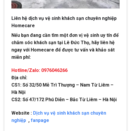
Liên hệ dịch vụ vệ sinh khách sạn chuyên nghiệp
Homecare
Nếu bạn đang cần tìm một đơn vị vệ sinh uy tín để
chăm sóc khách sạn tại Lê Đức Thọ, hãy liên hệ
ngay với Homecare để được tư vấn và khảo sát
miễn phí:
Hotline/Zalo: 0976046266
Địa chỉ:
CS1: Số 32/50 Mễ Trì Thượng – Nam Từ Liêm –
Hà Nội
CS2: Số 47/172 Phú Diễn – Bắc Từ Liêm – Hà Nội
Website :
Dịch vụ vệ sinh khách sạn chuyên
nghiệp
,
fanpage