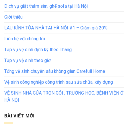
Dịch vụ giặt thảm sàn, ghế sofa tại Hà Nội
Giới thiệu
LAU KÍNH TÒA NHÀ TẠI HÀ NỘI #1 – Giảm giá 20%
Liên hệ với chúng tôi
Tạp vụ vệ sinh định kỳ theo Tháng
Tạp vụ vệ sinh theo giờ
Tổng vệ sinh chuyên sâu không gian Carefull Home
Vệ sinh công nghiệp công trình sau sửa chữa, xây dựng
VỆ SINH NHÀ CỬA TRỌN GÓI , TRƯỜNG HỌC, BỆNH VIỆN Ở
HÀ NỘI
BÀI VIẾT MỚI