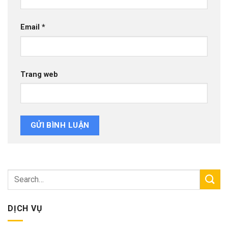
Email
*
Trang web
DỊCH VỤ