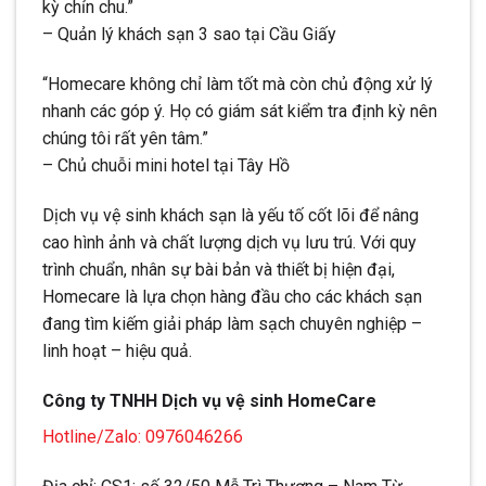
kỳ chỉn chu.”
– Quản lý khách sạn 3 sao tại Cầu Giấy
“Homecare không chỉ làm tốt mà còn chủ động xử lý
nhanh các góp ý. Họ có giám sát kiểm tra định kỳ nên
chúng tôi rất yên tâm.”
– Chủ chuỗi mini hotel tại Tây Hồ
Dịch vụ vệ sinh khách sạn là yếu tố cốt lõi để nâng
cao hình ảnh và chất lượng dịch vụ lưu trú. Với quy
trình chuẩn, nhân sự bài bản và thiết bị hiện đại,
Homecare là lựa chọn hàng đầu cho các khách sạn
đang tìm kiếm giải pháp làm sạch chuyên nghiệp –
linh hoạt – hiệu quả.
Công ty TNHH Dịch vụ vệ sinh HomeCare
Hotline/Zalo: 0976046266