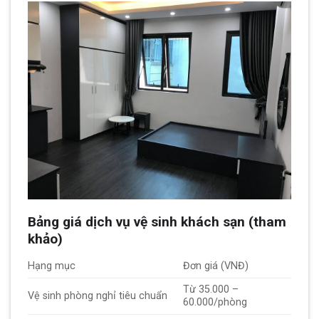
Bảng giá dịch vụ vệ sinh khách sạn (tham
khảo)
Hạng mục
Đơn giá (VNĐ)
Từ 35.000 –
Vệ sinh phòng nghỉ tiêu chuẩn
60.000/phòng