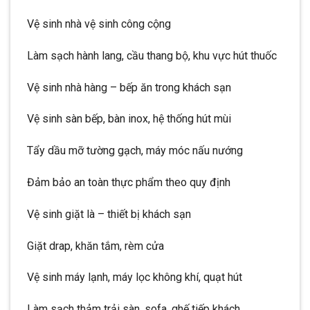
Vệ sinh nhà vệ sinh công cộng
Làm sạch hành lang, cầu thang bộ, khu vực hút thuốc
Vệ sinh nhà hàng – bếp ăn trong khách sạn
Vệ sinh sàn bếp, bàn inox, hệ thống hút mùi
Tẩy dầu mỡ tường gạch, máy móc nấu nướng
Đảm bảo an toàn thực phẩm theo quy định
Vệ sinh giặt là – thiết bị khách sạn
Giặt drap, khăn tắm, rèm cửa
Vệ sinh máy lạnh, máy lọc không khí, quạt hút
Làm sạch thảm trải sàn, sofa, ghế tiếp khách