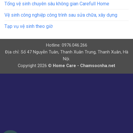
Tổng vệ sinh chuyên sâu không gian Carefull Home
Vệ sinh công nghiệp công trình sau sửa chữa, xây dựng
Tạp vụ vệ sinh theo giờ
Hotline: 0976.046.266
Địa chỉ: Số 47 Nguyễn Tuân, Thanh Xuân Trung, Thanh Xuân, Hà
Nội.
Copyright 2026 ©
Home Care - Chamsocnha.net