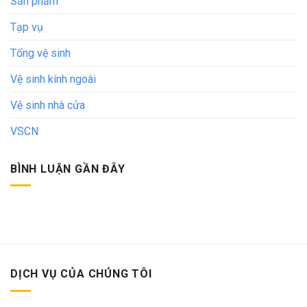
Sản phẩm
Tạp vụ
Tổng vệ sinh
Vệ sinh kính ngoài
Vệ sinh nhà cửa
VSCN
BÌNH LUẬN GẦN ĐÂY
DỊCH VỤ CỦA CHÚNG TÔI