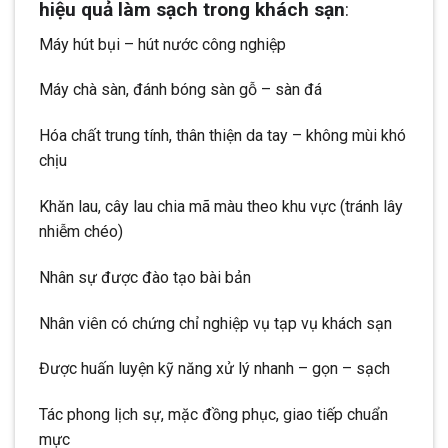
hiệu quả làm sạch trong khách sạn
:
Máy hút bụi – hút nước công nghiệp
Máy chà sàn, đánh bóng sàn gỗ – sàn đá
Hóa chất trung tính, thân thiện da tay – không mùi khó
chịu
Khăn lau, cây lau chia mã màu theo khu vực (tránh lây
nhiễm chéo)
Nhân sự được đào tạo bài bản
Nhân viên có chứng chỉ nghiệp vụ tạp vụ khách sạn
Được huấn luyện kỹ năng xử lý nhanh – gọn – sạch
Tác phong lịch sự, mặc đồng phục, giao tiếp chuẩn
mực