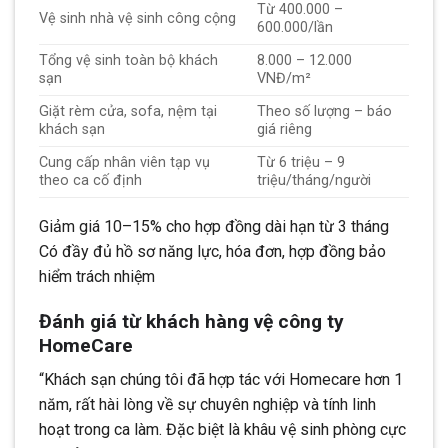
Từ 400.000 –
Vệ sinh nhà vệ sinh công cộng
600.000/lần
Tổng vệ sinh toàn bộ khách
8.000 – 12.000
sạn
VNĐ/m²
Giặt rèm cửa, sofa, nệm tại
Theo số lượng – báo
khách sạn
giá riêng
Cung cấp nhân viên tạp vụ
Từ 6 triệu – 9
theo ca cố định
triệu/tháng/người
Giảm giá 10–15% cho hợp đồng dài hạn từ 3 tháng
Có đầy đủ hồ sơ năng lực, hóa đơn, hợp đồng bảo
hiểm trách nhiệm
Đánh giá từ khách hàng vệ công ty
HomeCare
“Khách sạn chúng tôi đã hợp tác với Homecare hơn 1
năm, rất hài lòng về sự chuyên nghiệp và tính linh
hoạt trong ca làm. Đặc biệt là khâu vệ sinh phòng cực