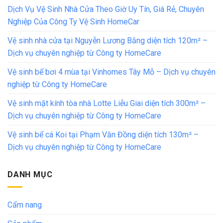
Dịch Vụ Vệ Sinh Nhà Cửa Theo Giờ Uy Tín, Giá Rẻ, Chuyên
Nghiệp Của Công Ty Vệ Sinh HomeCar
Vệ sinh nhà cửa tại Nguyễn Lương Bằng diện tích 120m² –
Dịch vụ chuyên nghiệp từ Công ty HomeCare
Vệ sinh bể bơi 4 mùa tại Vinhomes Tây Mỗ – Dịch vụ chuyên
nghiệp từ Công ty HomeCare
Vệ sinh mặt kính tòa nhà Lotte Liễu Giai diện tích 300m² –
Dịch vụ chuyên nghiệp từ Công ty HomeCare
Vệ sinh bể cá Koi tại Phạm Văn Đồng diện tích 130m² –
Dịch vụ chuyên nghiệp từ Công ty HomeCare
DANH MỤC
Cẩm nang