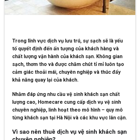
Trong lĩnh vực dịch vụ lưu trú, sự sạch sẽ là yếu
tố quyết định đến ấn tượng của khách hàng và
chất lượng vận hành của khách sạn. Không gian
sạch, thơm tho và được chăm chút tỉ mỉ luôn tạo
cảm giác thoải mái, chuyên nghiệp và thúc đẩy
khả năng quay lại của khách.
Nhằm đáp ứng nhu cầu vệ sinh khách sạn chất
lượng cao, Homecare cung cấp dịch vụ vệ sinh
chuyên nghiệp, linh hoạt theo mô hình – quy mô
từng khách sạn tại Hà Nội và các khu vực lân cận.
Vì sao nên thuê dịch vụ vệ sinh khách sạn
chuyên nghiệp?