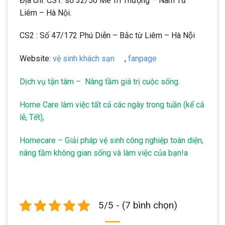
Địa chỉ: CS1: số 32/50 Mễ Trì Thượng – Nam Từ
Liêm – Hà Nội.
CS2 : Số 47/172 Phú Diễn – Bắc từ Liêm – Hà Nội
Website:
vệ sinh khách sạn
,
fanpage
Dịch vụ tận tâm – Nâng tầm giá trị cuộc sống.
Home Care làm việc tất cả các ngày trong tuần (kể cả
lễ, Tết),
Homecare – Giải pháp vệ sinh công nghiệp toàn diện,
nâng tầm không gian sống và làm việc của bạn!a
5/5 - (7 bình chọn)