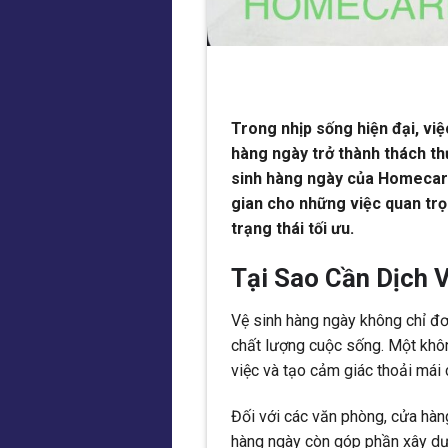
Trong nhịp sống hiện đại, việ
hàng ngày trở thành thách thứ
sinh hàng ngày của Homecare 
gian cho những việc quan tr
trạng thái tối ưu.
Tại Sao Cần Dịch 
Vệ sinh hàng ngày không chỉ đơn
chất lượng cuộc sống. Một khô
việc và tạo cảm giác thoải mái
Đối với các văn phòng, cửa hàn
hàng ngày còn góp phần xây dựn