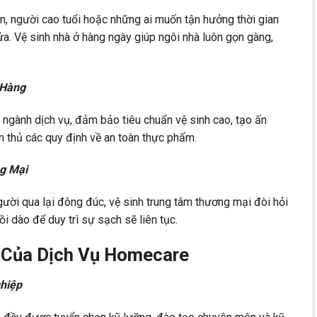
ộn, người cao tuổi hoặc những ai muốn tận hưởng thời gian
ửa. Vệ sinh nhà ở hàng ngày giúp ngôi nhà luôn gọn gàng,
 Hàng
 ngành dịch vụ, đảm bảo tiêu chuẩn vệ sinh cao, tạo ấn
n thủ các quy định về an toàn thực phẩm.
g Mại
người qua lại đông đúc, vệ sinh trung tâm thương mại đòi hỏi
ồi dào để duy trì sự sạch sẽ liên tục.
 Của Dịch Vụ Homecare
hiệp