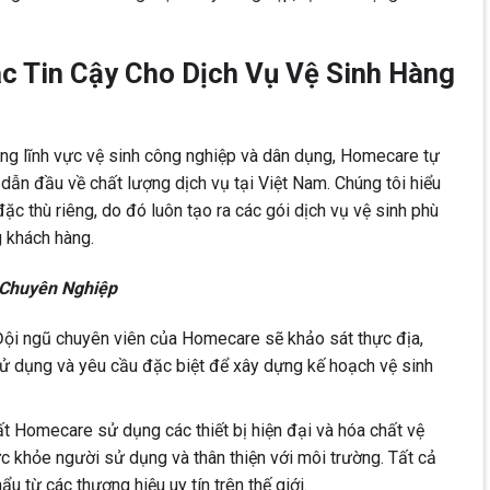
c Tin Cậy Cho Dịch Vụ Vệ Sinh Hàng
ng lĩnh vực vệ sinh công nghiệp và dân dụng, Homecare tự
dẫn đầu về chất lượng dịch vụ tại Việt Nam. Chúng tôi hiểu
c thù riêng, do đó luôn tạo ra các gói dịch vụ vệ sinh phù
g khách hàng.
 Chuyên Nghiệp
ội ngũ chuyên viên của Homecare sẽ khảo sát thực địa,
sử dụng và yêu cầu đặc biệt để xây dựng kế hoạch vệ sinh
ất Homecare sử dụng các thiết bị hiện đại và hóa chất vệ
c khỏe người sử dụng và thân thiện với môi trường. Tất cả
 từ các thương hiệu uy tín trên thế giới.