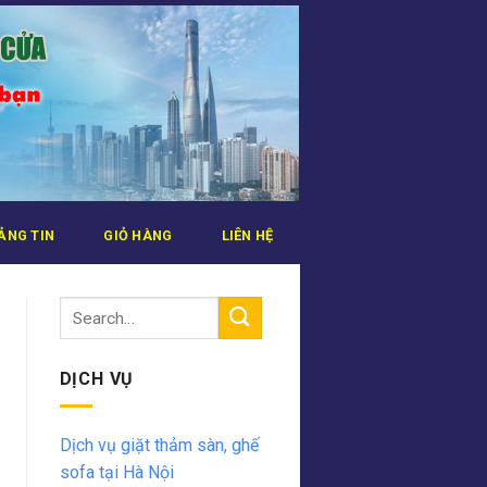
ẢNG TIN
GIỎ HÀNG
LIÊN HỆ
DỊCH VỤ
Dịch vụ giặt thảm sàn, ghế
sofa tại Hà Nội