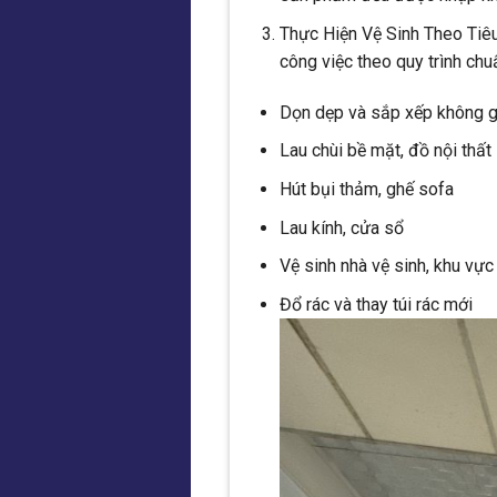
Thực Hiện Vệ Sinh Theo Tiêu
công việc theo quy trình chu
Dọn dẹp và sắp xếp không g
Lau chùi bề mặt, đồ nội thất
Hút bụi thảm, ghế sofa
Lau kính, cửa sổ
Vệ sinh nhà vệ sinh, khu vực
Đổ rác và thay túi rác mới