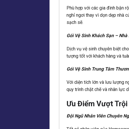
Phù hợp với các gia đình bận r
nghỉ ngơi thay vì dọn dẹp nhà c
sạch sẽ.
Gói Vệ Sinh Khách Sạn – Nhà
Dịch vụ vệ sinh chuyên biệt cho
tượng tốt với khách hàng và tuâ
Gói Vệ Sinh Trung Tâm Thươn
Với diện tích lớn và lưu lượng 
quy trình chặt chẽ và nhân lực d
Ưu Điểm Vượt Trội
Đội Ngũ Nhân Viên Chuyên Ng