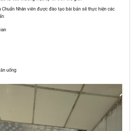
 Chuẩn Nhân viên được đào tạo bài bản sẽ thực hiện các
ẩn:
ian
 ăn uống