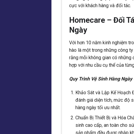
cực với khách hàng và đối tác.
Homecare – Đối Tá
Ngày
Với hơn 10 năm kinh nghiệm tro
hào là một trong những công ty 
rằng mỗi không gian có những đặ
hợp với nhu cầu cụ thể của từn
Quy Trình Vệ Sinh Hàng Ngày
Khảo Sát và Lập Kế Hoạch Đ
đánh giá diện tích, mức độ 
hàng ngày tối ưu nhất.
Chuẩn Bị Thiết Bị và Hóa Ch
sinh cao cấp, an toàn cho sứ
sản phẩm đều được nhập khẩu