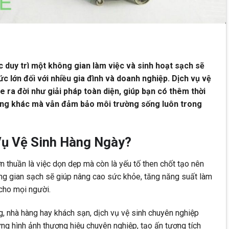
c duy trì một không gian làm việc và sinh hoạt sạch sẽ
c lớn đối với nhiều gia đình và doanh nghiệp. Dịch vụ vệ
ra đời như giải pháp toàn diện, giúp bạn có thêm thời
ọng khác mà vẫn đảm bảo môi trường sống luôn trong
Vụ Vệ Sinh Hàng Ngày?
 thuần là việc dọn dẹp mà còn là yếu tố then chốt tạo nên
ng gian sạch sẽ giúp nâng cao sức khỏe, tăng năng suất làm
 cho mọi người.
g, nhà hàng hay khách sạn, dịch vụ vệ sinh chuyên nghiệp
g hình ảnh thương hiệu chuyên nghiệp, tạo ấn tượng tích