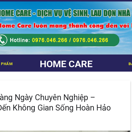
HOME CARE
 PHẨM
B
Hàng Ngày Chuyên Nghiệp –
ến Không Gian Sống Hoàn Hảo