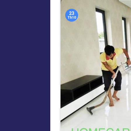
23
Th10