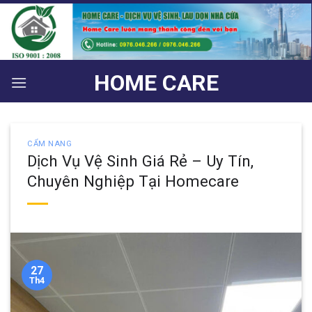
Bỏ
qua
nội
dung
HOME CARE
CẨM NANG
Dịch Vụ Vệ Sinh Giá Rẻ – Uy Tín,
Chuyên Nghiệp Tại Homecare
27
Th4