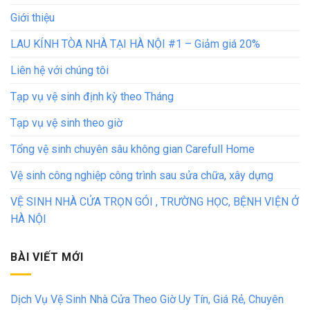
Giới thiệu
LAU KÍNH TÒA NHÀ TẠI HÀ NỘI #1 – Giảm giá 20%
Liên hệ với chúng tôi
Tạp vụ vệ sinh định kỳ theo Tháng
Tạp vụ vệ sinh theo giờ
Tổng vệ sinh chuyên sâu không gian Carefull Home
Vệ sinh công nghiệp công trình sau sửa chữa, xây dựng
VỆ SINH NHÀ CỬA TRỌN GÓI , TRƯỜNG HỌC, BỆNH VIỆN Ở
HÀ NỘI
BÀI VIẾT MỚI
Dịch Vụ Vệ Sinh Nhà Cửa Theo Giờ Uy Tín, Giá Rẻ, Chuyên