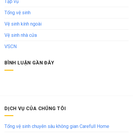
Tạp vụ
Tổng vệ sinh
Vệ sinh kính ngoài
Vệ sinh nhà cửa
VSCN
BÌNH LUẬN GẦN ĐÂY
DỊCH VỤ CỦA CHÚNG TÔI
Tổng vệ sinh chuyên sâu không gian Carefull Home