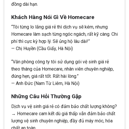
đồng dài hạn.
Khách Hàng Nói Gì Về Homecare
“Tôi từng lo lắng giá rẻ thì dịch vụ sẽ kém, nhưng
Homecare làm sạch từng ngóc ngách, rất kỹ càng. Chi
phí thì cực kỳ hợp lý. Sẽ ủng hộ lâu dài!”
— Chị Huyền (Cầu Giấy, Hà Nội)
“Văn phòng công ty tôi sử dụng gói vệ sinh giá rẻ
theo tháng của Homecare, nhân viên chuyên nghiệp,
đúng hẹn, giá rất tốt. Rất hài lòng.”
— Anh Đức (Nam Từ Liêm, Hà Nội)
Những Câu Hỏi Thường Gặp
Dịch vụ vệ sinh giá rẻ có đảm bảo chất lượng không?
→ Homecare cam kết dù giá thấp vẫn đảm bảo chất
lượng vệ sinh chuyên nghiệp, đầy đủ máy móc, hóa
chất an toàn.