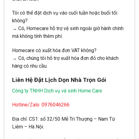
Tôi có thể đặt dịch vụ vào cuối tuần hoặc buổi tối
không?
→ Có, Homecare hỗ trợ vệ sinh ngoài giờ hành chính
mà không tính thêm phí.
Homecare có xuất hóa đơn VAT không?
→ Có, chúng tôi hỗ trợ xuất hóa đơn đỏ cho khách
hàng có nhu cầu.
Liên Hệ Đặt Lịch Dọn Nhà Trọn Gói
Công ty TNHH Dịch vụ vệ sinh Home Care
Hotline/Zalo: 0976046266
Địa chỉ: CS1: số 32/50 Mễ Trì Thượng – Nam Từ
Liêm – Hà Nội.