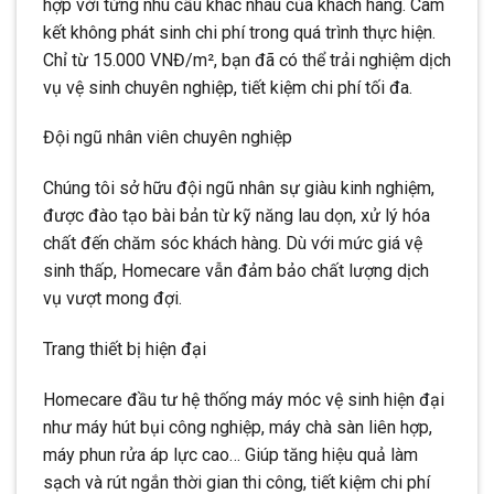
hợp với từng nhu cầu khác nhau của khách hàng. Cam
kết không phát sinh chi phí trong quá trình thực hiện.
Chỉ từ 15.000 VNĐ/m², bạn đã có thể trải nghiệm dịch
vụ vệ sinh chuyên nghiệp, tiết kiệm chi phí tối đa.
Đội ngũ nhân viên chuyên nghiệp
Chúng tôi sở hữu đội ngũ nhân sự giàu kinh nghiệm,
được đào tạo bài bản từ kỹ năng lau dọn, xử lý hóa
chất đến chăm sóc khách hàng. Dù với mức giá vệ
sinh thấp, Homecare vẫn đảm bảo chất lượng dịch
vụ vượt mong đợi.
Trang thiết bị hiện đại
Homecare đầu tư hệ thống máy móc vệ sinh hiện đại
như máy hút bụi công nghiệp, máy chà sàn liên hợp,
máy phun rửa áp lực cao… Giúp tăng hiệu quả làm
sạch và rút ngắn thời gian thi công, tiết kiệm chi phí