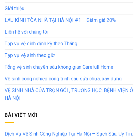
Giới thiệu
LAU KÍNH TÒA NHÀ TẠI HÀ NỘI #1 – Giảm giá 20%
Liên hệ với chúng tôi
Tạp vụ vệ sinh định kỳ theo Tháng
Tạp vụ vệ sinh theo giờ
Tổng vệ sinh chuyên sâu không gian Carefull Home
Vệ sinh công nghiệp công trình sau sửa chữa, xây dựng
VỆ SINH NHÀ CỬA TRỌN GÓI , TRƯỜNG HỌC, BỆNH VIỆN Ở
HÀ NỘI
BÀI VIẾT MỚI
Dịch Vụ Vệ Sinh Công Nghiệp Tại Hà Nội – Sạch Sâu, Uy Tín,