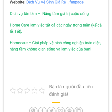
Website:
Dịch Vụ Vệ Sinh Giá Rẻ
,
fanpage
Dịch vụ tận tâm – Nâng tầm giá trị cuộc sống.
Home Care làm việc tất cả các ngày trong tuần (kể cả
lễ, Tết),
Homecare – Giải pháp vệ sinh công nghiệp toàn diện,
nâng tầm không gian sống và làm việc của bạn!
Bạn là người đầu tiên
đánh giá!