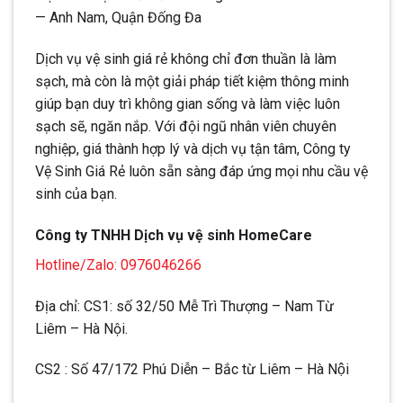
— Anh Nam, Quận Đống Đa
Dịch vụ vệ sinh giá rẻ không chỉ đơn thuần là làm
sạch, mà còn là một giải pháp tiết kiệm thông minh
giúp bạn duy trì không gian sống và làm việc luôn
sạch sẽ, ngăn nắp. Với đội ngũ nhân viên chuyên
nghiệp, giá thành hợp lý và dịch vụ tận tâm, Công ty
Vệ Sinh Giá Rẻ luôn sẵn sàng đáp ứng mọi nhu cầu vệ
sinh của bạn.
Công ty TNHH Dịch vụ vệ sinh HomeCare
Hotline/Zalo: 0976046266
Địa chỉ: CS1: số 32/50 Mễ Trì Thượng – Nam Từ
Liêm – Hà Nội.
CS2 : Số 47/172 Phú Diễn – Bắc từ Liêm – Hà Nội