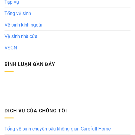
Tạp vụ
Tổng vệ sinh
Vệ sinh kính ngoài
Vệ sinh nhà cửa
VSCN
BÌNH LUẬN GẦN ĐÂY
DỊCH VỤ CỦA CHÚNG TÔI
Tổng vệ sinh chuyên sâu không gian Carefull Home