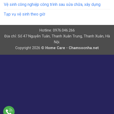
Vệ sinh công nghiệp công trình sau sửa chữa, xây dựng
Tạp vụ vệ sinh theo giờ
Hotline: 0976.046.266
Địa chỉ: Số 47 Nguyễn Tuân, Thanh Xuân Trung, Thanh Xuân, Hà
Nội.
Copyright 2026 ©
Home Care - Chamsocnha.net