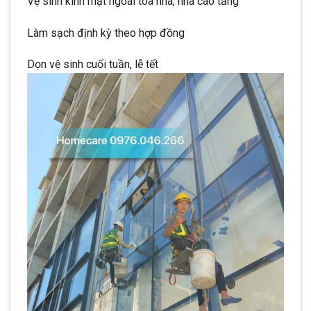
Vệ sinh kính mặt ngoài tòa nhà, nhà cao tầng
Làm sạch định kỳ theo hợp đồng
Dọn vệ sinh cuối tuần, lễ tết