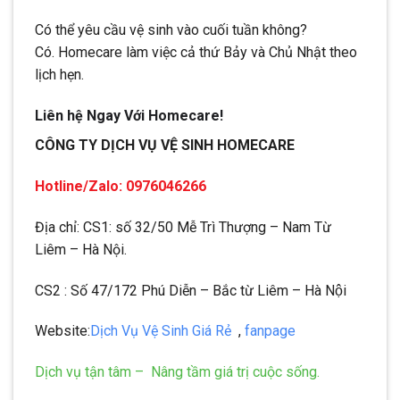
Có thể yêu cầu vệ sinh vào cuối tuần không?
Có. Homecare làm việc cả thứ Bảy và Chủ Nhật theo
lịch hẹn.
Liên hệ Ngay Với Homecare!
CÔNG TY DỊCH VỤ VỆ SINH HOMECARE
Hotline/Zalo: 0976046266
Địa chỉ: CS1: số 32/50 Mễ Trì Thượng – Nam Từ
Liêm – Hà Nội.
CS2 : Số 47/172 Phú Diễn – Bắc từ Liêm – Hà Nội
Website:
Dịch Vụ Vệ Sinh Giá Rẻ
,
fanpage
Dịch vụ tận tâm – Nâng tầm giá trị cuộc sống.