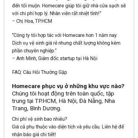
đến tối muộn. Homecare giúp tôi giữ nhà cửa sạch sẽ
với chi phí hợp lý. Nhân viên rất nhiệt tình!”
– Chị Hoa, TP.HCM
“Công ty tôi hợp tác với Homecare hơn 1 năm nay.
Dịch vụ vệ sinh giá rẻ nhưng chất lượng không kém
phần chuyên nghiệp.”
– Anh Minh, Giám đốc startup tại Hà Nội
FAQ: Câu Hỏi Thường Gặp
Homecare phục vụ ở những khu vực nào?
Chúng tôi hoạt động trên toàn quốc, tập
trung tại TP.HCM, Hà Nội, Đà Nẵng, Nha
Trang, Bình Dương.
Chi phí vệ sinh bao nhiêu?
Giá cả phụ thuộc vào diện tích và yêu cầu. Liên hệ để
nhận báo giá chi tiết!