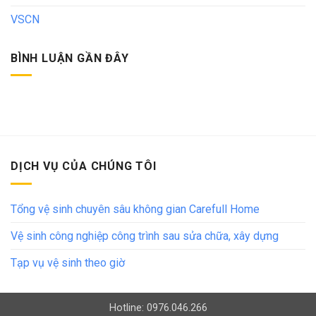
VSCN
BÌNH LUẬN GẦN ĐÂY
DỊCH VỤ CỦA CHÚNG TÔI
Tổng vệ sinh chuyên sâu không gian Carefull Home
Vệ sinh công nghiệp công trình sau sửa chữa, xây dựng
Tạp vụ vệ sinh theo giờ
Hotline: 0976.046.266