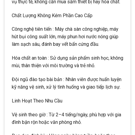
vụ thực tế, không cần mua sắm thiết bị hay hóa chất.
Chất Lượng Không Kém Phần Cao Cấp
Công nghệ tiên tiến : Máy chà sàn công nghiệp, máy
hút bụi công suất lớn, máy phun hơi nước nóng giúp
làm sạch sâu, đánh bay vết bẩn cứng đầu.
Hóa chất an toàn : Sử dụng sản phẩm sinh học, không
mùi, thân thiện với môi trường và trẻ nhỏ.
Đội ngũ đào tạo bài bản : Nhân viên được huấn luyện
kỹ năng vệ sinh, xử lý tình huống và giao tiếp lịch sự.
Linh Hoạt Theo Nhu Cầu
Vệ sinh theo giờ : Từ 2–4 tiếng/ngày, phù hợp với gia
đình bận rộn hoặc văn phòng nhỏ.