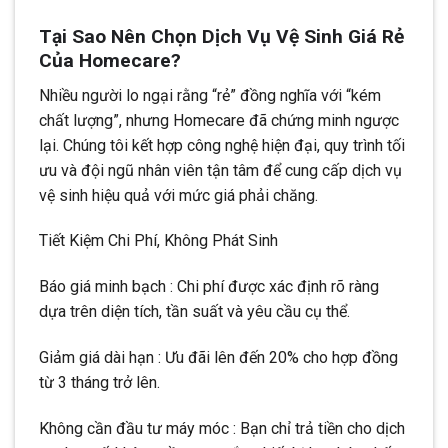
Tại Sao Nên Chọn Dịch Vụ Vệ Sinh Giá Rẻ
Của Homecare?
Nhiều người lo ngại rằng “rẻ” đồng nghĩa với “kém
chất lượng”, nhưng Homecare đã chứng minh ngược
lại. Chúng tôi kết hợp công nghệ hiện đại, quy trình tối
ưu và đội ngũ nhân viên tận tâm để cung cấp dịch vụ
vệ sinh hiệu quả với mức giá phải chăng.
Tiết Kiệm Chi Phí, Không Phát Sinh
Báo giá minh bạch : Chi phí được xác định rõ ràng
dựa trên diện tích, tần suất và yêu cầu cụ thể.
Giảm giá dài hạn : Ưu đãi lên đến 20% cho hợp đồng
từ 3 tháng trở lên.
Không cần đầu tư máy móc : Bạn chỉ trả tiền cho dịch