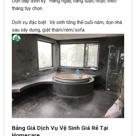
Dọn dẹp định kỳ : Hàng ngày, hàng tuần, hoặc theo
tháng tùy chọn.
Dịch vụ đặc biệt : Vệ sinh tổng thể cuối năm, dọn nhà
sau xây dựng, giặt thảm/rèm/sofa.
Bảng Giá Dịch Vụ Vệ Sinh Giá Rẻ Tại
Homecare