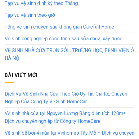
Tạp vụ vệ sinh định kỳ theo Tháng
Tạp vụ vệ sinh theo giờ
Tổng vệ sinh chuyên sâu không gian Carefull Home
Vệ sinh công nghiệp công trình sau sửa chữa, xây dựng
VỆ SINH NHÀ CỬA TRỌN GÓI , TRƯỜNG HỌC, BỆNH VIỆN Ở
HÀ NỘI
BÀI VIẾT MỚI
Dịch Vụ Vệ Sinh Nhà Cửa Theo Giờ Uy Tín, Giá Rẻ, Chuyên
Nghiệp Của Công Ty Vệ Sinh HomeCar
Vệ sinh nhà cửa tại Nguyễn Lương Bằng diện tích 120m² –
Dịch vụ chuyên nghiệp từ Công ty HomeCare
Vệ sinh bể bơi 4 mùa tại Vinhomes Tây Mỗ – Dịch vụ chuyên