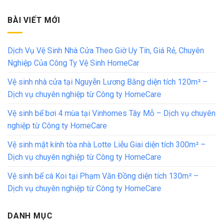
BÀI VIẾT MỚI
Dịch Vụ Vệ Sinh Nhà Cửa Theo Giờ Uy Tín, Giá Rẻ, Chuyên
Nghiệp Của Công Ty Vệ Sinh HomeCar
Vệ sinh nhà cửa tại Nguyễn Lương Bằng diện tích 120m² –
Dịch vụ chuyên nghiệp từ Công ty HomeCare
Vệ sinh bể bơi 4 mùa tại Vinhomes Tây Mỗ – Dịch vụ chuyên
nghiệp từ Công ty HomeCare
Vệ sinh mặt kính tòa nhà Lotte Liễu Giai diện tích 300m² –
Dịch vụ chuyên nghiệp từ Công ty HomeCare
Vệ sinh bể cá Koi tại Phạm Văn Đồng diện tích 130m² –
Dịch vụ chuyên nghiệp từ Công ty HomeCare
DANH MỤC