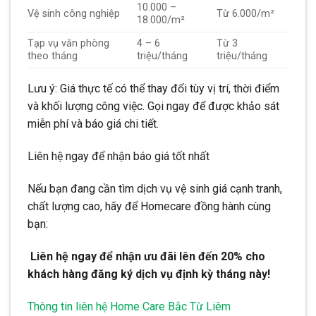
10.000 –
Vệ sinh công nghiệp
Từ 6.000/m²
18.000/m²
Tạp vụ văn phòng
4 – 6
Từ 3
theo tháng
triệu/tháng
triệu/tháng
Lưu ý: Giá thực tế có thể thay đổi tùy vị trí, thời điểm
và khối lượng công việc. Gọi ngay để được khảo sát
miễn phí và báo giá chi tiết.
Liên hệ ngay để nhận báo giá tốt nhất
Nếu bạn đang cần tìm dịch vụ vệ sinh giá cạnh tranh,
chất lượng cao, hãy để Homecare đồng hành cùng
bạn:
Liên hệ ngay để nhận ưu đãi lên đến 20% cho
khách hàng đăng ký dịch vụ định kỳ tháng này!
Thông tin liên hệ Home Care Bắc Từ Liêm