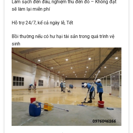
Làm sạch đến đâu, nghiệm thu đến đó – Không đạt
sẽ làm lại miễn phí
Hỗ trợ 24/7, kể cả ngày lễ, Tết
Bồi thường nếu có hư hại tài sản trong quá trình vệ
sinh