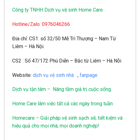
Công ty TNHH Dịch vụ vệ sinh Home Care
Hotline/Zalo: 0976046266
Địa chỉ: CS1: số 32/50 Mễ Trì Thượng – Nam Từ
Liêm – Hà Nội.
CS2 : Số 47/172 Phú Diễn – Bắc từ Liêm – Hà Nội
Website:
dịch vụ vệ sinh nhà
,
fanpage
Dịch vụ tận tâm – Nâng tầm giá trị cuộc sống.
Home Care làm việc tất cả các ngày trong tuần
Homecare – Giải pháp vệ sinh sạch sẽ, tiết kiệm và
hiệu quả cho mọi nhà, mọi doanh nghiệp!