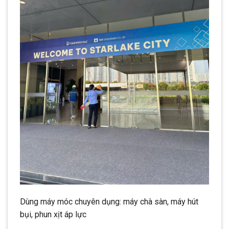
Dùng máy móc chuyên dụng: máy chà sàn, máy hút
bụi, phun xịt áp lực