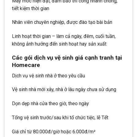
Máy móc hiện đại, đảm bảo thi công nhanh chóng,
tiết kiệm thời gian
Nhân viên chuyên nghiệp, được đào tạo bài bản
Linh hoạt thời gian – làm cả ngày, đêm, cuối tuần,
không ảnh hưởng đến sinh hoạt hay sản xuất
Các gói dịch vụ vệ sinh giá cạnh tranh tại
Homecare
Dịch vụ vệ sinh nhà ở theo yêu cầu
Vệ sinh nhà mới xây, nhà ở lâu ngày chưa sử dụng
Dọn dẹp nhà cửa theo giờ, theo ngày
Tổng vệ sinh trước/sau khi tổ chức tiệc, lễ Tết
Giá chỉ từ 80.000đ/giờ hoặc 6.000đ/m²