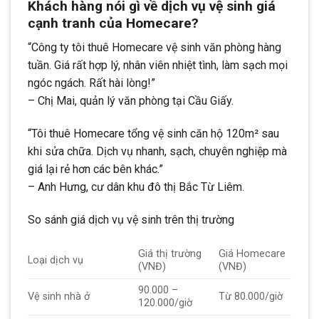
Khách hàng nói gì về dịch vụ vệ sinh giá
cạnh tranh của Homecare?
“Công ty tôi thuê Homecare vệ sinh văn phòng hàng
tuần. Giá rất hợp lý, nhân viên nhiệt tình, làm sạch mọi
ngóc ngách. Rất hài lòng!”
– Chị Mai, quản lý văn phòng tại Cầu Giấy.
“Tôi thuê Homecare tổng vệ sinh căn hộ 120m² sau
khi sửa chữa. Dịch vụ nhanh, sạch, chuyên nghiệp mà
giá lại rẻ hơn các bên khác.”
– Anh Hưng, cư dân khu đô thị Bắc Từ Liêm.
So sánh giá dịch vụ vệ sinh trên thị trường
Giá thị trường
Giá Homecare
Loại dịch vụ
(VNĐ)
(VNĐ)
90.000 –
Vệ sinh nhà ở
Từ 80.000/giờ
120.000/giờ