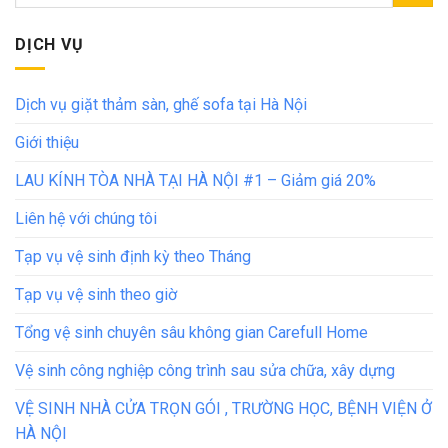
DỊCH VỤ
Dịch vụ giặt thảm sàn, ghế sofa tại Hà Nội
Giới thiệu
LAU KÍNH TÒA NHÀ TẠI HÀ NỘI #1 – Giảm giá 20%
Liên hệ với chúng tôi
Tạp vụ vệ sinh định kỳ theo Tháng
Tạp vụ vệ sinh theo giờ
Tổng vệ sinh chuyên sâu không gian Carefull Home
Vệ sinh công nghiệp công trình sau sửa chữa, xây dựng
VỆ SINH NHÀ CỬA TRỌN GÓI , TRƯỜNG HỌC, BỆNH VIỆN Ở
HÀ NỘI