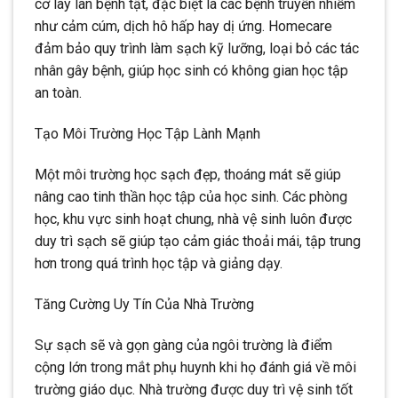
cơ lây lan bệnh tật, đặc biệt là các bệnh truyền nhiễm
như cảm cúm, dịch hô hấp hay dị ứng. Homecare
đảm bảo quy trình làm sạch kỹ lưỡng, loại bỏ các tác
nhân gây bệnh, giúp học sinh có không gian học tập
an toàn.
Tạo Môi Trường Học Tập Lành Mạnh
Một môi trường học sạch đẹp, thoáng mát sẽ giúp
nâng cao tinh thần học tập của học sinh. Các phòng
học, khu vực sinh hoạt chung, nhà vệ sinh luôn được
duy trì sạch sẽ giúp tạo cảm giác thoải mái, tập trung
hơn trong quá trình học tập và giảng dạy.
Tăng Cường Uy Tín Của Nhà Trường
Sự sạch sẽ và gọn gàng của ngôi trường là điểm
cộng lớn trong mắt phụ huynh khi họ đánh giá về môi
trường giáo dục. Nhà trường được duy trì vệ sinh tốt