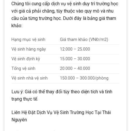
Chúng tôi cung cấp dịch vụ vệ sinh duy trì trường học
với giá cả phải chăng, tùy thuộc vào quy mô và nhu
cầu của từng trường học. Dưới đây là bảng giá tham
khảo:
Hạng mục vệ sinh
Giá tham khảo (VNĐ/m2)
Vệ sinh hàng ngày
12.000 – 25.000
Vệ sinh định kỳ
15.000 – 30.000
Tổng vệ sinh
20.000 – 40.000
Vệ sinh nhà vệ sinh
150.000 – 300.000/phòng
Lưu ý: Giá có thể thay đổi tùy theo diện tích và tình
trạng thực tế.
Liên Hệ Đặt Dịch Vụ Vệ Sinh Trường Học Tại Thái
Nguyên