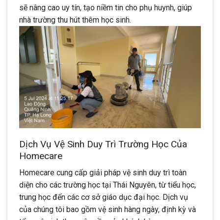
sẽ nâng cao uy tín, tạo niềm tin cho phụ huynh, giúp
nhà trường thu hút thêm học sinh.
Dịch Vụ Vệ Sinh Duy Trì Trường Học Của
Homecare
Homecare cung cấp giải pháp vệ sinh duy trì toàn
diện cho các trường học tại Thái Nguyên, từ tiểu học,
trung học đến các cơ sở giáo dục đại học. Dịch vụ
của chúng tôi bao gồm vệ sinh hàng ngày, định kỳ và