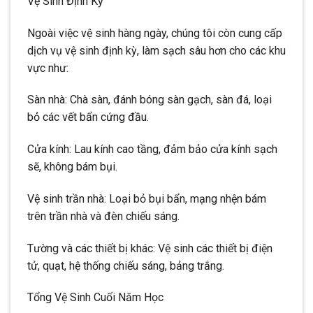
Vệ Sinh Định Kỳ
Ngoài việc vệ sinh hàng ngày, chúng tôi còn cung cấp
dịch vụ vệ sinh định kỳ, làm sạch sâu hơn cho các khu
vực như:
Sàn nhà: Chà sàn, đánh bóng sàn gạch, sàn đá, loại
bỏ các vết bẩn cứng đầu.
Cửa kính: Lau kính cao tầng, đảm bảo cửa kính sạch
sẽ, không bám bụi.
Vệ sinh trần nhà: Loại bỏ bụi bẩn, mạng nhện bám
trên trần nhà và đèn chiếu sáng.
Tường và các thiết bị khác: Vệ sinh các thiết bị điện
tử, quạt, hệ thống chiếu sáng, bảng trắng.
Tổng Vệ Sinh Cuối Năm Học