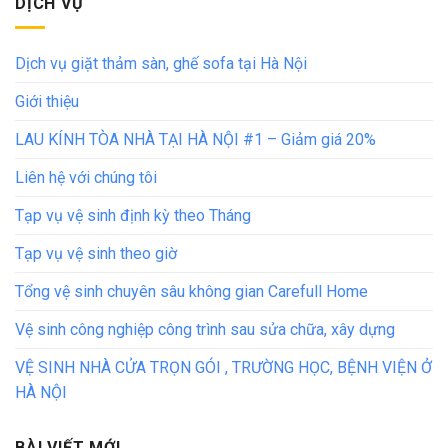
DỊCH VỤ
Dịch vụ giặt thảm sàn, ghế sofa tại Hà Nội
Giới thiệu
LAU KÍNH TÒA NHÀ TẠI HÀ NỘI #1 – Giảm giá 20%
Liên hệ với chúng tôi
Tạp vụ vệ sinh định kỳ theo Tháng
Tạp vụ vệ sinh theo giờ
Tổng vệ sinh chuyên sâu không gian Carefull Home
Vệ sinh công nghiệp công trình sau sửa chữa, xây dựng
VỆ SINH NHÀ CỬA TRỌN GÓI , TRƯỜNG HỌC, BỆNH VIỆN Ở
HÀ NỘI
BÀI VIẾT MỚI