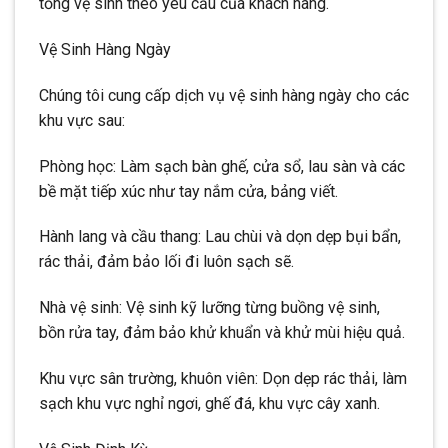
tổng vệ sinh theo yêu cầu của khách hàng.
Vệ Sinh Hàng Ngày
Chúng tôi cung cấp dịch vụ vệ sinh hàng ngày cho các
khu vực sau:
Phòng học: Làm sạch bàn ghế, cửa sổ, lau sàn và các
bề mặt tiếp xúc như tay nắm cửa, bảng viết.
Hành lang và cầu thang: Lau chùi và dọn dẹp bụi bẩn,
rác thải, đảm bảo lối đi luôn sạch sẽ.
Nhà vệ sinh: Vệ sinh kỹ lưỡng từng buồng vệ sinh,
bồn rửa tay, đảm bảo khử khuẩn và khử mùi hiệu quả.
Khu vực sân trường, khuôn viên: Dọn dẹp rác thải, làm
sạch khu vực nghỉ ngơi, ghế đá, khu vực cây xanh.