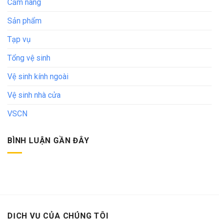
Cẩm nang
Sản phẩm
Tạp vụ
Tổng vệ sinh
Vệ sinh kính ngoài
Vệ sinh nhà cửa
VSCN
BÌNH LUẬN GẦN ĐÂY
DỊCH VỤ CỦA CHÚNG TÔI