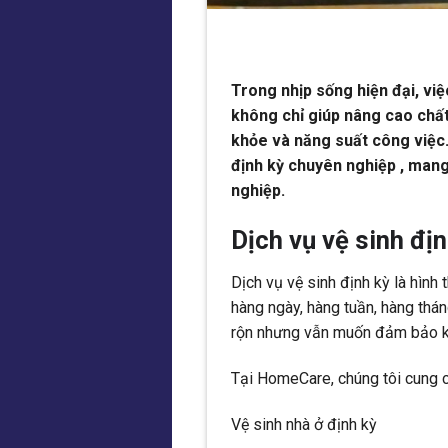
Trong nhịp sống hiện đại, vi
không chỉ giúp nâng cao chấ
khỏe và năng suất công việc
định kỳ chuyên nghiệp , mang
nghiệp.
Dịch vụ vệ sinh địn
Dịch vụ vệ sinh định kỳ là hình 
hàng ngày, hàng tuần, hàng thán
rộn nhưng vẫn muốn đảm bảo kh
Tại HomeCare, chúng tôi cung c
Vệ sinh nhà ở định kỳ