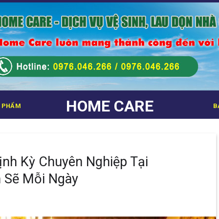
HOME CARE
 PHẨM
B
ịnh Kỳ Chuyên Nghiệp Tại
 Sẽ Mỗi Ngày