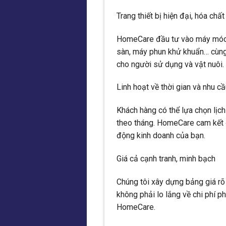
Trang thiết bị hiện đại, hóa chất
HomeCare đầu tư vào máy móc, 
sàn, máy phun khử khuẩn… cùng 
cho người sử dụng và vật nuôi.
Linh hoạt về thời gian và nhu c
Khách hàng có thể lựa chọn lịch 
theo tháng. HomeCare cam kết đ
động kinh doanh của bạn.
Giá cả cạnh tranh, minh bạch
Chúng tôi xây dựng bảng giá rõ 
không phải lo lắng về chi phí p
HomeCare.