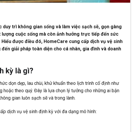
ệc duy trì không gian sống và làm việc sạch sẽ, gọn gàng
t lượng cuộc sống mà còn ảnh hưởng trực tiếp đến sức
. Hiểu được điều đó, HomeCare cung cấp dịch vụ vệ sinh
 đến giải pháp toàn diện cho cá nhân, gia đình và doanh
h kỳ là gì?
thức dọn dẹp, lau chùi, khử khuẩn theo lịch trình cố định như
g hoặc theo quý. Đây là lựa chọn lý tưởng cho những ai bận
ông gian luôn sạch sẽ và trong lành.
ấp dịch vụ vệ sinh định kỳ với đa dạng mô hình: