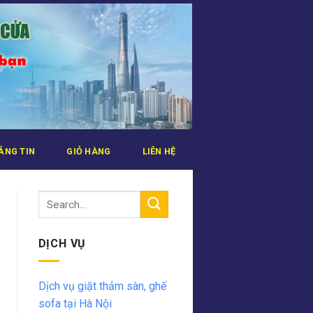
ẢNG TIN
GIỎ HÀNG
LIÊN HỆ
DỊCH VỤ
Dịch vụ giặt thảm sàn, ghế
sofa tại Hà Nội