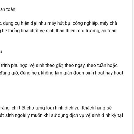
 an toàn
dụng cụ hiện đại như máy hút bụi công nghiệp, máy chà
hệ thống hóa chất vệ sinh thân thiện môi trường, an toàn
ầu
trình phù hợp: vệ sinh theo giờ, theo ngày, theo tuần hoặc
úng giờ, đúng hẹn, không làm gián đoạn sinh hoạt hay hoạt
ràng, chi tiết cho từng loại hình dịch vụ. Khách hàng sẽ
hát sinh ngoài ý muốn khi sử dụng dịch vụ vệ sinh định kỳ tại