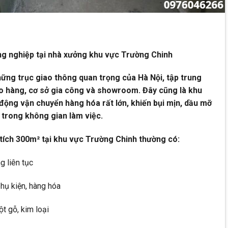
ông nghiệp tại nhà xưởng khu vực Trường Chinh
ững trục giao thông quan trọng của Hà Nội, tập trung
ho hàng, cơ sở gia công và showroom. Đây cũng là khu
động vận chuyển hàng hóa rất lớn, khiến bụi mịn, dầu mỡ
 trong không gian làm việc.
 tích 300m² tại khu vực Trường Chinh thường có:
 liên tục
hụ kiện, hàng hóa
t gỗ, kim loại