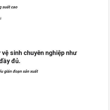
g suất cao
u
 vệ sinh chuyên nghiệp như
đầy đủ.
iểu gián đoạn sản xuất