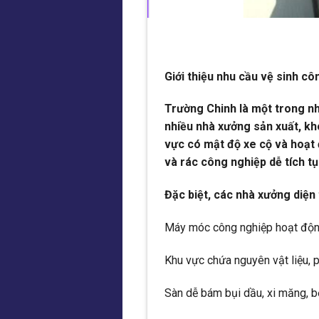
Giới thiệu nhu cầu vệ sinh c
Trường Chinh là một trong nh
nhiều nhà xưởng sản xuất, k
vực có mật độ xe cộ và hoạt 
và rác công nghiệp dễ tích tụ
Đặc biệt, các nhà xưởng diện
Máy móc công nghiệp hoạt động
Khu vực chứa nguyên vật liệu, p
Sàn dễ bám bụi dầu, xi măng, bộ