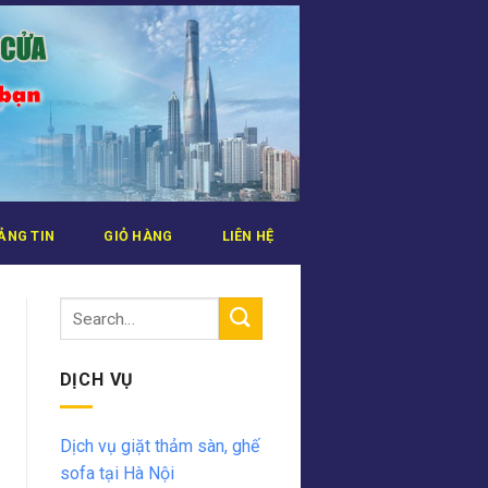
ẢNG TIN
GIỎ HÀNG
LIÊN HỆ
DỊCH VỤ
Dịch vụ giặt thảm sàn, ghế
sofa tại Hà Nội