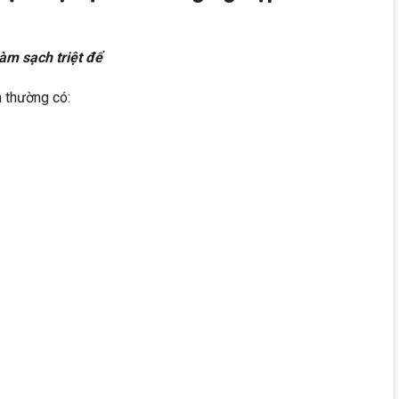
làm sạch triệt để
 thường có: