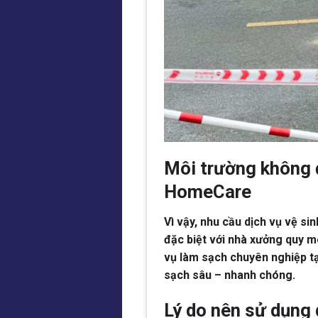
Môi trường không đ
HomeCare
Vì vậy, nhu cầu dịch vụ vệ s
đặc biệt với nhà xưởng quy 
vụ làm sạch chuyên nghiệp tạ
sạch sâu – nhanh chóng.
Lý do nên sử dụng 