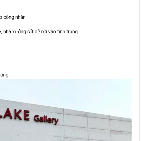
ho công nhân
 nhà xưởng rất dễ rơi vào tình trạng:
động