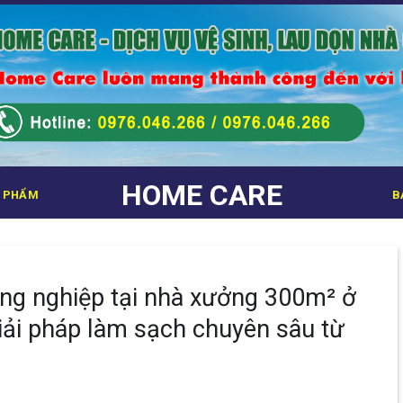
HOME CARE
 PHẨM
B
ông nghiệp tại nhà xưởng 300m² ở
iải pháp làm sạch chuyên sâu từ