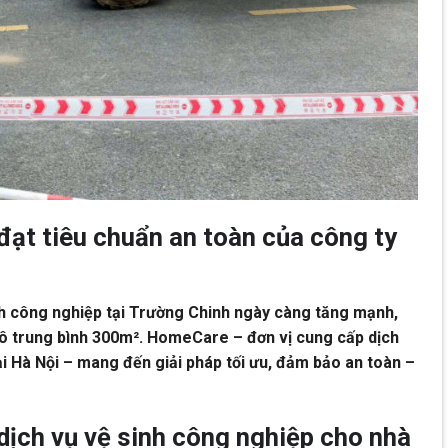
ạt tiêu chuẩn an toàn của công ty
inh công nghiệp tại Trường Chinh ngày càng tăng mạnh,
mô trung bình 300m². HomeCare – đơn vị cung cấp dịch
i Hà Nội – mang đến giải pháp tối ưu, đảm bảo an toàn –
dịch vụ vệ sinh công nghiệp cho nhà