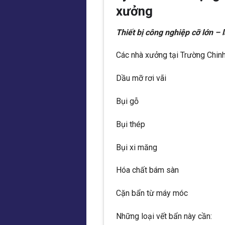
xưởng
Thiết bị công nghiệp cỡ lớn – 
Các nhà xưởng tại Trường Chinh
Dầu mỡ rơi vãi
Bụi gỗ
Bụi thép
Bụi xi măng
Hóa chất bám sàn
Cặn bẩn từ máy móc
Những loại vết bẩn này cần: