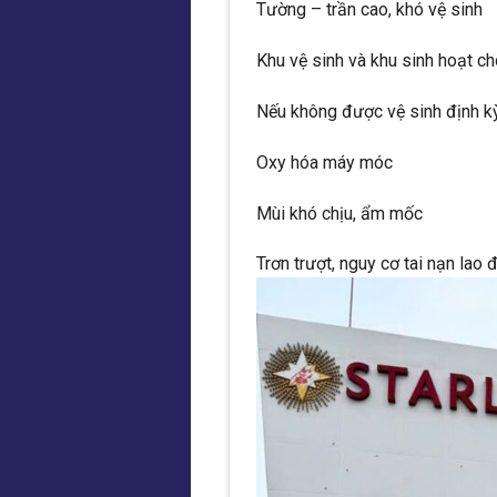
Tường – trần cao, khó vệ sinh
Khu vệ sinh và khu sinh hoạt c
Nếu không được vệ sinh định kỳ,
Oxy hóa máy móc
Mùi khó chịu, ẩm mốc
Trơn trượt, nguy cơ tai nạn lao 