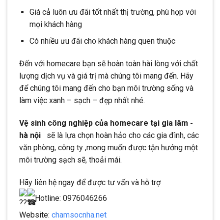
Giá cả luôn ưu đãi tốt nhất thị trường, phù hợp với
mọi khách hàng
Có nhiều ưu đãi cho khách hàng quen thuộc
Đến với homecare bạn sẽ hoàn toàn hài lòng với chất
lượng dịch vụ và giá trị mà chúng tôi mang đến. Hãy
để chúng tôi mang đến cho bạn môi trường sống và
làm việc xanh – sạch – đẹp nhất nhé.
Vệ sinh công nghiệp của homecare tại gia lâm -
hà nội
sẽ là lựa chọn hoàn hảo cho các gia đình, các
văn phòng, công ty ,mong muốn được tận hưởng một
môi trường sạch sẽ, thoải mái.
Hãy liên hệ ngay để được tư vấn và hỗ trợ
Hotline: 0976046266
Website:
chamsocnha.net