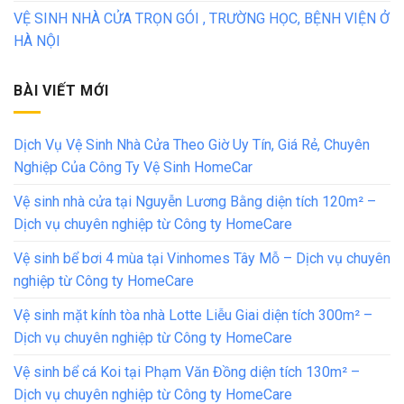
VỆ SINH NHÀ CỬA TRỌN GÓI , TRƯỜNG HỌC, BỆNH VIỆN Ở
HÀ NỘI
BÀI VIẾT MỚI
Dịch Vụ Vệ Sinh Nhà Cửa Theo Giờ Uy Tín, Giá Rẻ, Chuyên
Nghiệp Của Công Ty Vệ Sinh HomeCar
Vệ sinh nhà cửa tại Nguyễn Lương Bằng diện tích 120m² –
Dịch vụ chuyên nghiệp từ Công ty HomeCare
Vệ sinh bể bơi 4 mùa tại Vinhomes Tây Mỗ – Dịch vụ chuyên
nghiệp từ Công ty HomeCare
Vệ sinh mặt kính tòa nhà Lotte Liễu Giai diện tích 300m² –
Dịch vụ chuyên nghiệp từ Công ty HomeCare
Vệ sinh bể cá Koi tại Phạm Văn Đồng diện tích 130m² –
Dịch vụ chuyên nghiệp từ Công ty HomeCare