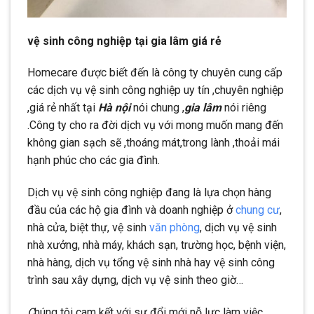
vệ sinh công nghiệp tại gia lâm giá rẻ
Homecare được biết đến là công ty chuyên cung cấp
các dịch vụ vệ sinh công nghiệp uy tín ,chuyên nghiệp
,giá rẻ nhất tại
Hà nội
nói chung ,
gia lâm
nói riêng
.Công ty cho ra đời dịch vụ với mong muốn mang đến
không gian sạch sẽ ,thoáng mát,trong lành ,thoải mái
hạnh phúc cho các gia đình.
Dịch vụ vệ sinh công nghiệp đang là lựa chọn hàng
đầu của các hộ gia đình và doanh nghiệp ở
chung cư
,
nhà cửa, biệt thự, vệ sinh
văn phòng
, dịch vụ vệ sinh
nhà xưởng, nhà máy, khách sạn, trường học, bệnh viện,
nhà hàng, dịch vụ tổng vệ sinh nhà hay vệ sinh công
trình sau xây dựng, dịch vụ vệ sinh theo giờ…
C
húng tôi cam kết với sự đổi mới nỗ lực làm việc