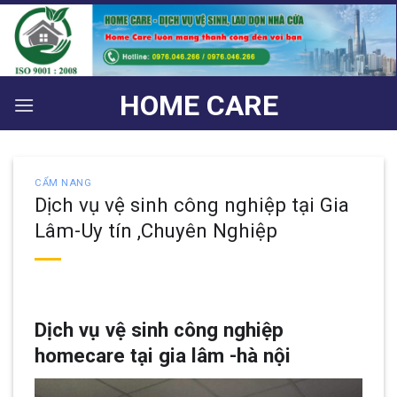
Bỏ
qua
nội
dung
HOME CARE
CẨM NANG
Dịch vụ vệ sinh công nghiệp tại Gia
Lâm-Uy tín ,Chuyên Nghiệp
Dịch vụ vệ sinh công nghiệp
homecare tại gia lâm -hà nội