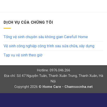
DỊCH VỤ CỦA CHÚNG TÔI
Tổng vệ sinh chuyên sâu không gian Carefull Home
Vệ sinh công nghiệp công trình sau sửa chữa, xây dựng
Tạp vụ vệ sinh theo giờ
Hotline: 0976.046.266
Địa chỉ: Số 47 Nguyễn Tuân, Thanh Xuân Trung, Thanh Xuân, Hà
Nội.
Copyright 2026 ©
Home Care - Chamsocnha.net