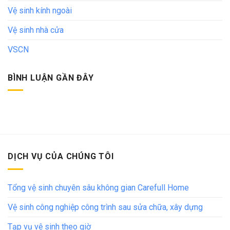
Vệ sinh kính ngoài
Vệ sinh nhà cửa
VSCN
BÌNH LUẬN GẦN ĐÂY
DỊCH VỤ CỦA CHÚNG TÔI
Tổng vệ sinh chuyên sâu không gian Carefull Home
Vệ sinh công nghiệp công trình sau sửa chữa, xây dựng
Tạp vụ vệ sinh theo giờ