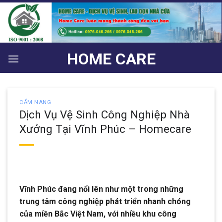
Bỏ
qua
nội
dung
HOME CARE
CẨM NANG
Dịch Vụ Vệ Sinh Công Nghiệp Nhà
Xưởng Tại Vĩnh Phúc – Homecare
Vĩnh Phúc đang nổi lên như một trong những
trung tâm công nghiệp phát triển nhanh chóng
của miền Bắc Việt Nam, với nhiều khu công