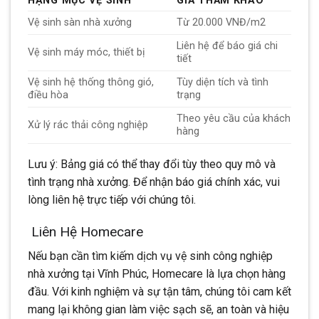
HẠNG MỤC VỆ SINH
GIÁ THAM KHẢO
Vệ sinh sàn nhà xưởng
Từ 20.000 VNĐ/m2
Liên hệ để báo giá chi
Vệ sinh máy móc, thiết bị
tiết
Vệ sinh hệ thống thông gió,
Tùy diện tích và tình
điều hòa
trạng
Theo yêu cầu của khách
Xử lý rác thải công nghiệp
hàng
Lưu ý: Bảng giá có thể thay đổi tùy theo quy mô và
tình trạng nhà xưởng. Để nhận báo giá chính xác, vui
lòng liên hệ trực tiếp với chúng tôi.
Liên Hệ Homecare
Nếu bạn cần tìm kiếm dịch vụ vệ sinh công nghiệp
nhà xưởng tại Vĩnh Phúc, Homecare là lựa chọn hàng
đầu. Với kinh nghiệm và sự tận tâm, chúng tôi cam kết
mang lại không gian làm việc sạch sẽ, an toàn và hiệu