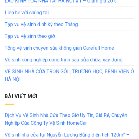
LAU KÍNH TÒA NHÀ TẠI HÀ NỘI #1 – Giảm giá 20%
Liên hệ với chúng tôi
Tạp vụ vệ sinh định kỳ theo Tháng
Tạp vụ vệ sinh theo giờ
Tổng vệ sinh chuyên sâu không gian Carefull Home
Vệ sinh công nghiệp công trình sau sửa chữa, xây dựng
VỆ SINH NHÀ CỬA TRỌN GÓI , TRƯỜNG HỌC, BỆNH VIỆN Ở
HÀ NỘI
BÀI VIẾT MỚI
Dịch Vụ Vệ Sinh Nhà Cửa Theo Giờ Uy Tín, Giá Rẻ, Chuyên
Nghiệp Của Công Ty Vệ Sinh HomeCar
Vệ sinh nhà cửa tại Nguyễn Lương Bằng diện tích 120m² –