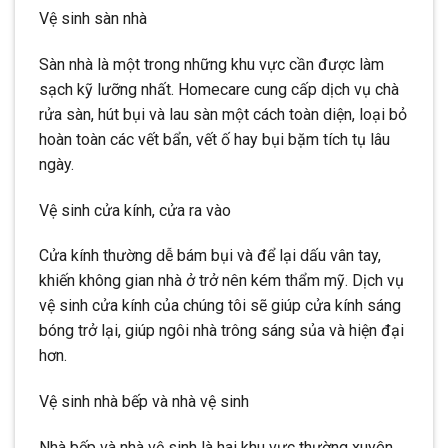
Vệ sinh sàn nhà
Sàn nhà là một trong những khu vực cần được làm
sạch kỹ lưỡng nhất. Homecare cung cấp dịch vụ chà
rửa sàn, hút bụi và lau sàn một cách toàn diện, loại bỏ
hoàn toàn các vết bẩn, vết ố hay bụi bặm tích tụ lâu
ngày.
Vệ sinh cửa kính, cửa ra vào
Cửa kính thường dễ bám bụi và để lại dấu vân tay,
khiến không gian nhà ở trở nên kém thẩm mỹ. Dịch vụ
vệ sinh cửa kính của chúng tôi sẽ giúp cửa kính sáng
bóng trở lại, giúp ngôi nhà trông sáng sủa và hiện đại
hơn.
Vệ sinh nhà bếp và nhà vệ sinh
Nhà bếp và nhà vệ sinh là hai khu vực thường xuyên