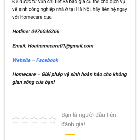
Để được tư vấn chi tiết và báo giá cụ thể cho dịch vụ
vệ sinh công nghiệp nhà ở tại Hà Nội, hãy liên hệ ngay
với Homecare qua:
Hotline: 0976046266
Email: Hoahomecare01@gmail.com
Website
–
Facebook
Homecare – Giải pháp vệ sinh hoàn hảo cho không
gian sống của bạn!
Bạn là người đầu tiên
đánh giá!