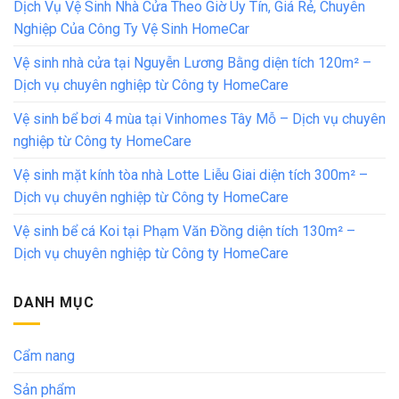
Dịch Vụ Vệ Sinh Nhà Cửa Theo Giờ Uy Tín, Giá Rẻ, Chuyên
Nghiệp Của Công Ty Vệ Sinh HomeCar
Vệ sinh nhà cửa tại Nguyễn Lương Bằng diện tích 120m² –
Dịch vụ chuyên nghiệp từ Công ty HomeCare
Vệ sinh bể bơi 4 mùa tại Vinhomes Tây Mỗ – Dịch vụ chuyên
nghiệp từ Công ty HomeCare
Vệ sinh mặt kính tòa nhà Lotte Liễu Giai diện tích 300m² –
Dịch vụ chuyên nghiệp từ Công ty HomeCare
Vệ sinh bể cá Koi tại Phạm Văn Đồng diện tích 130m² –
Dịch vụ chuyên nghiệp từ Công ty HomeCare
DANH MỤC
Cẩm nang
Sản phẩm