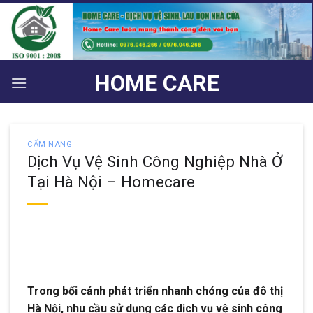
Bỏ
qua
nội
dung
HOME CARE
CẨM NANG
Dịch Vụ Vệ Sinh Công Nghiệp Nhà Ở
Tại Hà Nội – Homecare
Trong bối cảnh phát triển nhanh chóng của đô thị
Hà Nội, nhu cầu sử dụng các dịch vụ vệ sinh công