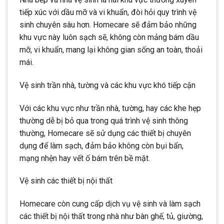
tiếp xúc với dầu mỡ và vi khuẩn, đòi hỏi quy trình vệ
sinh chuyên sâu hơn. Homecare sẽ đảm bảo những
khu vực này luôn sạch sẽ, không còn mảng bám dầu
mỡ, vi khuẩn, mang lại không gian sống an toàn, thoải
mái.
Vệ sinh trần nhà, tường và các khu vực khó tiếp cận
Với các khu vực như trần nhà, tường, hay các khe hẹp
thường dễ bị bỏ qua trong quá trình vệ sinh thông
thường, Homecare sẽ sử dụng các thiết bị chuyên
dụng để làm sạch, đảm bảo không còn bụi bẩn,
mạng nhện hay vết ố bám trên bề mặt.
Vệ sinh các thiết bị nội thất
Homecare còn cung cấp dịch vụ vệ sinh và làm sạch
các thiết bị nội thất trong nhà như bàn ghế, tủ, giường,