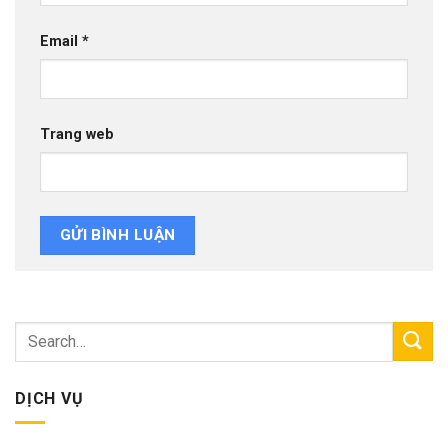
Email
*
Trang web
DỊCH VỤ