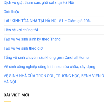
Dịch vụ giặt thảm sàn, ghế sofa tại Hà Nội
Giới thiệu
LAU KÍNH TÒA NHÀ TẠI HÀ NỘI #1 – Giảm giá 20%
Liên hệ với chúng tôi
Tạp vụ vệ sinh định kỳ theo Tháng
Tạp vụ vệ sinh theo giờ
Tổng vệ sinh chuyên sâu không gian Carefull Home
Vệ sinh công nghiệp công trình sau sửa chữa, xây dựng
VỆ SINH NHÀ CỬA TRỌN GÓI , TRƯỜNG HỌC, BỆNH VIỆN Ở
HÀ NỘI
BÀI VIẾT MỚI