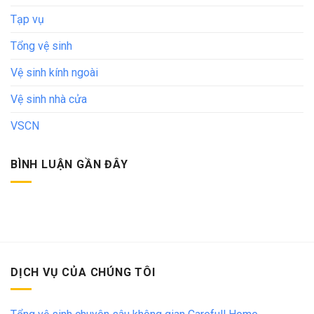
Tạp vụ
Tổng vệ sinh
Vệ sinh kính ngoài
Vệ sinh nhà cửa
VSCN
BÌNH LUẬN GẦN ĐÂY
DỊCH VỤ CỦA CHÚNG TÔI