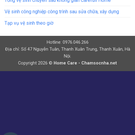
Tổng vệ sinh chuyên sâu không gian Carefull Home
Vệ sinh công nghiệp công trình sau sửa chữa, xây dựng
Tạp vụ vệ sinh theo giờ
Hotline: 0976.046.266
Địa chỉ: Số 47 Nguyễn Tuân, Thanh Xuân Trung, Thanh Xuân, Hà
Nội.
Copyright 2026 ©
Home Care - Chamsocnha.net