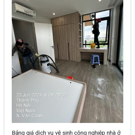
Bảng giá dịch vụ vệ sinh công nghiệp nhà ở