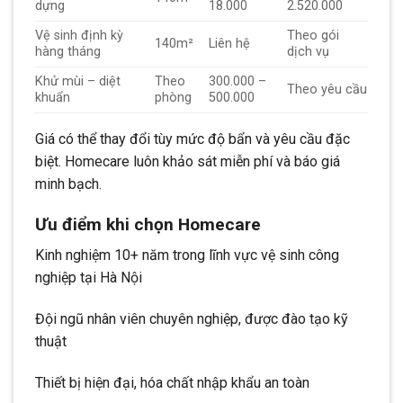
dựng
18.000
2.520.000
Vệ sinh định kỳ
Theo gói
140m²
Liên hệ
hàng tháng
dịch vụ
Khử mùi – diệt
Theo
300.000 –
Theo yêu cầu
khuẩn
phòng
500.000
Giá có thể thay đổi tùy mức độ bẩn và yêu cầu đặc
biệt. Homecare luôn khảo sát miễn phí và báo giá
minh bạch.
Ưu điểm khi chọn Homecare
Kinh nghiệm 10+ năm trong lĩnh vực vệ sinh công
nghiệp tại Hà Nội
Đội ngũ nhân viên chuyên nghiệp, được đào tạo kỹ
thuật
Thiết bị hiện đại, hóa chất nhập khẩu an toàn