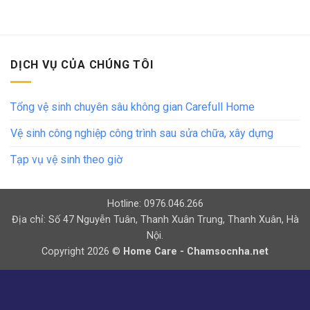
DỊCH VỤ CỦA CHÚNG TÔI
Tổng vệ sinh chuyên sâu không gian Carefull Home
Vệ sinh công nghiệp công trình sau sửa chữa, xây dựng
Tạp vụ vệ sinh theo giờ
Hotline: 0976.046.266
Địa chỉ: Số 47 Nguyễn Tuân, Thanh Xuân Trung, Thanh Xuân, Hà
Nội.
Copyright 2026 ©
Home Care - Chamsocnha.net