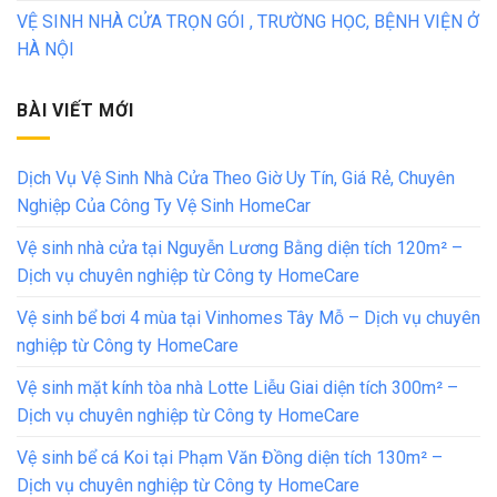
VỆ SINH NHÀ CỬA TRỌN GÓI , TRƯỜNG HỌC, BỆNH VIỆN Ở
HÀ NỘI
BÀI VIẾT MỚI
Dịch Vụ Vệ Sinh Nhà Cửa Theo Giờ Uy Tín, Giá Rẻ, Chuyên
Nghiệp Của Công Ty Vệ Sinh HomeCar
Vệ sinh nhà cửa tại Nguyễn Lương Bằng diện tích 120m² –
Dịch vụ chuyên nghiệp từ Công ty HomeCare
Vệ sinh bể bơi 4 mùa tại Vinhomes Tây Mỗ – Dịch vụ chuyên
nghiệp từ Công ty HomeCare
Vệ sinh mặt kính tòa nhà Lotte Liễu Giai diện tích 300m² –
Dịch vụ chuyên nghiệp từ Công ty HomeCare
Vệ sinh bể cá Koi tại Phạm Văn Đồng diện tích 130m² –
Dịch vụ chuyên nghiệp từ Công ty HomeCare