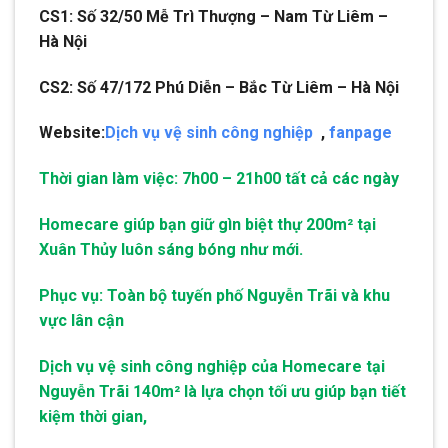
CS1: Số 32/50 Mễ Trì Thượng – Nam Từ Liêm –
Hà Nội
CS2: Số 47/172 Phú Diễn – Bắc Từ Liêm – Hà Nội
Website:
Dịch vụ vệ sinh công nghiệp
,
fanpage
Thời gian làm việc: 7h00 – 21h00 tất cả các ngày
Homecare giúp bạn giữ gìn biệt thự 200m² tại
Xuân Thủy luôn sáng bóng như mới.
Phục vụ: Toàn bộ tuyến phố Nguyễn Trãi và khu
vực lân cận
Dịch vụ vệ sinh công nghiệp của Homecare tại
Nguyễn Trãi 140m² là lựa chọn tối ưu giúp bạn tiết
kiệm thời gian,