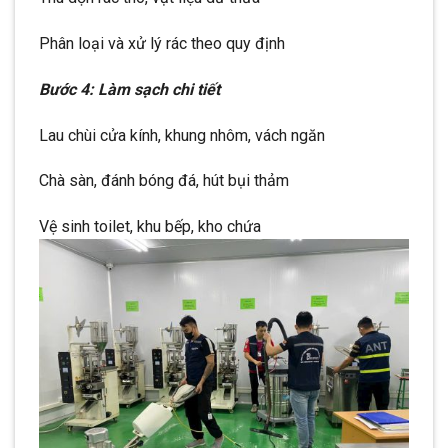
Phân loại và xử lý rác theo quy định
Bước 4: Làm sạch chi tiết
Lau chùi cửa kính, khung nhôm, vách ngăn
Chà sàn, đánh bóng đá, hút bụi thảm
Vệ sinh toilet, khu bếp, kho chứa