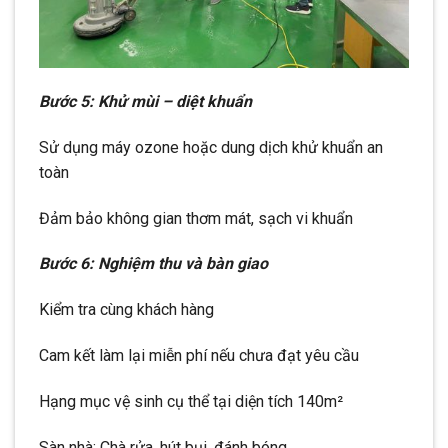
Bước 5: Khử mùi – diệt khuẩn
Sử dụng máy ozone hoặc dung dịch khử khuẩn an
toàn
Đảm bảo không gian thơm mát, sạch vi khuẩn
Bước 6: Nghiệm thu và bàn giao
Kiểm tra cùng khách hàng
Cam kết làm lại miễn phí nếu chưa đạt yêu cầu
Hạng mục vệ sinh cụ thể tại diện tích 140m²
Sàn nhà: Chà rửa, hút bụi, đánh bóng