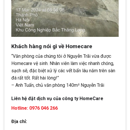
Khách hàng nói gì về Homecare
“Văn phòng của chúng tôi ở Nguyễn Trãi vừa được
Homecare vệ sinh. Nhân viên làm việc nhanh chóng,
sạch sẽ, đặc biệt xử lý các vết bẩn lâu năm trên sàn
đá rất tốt. Rất hài lòng!”
– Anh Tuấn, chủ văn phòng 140m² Nguyễn Trãi
Liên hệ đặt dịch vụ của công ty HomeCare
Hotline: 0976 046 266
Địa chỉ: