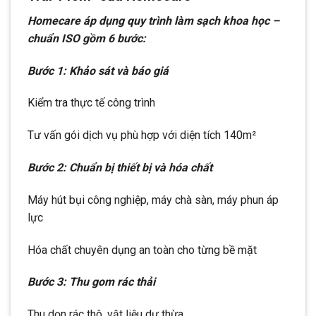
Homecare áp dụng quy trình làm sạch khoa học –
chuẩn ISO gồm 6 bước:
Bước 1: Khảo sát và báo giá
Kiểm tra thực tế công trình
Tư vấn gói dịch vụ phù hợp với diện tích 140m²
Bước 2: Chuẩn bị thiết bị và hóa chất
Máy hút bụi công nghiệp, máy chà sàn, máy phun áp
lực
Hóa chất chuyên dụng an toàn cho từng bề mặt
Bước 3: Thu gom rác thải
Thu dọn rác thô, vật liệu dư thừa