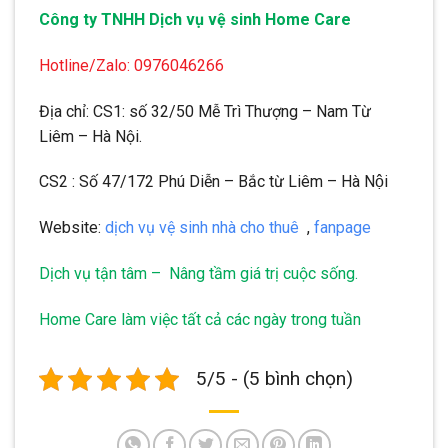
Công ty TNHH Dịch vụ vệ sinh Home Care
Hotline/Zalo: 0976046266
Địa chỉ: CS1: số 32/50 Mễ Trì Thượng – Nam Từ
Liêm – Hà Nội.
CS2 : Số 47/172 Phú Diễn – Bắc từ Liêm – Hà Nội
Website:
dịch vụ vệ sinh nhà cho thuê
,
fanpage
Dịch vụ tận tâm – Nâng tầm giá trị cuộc sống.
Home Care làm việc tất cả các ngày trong tuần
5/5 - (5 bình chọn)