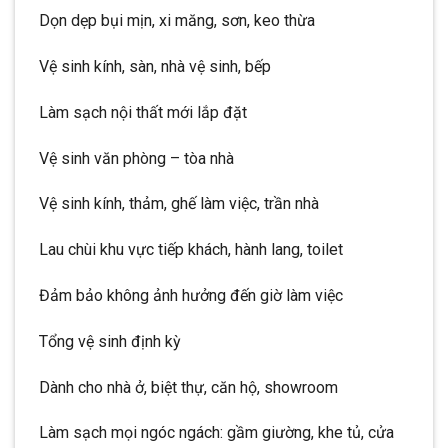
Dọn dẹp bụi mịn, xi măng, sơn, keo thừa
Vệ sinh kính, sàn, nhà vệ sinh, bếp
Làm sạch nội thất mới lắp đặt
Vệ sinh văn phòng – tòa nhà
Vệ sinh kính, thảm, ghế làm việc, trần nhà
Lau chùi khu vực tiếp khách, hành lang, toilet
Đảm bảo không ảnh hưởng đến giờ làm việc
Tổng vệ sinh định kỳ
Dành cho nhà ở, biệt thự, căn hộ, showroom
Làm sạch mọi ngóc ngách: gầm giường, khe tủ, cửa