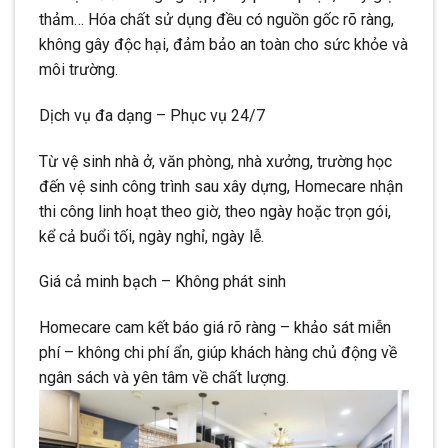
thảm… Hóa chất sử dụng đều có nguồn gốc rõ ràng,
không gây độc hại, đảm bảo an toàn cho sức khỏe và
môi trường.
Dịch vụ đa dạng – Phục vụ 24/7
Từ vệ sinh nhà ở, văn phòng, nhà xưởng, trường học
đến vệ sinh công trình sau xây dựng, Homecare nhận
thi công linh hoạt theo giờ, theo ngày hoặc trọn gói,
kể cả buổi tối, ngày nghỉ, ngày lễ.
Giá cả minh bạch – Không phát sinh
Homecare cam kết báo giá rõ ràng – khảo sát miễn
phí – không chi phí ẩn, giúp khách hàng chủ động về
ngân sách và yên tâm về chất lượng.