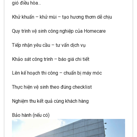
gió điều hòa…
Khử khuẩn – khử mùi – tạo hương thơm dễ chịu
Quy trình vệ sinh công nghiệp của Homecare
Tiếp nhận yêu cầu – tư vấn dịch vụ
Khảo sát công trình – báo giá chi tiết
Lên kế hoạch thi công – chuẩn bị máy móc
Thực hiện vệ sinh theo đúng checklist
Nghiệm thu kết quả cùng khách hàng
Bảo hành (nếu có)