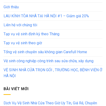
Giới thiệu
LAU KÍNH TÒA NHÀ TẠI HÀ NỘI #1 – Giảm giá 20%
Liên hệ với chúng tôi
Tạp vụ vệ sinh định kỳ theo Tháng
Tạp vụ vệ sinh theo giờ
Tổng vệ sinh chuyên sâu không gian Carefull Home
Vệ sinh công nghiệp công trình sau sửa chữa, xây dựng
VỆ SINH NHÀ CỬA TRỌN GÓI , TRƯỜNG HỌC, BỆNH VIỆN Ở
HÀ NỘI
BÀI VIẾT MỚI
Dịch Vụ Vệ Sinh Nhà Cửa Theo Giờ Uy Tín, Giá Rẻ, Chuyên