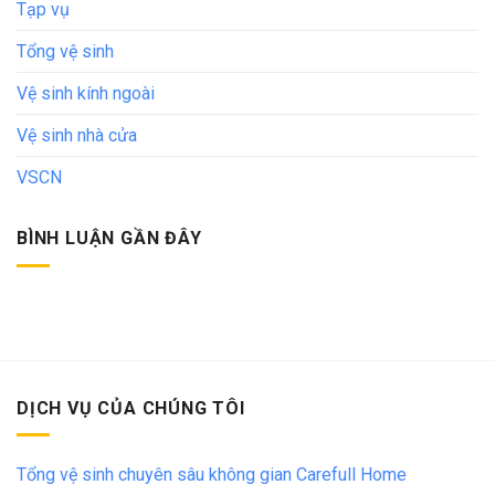
Tạp vụ
Tổng vệ sinh
Vệ sinh kính ngoài
Vệ sinh nhà cửa
VSCN
BÌNH LUẬN GẦN ĐÂY
DỊCH VỤ CỦA CHÚNG TÔI
Tổng vệ sinh chuyên sâu không gian Carefull Home