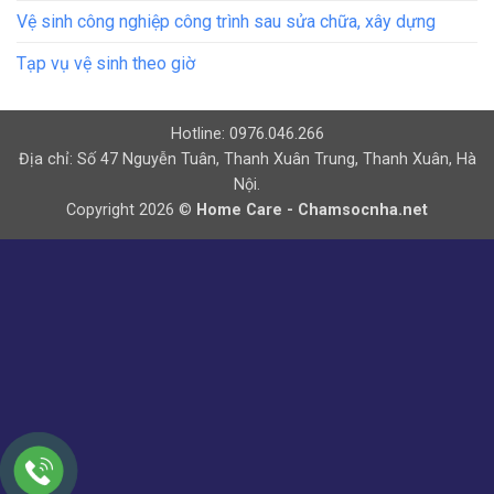
Vệ sinh công nghiệp công trình sau sửa chữa, xây dựng
Tạp vụ vệ sinh theo giờ
Hotline: 0976.046.266
Địa chỉ: Số 47 Nguyễn Tuân, Thanh Xuân Trung, Thanh Xuân, Hà
Nội.
Copyright 2026 ©
Home Care - Chamsocnha.net