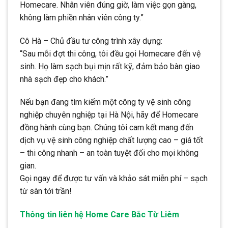
Homecare. Nhân viên đúng giờ, làm việc gọn gàng,
không làm phiền nhân viên công ty.”
Cô Hà – Chủ đầu tư công trình xây dựng:
“Sau mỗi đợt thi công, tôi đều gọi Homecare đến vệ
sinh. Họ làm sạch bụi mịn rất kỹ, đảm bảo bàn giao
nhà sạch đẹp cho khách.”
Nếu bạn đang tìm kiếm một công ty vệ sinh công
nghiệp chuyên nghiệp tại Hà Nội, hãy để Homecare
đồng hành cùng bạn. Chúng tôi cam kết mang đến
dịch vụ vệ sinh công nghiệp chất lượng cao – giá tốt
– thi công nhanh – an toàn tuyệt đối cho mọi không
gian.
Gọi ngay để được tư vấn và khảo sát miễn phí – sạch
từ sàn tới trần!
Thông tin liên hệ Home Care Bắc Từ Liêm