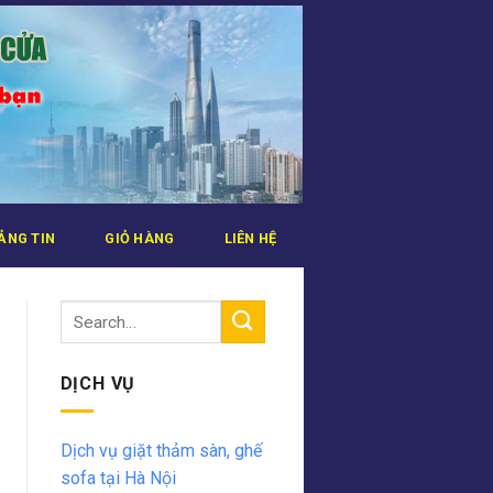
ẢNG TIN
GIỎ HÀNG
LIÊN HỆ
DỊCH VỤ
Dịch vụ giặt thảm sàn, ghế
sofa tại Hà Nội