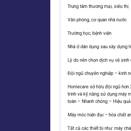
Trung tâm thương mại, siêu thị
Văn phòng, cơ quan nhà nước
Trường học, bệnh viện
Nhà ở dân dụng sau xây dựng h
Lý do nên chọn dịch vụ vệ sin
Đội ngũ chuyên nghiệp – kinh n
Homecare sở hữu đội ngũ hơn 2
trình và kỹ năng sử dụng máy m
toàn – Nhanh chóng – Hiệu quả 
Máy móc hiện đại – hóa chất a
Tất cả các thiết bị như: máy ch