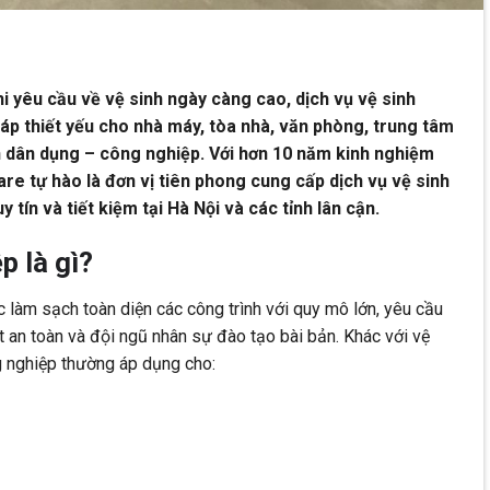
i yêu cầu về vệ sinh ngày càng cao, dịch vụ vệ sinh
háp thiết yếu cho nhà máy, tòa nhà, văn phòng, trung tâm
h dân dụng – công nghiệp. Với hơn 10 năm kinh nghiệm
e tự hào là đơn vị tiên phong cung cấp dịch vụ vệ sinh
tín và tiết kiệm tại Hà Nội và các tỉnh lân cận.
p là gì?
c làm sạch toàn diện các công trình với quy mô lớn, yêu cầu
an toàn và đội ngũ nhân sự đào tạo bài bản. Khác với vệ
g nghiệp thường áp dụng cho: