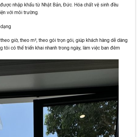
u được nhập khẩu từ Nhật Bản, Đức. Hóa chất vệ sinh đều
iện với môi trường.
a dạng
heo giờ, theo m², theo gói trọn gói, giúp khách hàng dễ dàng
g tôi có thể triển khai nhanh trong ngày, làm việc ban đêm