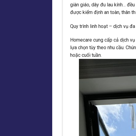
giàn giáo, dây đu lau kính… đề
được kiểm định an toàn, thân th
Quy trình linh hoạt – dịch vụ đ
Homecare cung cấp cả dịch vụ t
lựa chọn tùy theo nhu cầu. Chún
hoặc cuối tuần.