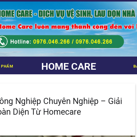
HOME CARE
 PHẨM
B
Công Nghiệp Chuyên Nghiệp – Giải
oàn Diện Từ Homecare