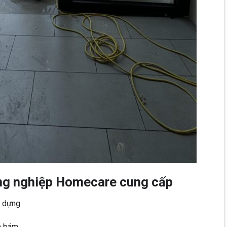
ông nghiệp Homecare cung cấp
y dựng
n bám