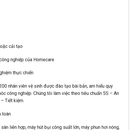
oặc cải tạo
h công nghiệp của Homecare
ghiệm thực chiến
00 nhân viên vệ sinh được đào tạo bài bản, am hiểu quy
óc công nghiệp. Chúng tôi làm việc theo tiêu chuẩn 5S – An
– Tiết kiệm.
n toàn
à sàn liên hợp, máy hút bụi công suất lớn, máy phun hơi nóng,