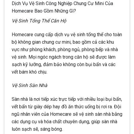
Dịch Vụ Vệ Sinh Công Nghiệp Chung Cư Mini Của
Homecare Bao Gồm Những Gì?
Vệ Sinh Tổng Thể Căn Hộ
Homecare cung cấp dịch vụ vệ sinh tổng thể cho toàn
bộ không gian chung cư mini, bao gồm cả các khu
vực như phòng khách, phòng ngủ, phòng bếp và nhà
vệ sinh. Mọi ngóc ngách trong căn hộ sẽ được làm
sạch kỹ lưỡng, đảm bảo không còn bụi bẩn và các
vết bám khó chịu.
Vệ Sinh Sàn Nhà
Sàn nhà là nơi tiếp xúc trực tiếp với nhiều loại bụi bẩn,
vết bẩn từ giày dép hay đồ ăn thức uống bị rơi ra. Đội
ngũ nhân viên của Homecare sẽ vệ sinh sàn nhà bằng
các dụng cụ và hóa chất chuyên dụng, giúp sàn nhà
luôn sạch sẽ, sáng bóng.