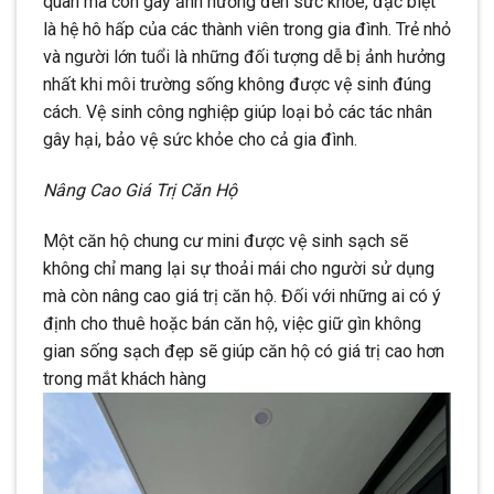
quan mà còn gây ảnh hưởng đến sức khỏe, đặc biệt
là hệ hô hấp của các thành viên trong gia đình. Trẻ nhỏ
và người lớn tuổi là những đối tượng dễ bị ảnh hưởng
nhất khi môi trường sống không được vệ sinh đúng
cách. Vệ sinh công nghiệp giúp loại bỏ các tác nhân
gây hại, bảo vệ sức khỏe cho cả gia đình.
Nâng Cao Giá Trị Căn Hộ
Một căn hộ chung cư mini được vệ sinh sạch sẽ
không chỉ mang lại sự thoải mái cho người sử dụng
mà còn nâng cao giá trị căn hộ. Đối với những ai có ý
định cho thuê hoặc bán căn hộ, việc giữ gìn không
gian sống sạch đẹp sẽ giúp căn hộ có giá trị cao hơn
trong mắt khách hàng