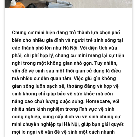
Chung cư mini hiện đang trở thành lựa chọn phổ
biến cho nhiều gia đình và người trẻ sinh sống tại
các thành phố lớn như Hà Nội. Với diện tích vừa
phải, chi phí hợp lý, chung cư mini mang lại sự tiện
nghi trong một không gian nhỏ gọn. Tuy nhiên,
vấn đề vệ sinh sau một thời gian sử dụng là điều
mà nhiều cư dân quan tâm. Việc giữ gìn không
gian sống luôn sạch sẽ, thoáng đãng và hợp vệ
sinh không chỉ giúp bảo vệ sức khỏe mà còn
nâng cao chất lượng cuộc sống. Homecare, với
nhiều năm kinh nghiệm trong lĩnh vực vệ sinh
công nghiệp, cung cấp dịch vụ vệ sinh chung cư
mini chuyên nghiệp tại Hà Nội, giúp bạn giải quyết
mọi lo ngại về vấn đề vệ sinh một cách nhanh