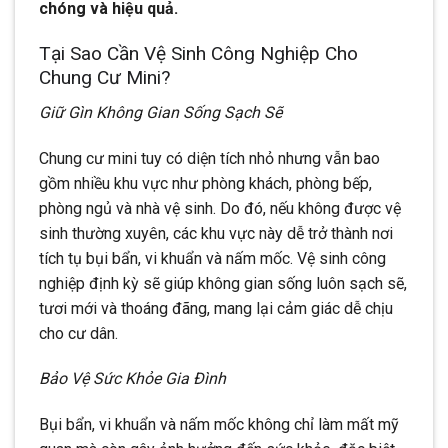
chóng và hiệu quả.
Tại Sao Cần Vệ Sinh Công Nghiệp Cho
Chung Cư Mini?
Giữ Gìn Không Gian Sống Sạch Sẽ
Chung cư mini tuy có diện tích nhỏ nhưng vẫn bao
gồm nhiều khu vực như phòng khách, phòng bếp,
phòng ngủ và nhà vệ sinh. Do đó, nếu không được vệ
sinh thường xuyên, các khu vực này dễ trở thành nơi
tích tụ bụi bẩn, vi khuẩn và nấm mốc. Vệ sinh công
nghiệp định kỳ sẽ giúp không gian sống luôn sạch sẽ,
tươi mới và thoáng đãng, mang lại cảm giác dễ chịu
cho cư dân.
Bảo Vệ Sức Khỏe Gia Đình
Bụi bẩn, vi khuẩn và nấm mốc không chỉ làm mất mỹ