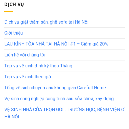
DỊCH VỤ
Dịch vụ giặt thảm sàn, ghế sofa tại Hà Nội
Giới thiệu
LAU KÍNH TÒA NHÀ TẠI HÀ NỘI #1 – Giảm giá 20%
Liên hệ với chúng tôi
Tạp vụ vệ sinh định kỳ theo Tháng
Tạp vụ vệ sinh theo giờ
Tổng vệ sinh chuyên sâu không gian Carefull Home
Vệ sinh công nghiệp công trình sau sửa chữa, xây dựng
VỆ SINH NHÀ CỬA TRỌN GÓI , TRƯỜNG HỌC, BỆNH VIỆN Ở
HÀ NỘI