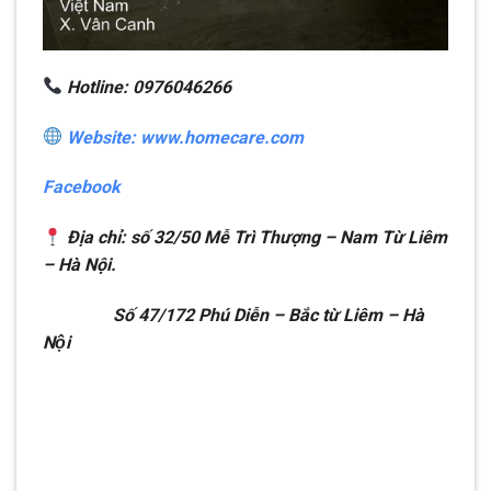
Hotline: 0976046266
Website: www.homecare.com
Facebook
Địa chỉ: số 32/50 Mễ Trì Thượng – Nam Từ Liêm
– Hà Nội.
Số 47/172 Phú Diễn – Bắc từ Liêm – Hà
Nội