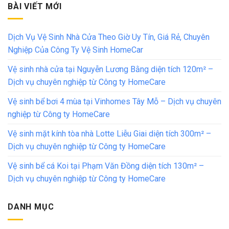
BÀI VIẾT MỚI
Dịch Vụ Vệ Sinh Nhà Cửa Theo Giờ Uy Tín, Giá Rẻ, Chuyên
Nghiệp Của Công Ty Vệ Sinh HomeCar
Vệ sinh nhà cửa tại Nguyễn Lương Bằng diện tích 120m² –
Dịch vụ chuyên nghiệp từ Công ty HomeCare
Vệ sinh bể bơi 4 mùa tại Vinhomes Tây Mỗ – Dịch vụ chuyên
nghiệp từ Công ty HomeCare
Vệ sinh mặt kính tòa nhà Lotte Liễu Giai diện tích 300m² –
Dịch vụ chuyên nghiệp từ Công ty HomeCare
Vệ sinh bể cá Koi tại Phạm Văn Đồng diện tích 130m² –
Dịch vụ chuyên nghiệp từ Công ty HomeCare
DANH MỤC