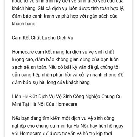
hoạt, từ vệ sinh định kỳ đến vệ sinh theo yêu cầu của
khách hàng. Giá cả dịch vụ luôn được tính toán hợp lý,
đảm bảo cạnh tranh và phù hợp với ngân sách của
khách hàng.
Cam Kết Chất Lượng Dịch Vụ
Homecare cam kết mang lại dịch vụ vệ sinh chất
lượng cao, đảm bảo không gian sống của bạn luôn
sạch sẽ, an toàn. Nếu có bất kỳ vấn đề gì, chúng tôi
sẵn sàng tiếp nhận phản hồi và xử lý nhanh chóng để
đảm bảo sự hài lòng của khách hàng.
Liên Hệ Đặt Dịch Vụ Vệ Sinh Công Nghiệp Chung Cư
Mini Tại Hà Nội Của Homecare
Nếu bạn đang tìm kiếm một dịch vụ vệ sinh công
nghiệp cho chung cư mini tại Hà Nội, hãy liên hệ ngay
với Homecare để được tư vấn và hỗ trợ kịp thời.