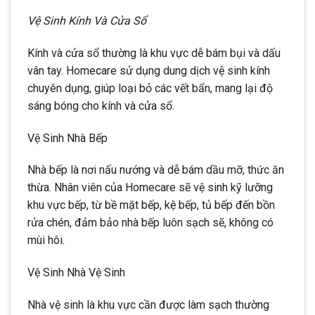
Vệ Sinh Kính Và Cửa Sổ
Kính và cửa sổ thường là khu vực dễ bám bụi và dấu
vân tay. Homecare sử dụng dung dịch vệ sinh kính
chuyên dụng, giúp loại bỏ các vết bẩn, mang lại độ
sáng bóng cho kính và cửa sổ.
Vệ Sinh Nhà Bếp
Nhà bếp là nơi nấu nướng và dễ bám dầu mỡ, thức ăn
thừa. Nhân viên của Homecare sẽ vệ sinh kỹ lưỡng
khu vực bếp, từ bề mặt bếp, kệ bếp, tủ bếp đến bồn
rửa chén, đảm bảo nhà bếp luôn sạch sẽ, không có
mùi hôi.
Vệ Sinh Nhà Vệ Sinh
Nhà vệ sinh là khu vực cần được làm sạch thường