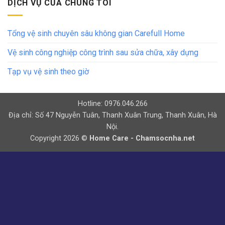
DỊCH VỤ CỦA CHÚNG TÔI
Tổng vệ sinh chuyên sâu không gian Carefull Home
Vệ sinh công nghiệp công trình sau sửa chữa, xây dựng
Tạp vụ vệ sinh theo giờ
Hotline: 0976.046.266
Địa chỉ: Số 47 Nguyễn Tuân, Thanh Xuân Trung, Thanh Xuân, Hà
Nội.
Copyright 2026 ©
Home Care - Chamsocnha.net