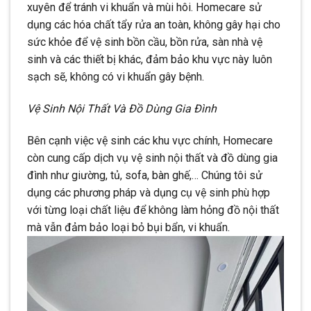
xuyên để tránh vi khuẩn và mùi hôi. Homecare sử
dụng các hóa chất tẩy rửa an toàn, không gây hại cho
sức khỏe để vệ sinh bồn cầu, bồn rửa, sàn nhà vệ
sinh và các thiết bị khác, đảm bảo khu vực này luôn
sạch sẽ, không có vi khuẩn gây bệnh.
Vệ Sinh Nội Thất Và Đồ Dùng Gia Đình
Bên cạnh việc vệ sinh các khu vực chính, Homecare
còn cung cấp dịch vụ vệ sinh nội thất và đồ dùng gia
đình như giường, tủ, sofa, bàn ghế,… Chúng tôi sử
dụng các phương pháp và dụng cụ vệ sinh phù hợp
với từng loại chất liệu để không làm hỏng đồ nội thất
mà vẫn đảm bảo loại bỏ bụi bẩn, vi khuẩn.