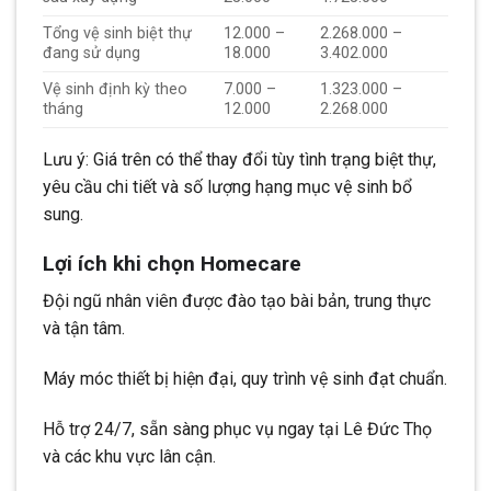
Tổng vệ sinh biệt thự
12.000 –
2.268.000 –
đang sử dụng
18.000
3.402.000
Vệ sinh định kỳ theo
7.000 –
1.323.000 –
tháng
12.000
2.268.000
Lưu ý: Giá trên có thể thay đổi tùy tình trạng biệt thự,
yêu cầu chi tiết và số lượng hạng mục vệ sinh bổ
sung.
Lợi ích khi chọn Homecare
Đội ngũ nhân viên được đào tạo bài bản, trung thực
và tận tâm.
Máy móc thiết bị hiện đại, quy trình vệ sinh đạt chuẩn.
Hỗ trợ 24/7, sẵn sàng phục vụ ngay tại Lê Đức Thọ
và các khu vực lân cận.