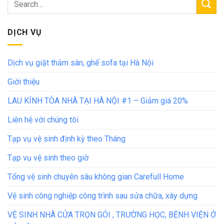
DỊCH VỤ
Dịch vụ giặt thảm sàn, ghế sofa tại Hà Nội
Giới thiệu
LAU KÍNH TÒA NHÀ TẠI HÀ NỘI #1 – Giảm giá 20%
Liên hệ với chúng tôi
Tạp vụ vệ sinh định kỳ theo Tháng
Tạp vụ vệ sinh theo giờ
Tổng vệ sinh chuyên sâu không gian Carefull Home
Vệ sinh công nghiệp công trình sau sửa chữa, xây dựng
VỆ SINH NHÀ CỬA TRỌN GÓI , TRƯỜNG HỌC, BỆNH VIỆN Ở