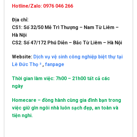
Hotline/Zalo: 0976 046 266
Địa chỉ:
CS1: Số 32/50 Mễ Trì Thượng – Nam Từ Liêm –
Hà Nội
CS2: Số 47/172 Phú Diễn – Bắc Từ Liêm – Hà Nội
Website:
Dịch vụ vệ sinh công nghiệp biệt thự tại
Lê Đức Thọ ²
,
fanpage
Thời gian làm việc: 7h00 – 21h00 tất cả các
ngày
Homecare – đồng hành cùng gia đình bạn trong
việc giữ gìn ngôi nhà luôn sạch đẹp, an toàn và
tiện nghi.