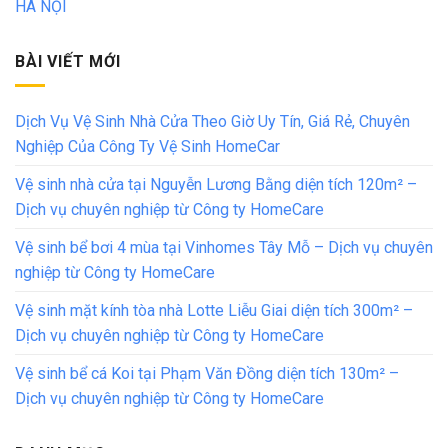
HÀ NỘI
BÀI VIẾT MỚI
Dịch Vụ Vệ Sinh Nhà Cửa Theo Giờ Uy Tín, Giá Rẻ, Chuyên
Nghiệp Của Công Ty Vệ Sinh HomeCar
Vệ sinh nhà cửa tại Nguyễn Lương Bằng diện tích 120m² –
Dịch vụ chuyên nghiệp từ Công ty HomeCare
Vệ sinh bể bơi 4 mùa tại Vinhomes Tây Mỗ – Dịch vụ chuyên
nghiệp từ Công ty HomeCare
Vệ sinh mặt kính tòa nhà Lotte Liễu Giai diện tích 300m² –
Dịch vụ chuyên nghiệp từ Công ty HomeCare
Vệ sinh bể cá Koi tại Phạm Văn Đồng diện tích 130m² –
Dịch vụ chuyên nghiệp từ Công ty HomeCare