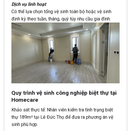
Dịch vụ linh hoạt
Có thể lựa chọn tổng vệ sinh toàn bộ hoặc vệ sinh
định kỳ theo tuần, tháng, quý tùy nhu cầu gia đình.
Quy trình vệ sinh công nghiệp biệt thự tại
Homecare
Khảo sát thực tế: Nhân viên kiểm tra tình trạng biệt
thự 189m² tại Lê Đức Thọ để đưa ra phương án vệ
sinh phù hợp.