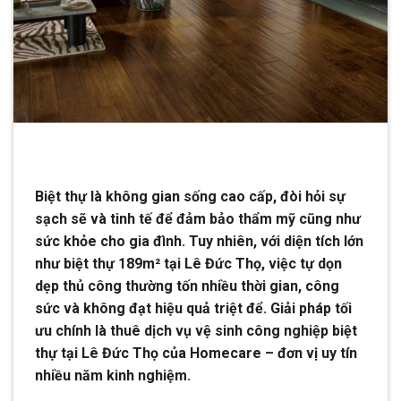
Biệt thự là không gian sống cao cấp, đòi hỏi sự
sạch sẽ và tinh tế để đảm bảo thẩm mỹ cũng như
sức khỏe cho gia đình. Tuy nhiên, với diện tích lớn
như biệt thự 189m² tại Lê Đức Thọ, việc tự dọn
dẹp thủ công thường tốn nhiều thời gian, công
sức và không đạt hiệu quả triệt để. Giải pháp tối
ưu chính là thuê dịch vụ vệ sinh công nghiệp biệt
thự tại Lê Đức Thọ của Homecare – đơn vị uy tín
nhiều năm kinh nghiệm.