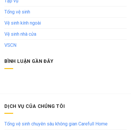
Tạp vụ
Tổng vệ sinh
Vệ sinh kính ngoài
Vệ sinh nhà cửa
VSCN
BÌNH LUẬN GẦN ĐÂY
DỊCH VỤ CỦA CHÚNG TÔI
Tổng vệ sinh chuyên sâu không gian Carefull Home