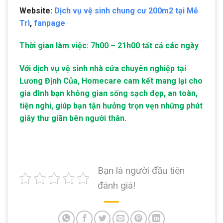
Website:
Dịch vụ vệ sinh chung cư 200m2 tại Mễ
Trì
,
fanpage
Thời gian làm việc: 7h00 – 21h00 tất cả các ngày
Với dịch vụ vệ sinh nhà cửa chuyên nghiệp tại
Lương Định Của, Homecare cam kết mang lại cho
gia đình bạn không gian sống sạch đẹp, an toàn,
tiện nghi, giúp bạn tận hưởng trọn vẹn những phút
giây thư giãn bên người thân.
Bạn là người đầu tiên
đánh giá!