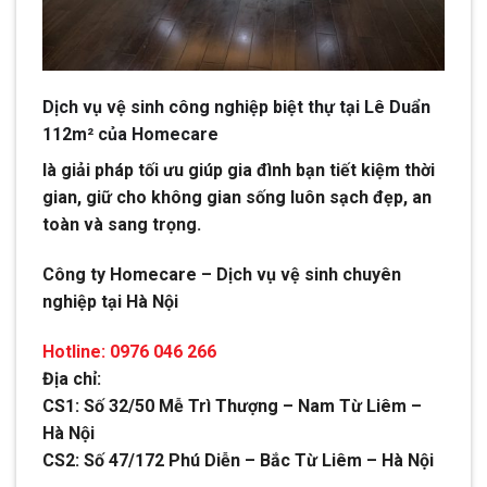
Dịch vụ vệ sinh công nghiệp biệt thự tại Lê Duẩn
112m² của Homecare
là giải pháp tối ưu giúp gia đình bạn tiết kiệm thời
gian, giữ cho không gian sống luôn sạch đẹp, an
toàn và sang trọng.
Công ty Homecare – Dịch vụ vệ sinh chuyên
nghiệp tại Hà Nội
Hotline: 0976 046 266
Địa chỉ:
CS1: Số 32/50 Mễ Trì Thượng – Nam Từ Liêm –
Hà Nội
CS2: Số 47/172 Phú Diễn – Bắc Từ Liêm – Hà Nội