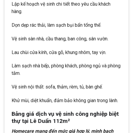
Lập kế hoạch vệ sinh chi tiết theo yêu cầu khách
hàng.
Dọn dẹp rác thải, làm sạch bụi bẩn tổng thể.
Vệ sinh sàn nhà, cầu thang, ban công, sân vườn.
Lau chùi cửa kính, cửa gỗ, khung nhôm, tay vịn.
Làm sạch nhà bếp, phòng khách, phòng ngủ và phòng
tắm.
Vệ sinh nội thất: sofa, thảm, rèm, tủ, bàn ghế.
Khử mùi, diệt khuẩn, đảm bảo không gian trong lành.
Bảng giá dịch vụ vệ sinh công nghiệp biệt
thự tại Lê Duẩn 112m²
Homecare mang đến mức giá hợp lý, minh bạch