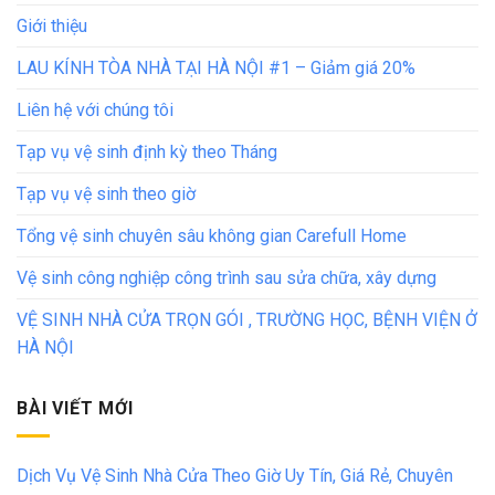
Giới thiệu
LAU KÍNH TÒA NHÀ TẠI HÀ NỘI #1 – Giảm giá 20%
Liên hệ với chúng tôi
Tạp vụ vệ sinh định kỳ theo Tháng
Tạp vụ vệ sinh theo giờ
Tổng vệ sinh chuyên sâu không gian Carefull Home
Vệ sinh công nghiệp công trình sau sửa chữa, xây dựng
VỆ SINH NHÀ CỬA TRỌN GÓI , TRƯỜNG HỌC, BỆNH VIỆN Ở
HÀ NỘI
BÀI VIẾT MỚI
Dịch Vụ Vệ Sinh Nhà Cửa Theo Giờ Uy Tín, Giá Rẻ, Chuyên