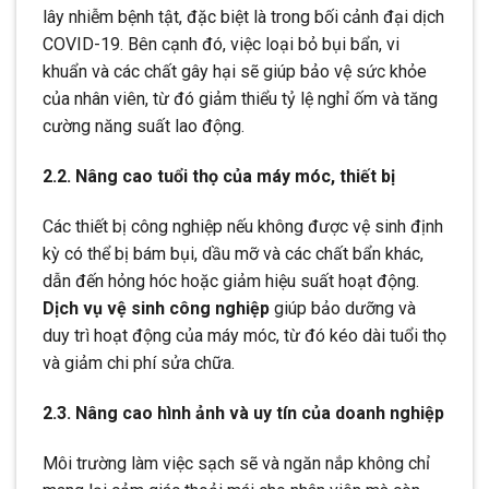
lây nhiễm bệnh tật, đặc biệt là trong bối cảnh đại dịch
COVID-19. Bên cạnh đó, việc loại bỏ bụi bẩn, vi
khuẩn và các chất gây hại sẽ giúp bảo vệ sức khỏe
của nhân viên, từ đó giảm thiểu tỷ lệ nghỉ ốm và tăng
cường năng suất lao động.
2.2. Nâng cao tuổi thọ của máy móc, thiết bị
Các thiết bị công nghiệp nếu không được vệ sinh định
kỳ có thể bị bám bụi, dầu mỡ và các chất bẩn khác,
dẫn đến hỏng hóc hoặc giảm hiệu suất hoạt động.
Dịch vụ vệ sinh công nghiệp
giúp bảo dưỡng và
duy trì hoạt động của máy móc, từ đó kéo dài tuổi thọ
và giảm chi phí sửa chữa.
2.3. Nâng cao hình ảnh và uy tín của doanh nghiệp
Môi trường làm việc sạch sẽ và ngăn nắp không chỉ