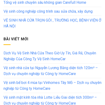
Tổng vệ sinh chuyên sâu không gian Carefull Home
Vệ sinh công nghiệp công trình sau sửa chữa, xây dựng
VỆ SINH NHÀ CỬA TRỌN GÓI , TRƯỜNG HỌC, BỆNH VIỆN Ở
HÀ NỘI
BÀI VIẾT MỚI
Dịch Vụ Vệ Sinh Nhà Cửa Theo Giờ Uy Tín, Giá Rẻ, Chuyên
Nghiệp Của Công Ty Vệ Sinh HomeCar
Vệ sinh nhà cửa tại Nguyễn Lương Bằng diện tích 120m² –
Dịch vụ chuyên nghiệp từ Công ty HomeCare
Vệ sinh bể bơi 4 mùa tại Vinhomes Tây Mỗ – Dịch vụ chuyên
nghiệp từ Công ty HomeCare
Vệ sinh mặt kính tòa nhà Lotte Liễu Giai diện tích 300m² –
Dịch vụ chuyên nghiệp từ Công ty HomeCare