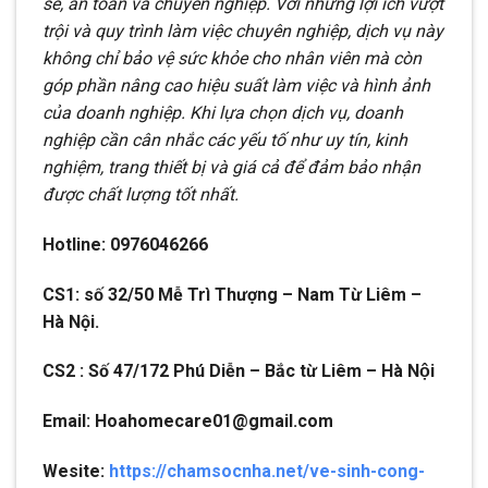
sẽ, an toàn và chuyên nghiệp. Với những lợi ích vượt
trội và quy trình làm việc chuyên nghiệp, dịch vụ này
không chỉ bảo vệ sức khỏe cho nhân viên mà còn
góp phần nâng cao hiệu suất làm việc và hình ảnh
của doanh nghiệp. Khi lựa chọn dịch vụ, doanh
nghiệp cần cân nhắc các yếu tố như uy tín, kinh
nghiệm, trang thiết bị và giá cả để đảm bảo nhận
được chất lượng tốt nhất.
Hotline: 0976046266
CS1: số 32/50 Mễ Trì Thượng – Nam Từ Liêm –
Hà Nội.
CS2 : Số 47/172 Phú Diễn – Bắc từ Liêm – Hà Nội
Email: Hoahomecare01@gmail.com
Wesite:
https://chamsocnha.net/ve-sinh-cong-