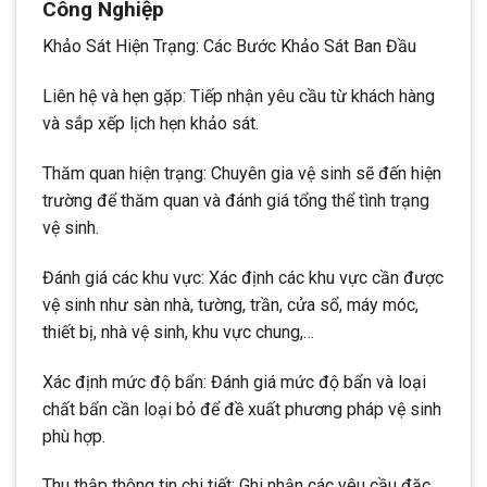
Công Nghiệp
Khảo Sát Hiện Trạng: Các Bước Khảo Sát Ban Đầu
Liên hệ và hẹn gặp: Tiếp nhận yêu cầu từ khách hàng
và sắp xếp lịch hẹn khảo sát.
Thăm quan hiện trạng: Chuyên gia vệ sinh sẽ đến hiện
trường để thăm quan và đánh giá tổng thể tình trạng
vệ sinh.
Đánh giá các khu vực: Xác định các khu vực cần được
vệ sinh như sàn nhà, tường, trần, cửa sổ, máy móc,
thiết bị, nhà vệ sinh, khu vực chung,…
Xác định mức độ bẩn: Đánh giá mức độ bẩn và loại
chất bẩn cần loại bỏ để đề xuất phương pháp vệ sinh
phù hợp.
Thu thập thông tin chi tiết: Ghi nhận các yêu cầu đặc