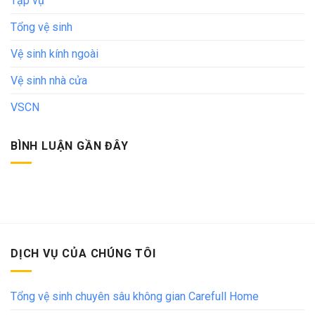
Tạp vụ
Tổng vệ sinh
Vệ sinh kính ngoài
Vệ sinh nhà cửa
VSCN
BÌNH LUẬN GẦN ĐÂY
DỊCH VỤ CỦA CHÚNG TÔI
Tổng vệ sinh chuyên sâu không gian Carefull Home