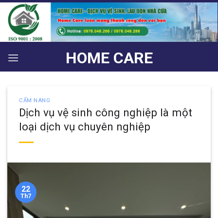
Bỏ
qua
nội
dung
HOME CARE
CẨM NANG
Dịch vụ vệ sinh công nghiệp là một
loại dịch vụ chuyên nghiệp
22
Th7