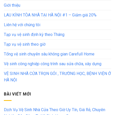
Giới thiệu
LAU KÍNH TÒA NHÀ TẠI HÀ NỘI #1 – Giảm giá 20%
Liên hệ với chúng tôi
Tạp vụ vệ sinh định kỳ theo Tháng
Tạp vụ vệ sinh theo giờ
Tổng vệ sinh chuyên sâu không gian Carefull Home
Vệ sinh công nghiệp công trình sau sửa chữa, xây dựng
VỆ SINH NHÀ CỬA TRỌN GÓI , TRƯỜNG HỌC, BỆNH VIỆN Ở
HÀ NỘI
BÀI VIẾT MỚI
Dịch Vụ Vệ Sinh Nhà Cửa Theo Giờ Uy Tín, Giá Rẻ, Chuyên