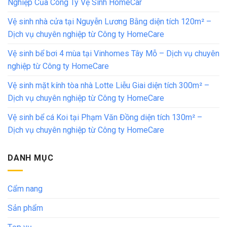
Nghiệp Của Công Ty Vệ Sinh HomeCar
Vệ sinh nhà cửa tại Nguyễn Lương Bằng diện tích 120m² –
Dịch vụ chuyên nghiệp từ Công ty HomeCare
Vệ sinh bể bơi 4 mùa tại Vinhomes Tây Mỗ – Dịch vụ chuyên
nghiệp từ Công ty HomeCare
Vệ sinh mặt kính tòa nhà Lotte Liễu Giai diện tích 300m² –
Dịch vụ chuyên nghiệp từ Công ty HomeCare
Vệ sinh bể cá Koi tại Phạm Văn Đồng diện tích 130m² –
Dịch vụ chuyên nghiệp từ Công ty HomeCare
DANH MỤC
Cẩm nang
Sản phẩm