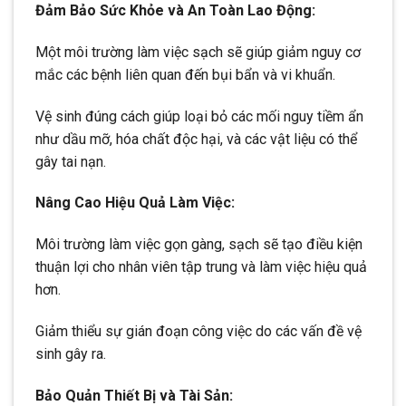
Đảm Bảo Sức Khỏe và An Toàn Lao Động:
Một môi trường làm việc sạch sẽ giúp giảm nguy cơ
mắc các bệnh liên quan đến bụi bẩn và vi khuẩn.
Vệ sinh đúng cách giúp loại bỏ các mối nguy tiềm ẩn
như dầu mỡ, hóa chất độc hại, và các vật liệu có thể
gây tai nạn.
Nâng Cao Hiệu Quả Làm Việc:
Môi trường làm việc gọn gàng, sạch sẽ tạo điều kiện
thuận lợi cho nhân viên tập trung và làm việc hiệu quả
hơn.
Giảm thiểu sự gián đoạn công việc do các vấn đề vệ
sinh gây ra.
Bảo Quản Thiết Bị và Tài Sản: