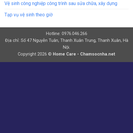
Vệ sinh công nghiệp công trình sau sửa chữa, xây dựng
Tạp vụ vệ sinh theo giờ
Hotline: 0976.046.266
Địa chỉ: Số 47 Nguyễn Tuân, Thanh Xuân Trung, Thanh Xuân, Hà
Nội.
Copyright 2026 ©
Home Care - Chamsocnha.net