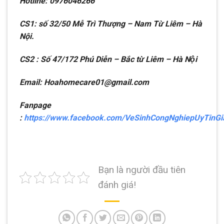
Hotline: 0976046266
CS1: số 32/50 Mễ Trì Thượng – Nam Từ Liêm – Hà
Nội.
CS2 : Số 47/172 Phú Diễn – Bắc từ Liêm – Hà Nội
Email: Hoahomecare01@gmail.com
Fanpage
:
https://www.facebook.com/VeSinhCongNghiepUyTinG
Bạn là người đầu tiên
đánh giá!