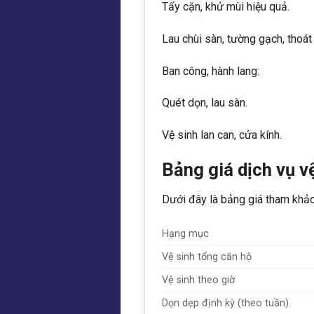
Tẩy cặn, khử mùi hiệu quả.
Lau chùi sàn, tường gạch, thoát
Ban công, hành lang:
Quét dọn, lau sàn.
Vệ sinh lan can, cửa kính.
Bảng giá dịch vụ v
Dưới đây là bảng giá tham khảo
Hạng mục
Vệ sinh tổng căn hộ
Vệ sinh theo giờ
Dọn dẹp định kỳ (theo tuần)