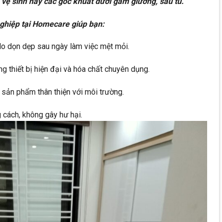
à vệ sinh hay các góc khuất dưới gầm giường, sau tủ.
nghiệp tại Homecare giúp bạn:
 lo dọn dẹp sau ngày làm việc mệt mỏi.
g thiết bị hiện đại và hóa chất chuyên dụng.
sản phẩm thân thiện với môi trường.
 cách, không gây hư hại.