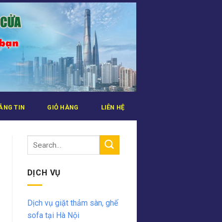
ẢNG TIN
GIỎ HÀNG
LIÊN HỆ
DỊCH VỤ
Dịch vụ giặt thảm sàn, ghế
sofa tại Hà Nội