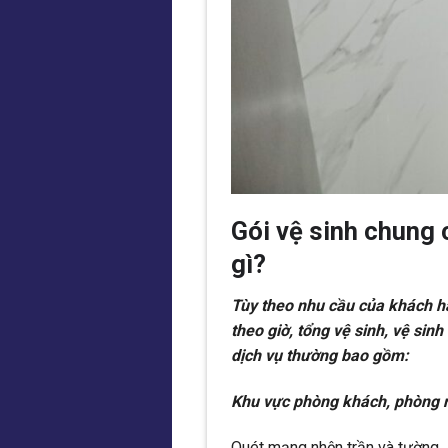
Gói vệ sinh chung
gì?
Tùy theo nhu cầu của khách h
theo giờ, tổng vệ sinh, vệ sin
dịch vụ thường bao gồm:
Khu vực phòng khách, phòng 
Quét mạng nhện trần và tường.