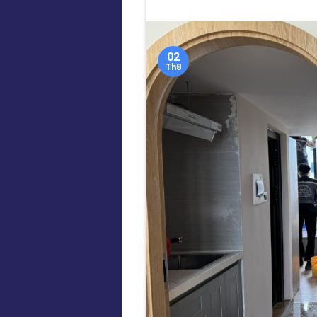
02
Th8