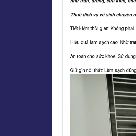
như trần, tường, cửa kính, nh
Thuê dịch vụ vệ sinh chuyên 
Tiết kiệm thời gian: Không phải
Hiệu quả làm sạch cao: Nhờ tran
An toàn cho sức khỏe: Sử dụng 
Giữ gìn nội thất: Làm sạch đúng