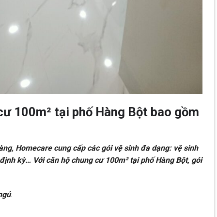
 cư 100m² tại phố Hàng Bột bao gồm
àng, Homecare cung cấp các gói vệ sinh đa dạng: vệ sinh
h định kỳ… Với căn hộ chung cư 100m² tại phố Hàng Bột, gói
ngủ
: