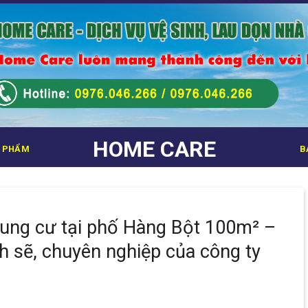
HOME CARE
 PHẨM
B
hung cư tại phố Hàng Bột 100m² –
 sẽ, chuyên nghiệp của công ty