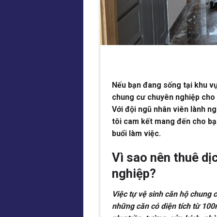
Nếu bạn đang sống tại khu vự
chung cư chuyên nghiệp cho c
Với đội ngũ nhân viên lành ng
tôi cam kết mang đến cho bạ
buổi làm việc.
Vì sao nên thuê dị
nghiệp?
Việc tự vệ sinh căn hộ chung c
những căn có diện tích từ 100