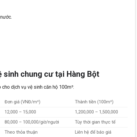
 nước.
ệ sinh chung cư tại Hàng Bột
 cho dịch vụ vệ sinh căn hộ 100m²:
Đơn giá (VNĐ/m²)
Thành tiền (100m²)
12,000 – 15,000
1,200,000 – 1,500,000
80,000 – 100,000/giờ/người
Tùy thời gian thực tế
Theo thỏa thuận
Liên hệ để báo giá