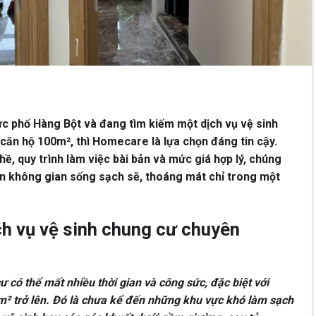
c phố Hàng Bột và đang tìm kiếm một dịch vụ vệ sinh
ăn hộ 100m², thì Homecare là lựa chọn đáng tin cậy.
hề, quy trình làm việc bài bản và mức giá hợp lý, chúng
n không gian sống sạch sẽ, thoáng mát chỉ trong một
ch vụ vệ sinh chung cư chuyên
ư có thể mất nhiều thời gian và công sức, đặc biệt với
m² trở lên. Đó là chưa kể đến những khu vực khó làm sạch