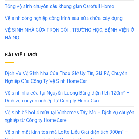
Tổng vệ sinh chuyên sâu không gian Carefull Home
Vệ sinh công nghiệp công trình sau sửa chữa, xây dựng
VỆ SINH NHÀ CỬA TRỌN GÓI , TRƯỜNG HỌC, BỆNH VIỆN Ở
HÀ NỘI
BÀI VIẾT MỚI
Dịch Vụ Vệ Sinh Nhà Cửa Theo Giờ Uy Tín, Giá Rẻ, Chuyên
Nghiệp Của Công Ty Vệ Sinh HomeCar
Vệ sinh nhà cửa tại Nguyễn Lương Bằng diện tích 120m² –
Dịch vụ chuyên nghiệp từ Công ty HomeCare
Vệ sinh bể bơi 4 mùa tại Vinhomes Tây Mỗ – Dịch vụ chuyên
nghiệp từ Công ty HomeCare
Vệ sinh mặt kính tòa nhà Lotte Liễu Giai diện tích 300m² –