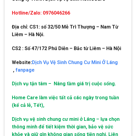
Hotline/Zalo: 0976046266
Địa chỉ: CS1: số 32/50 Mễ Trì Thượng – Nam Từ
Liêm – Hà Nội.
CS2 : Số 47/172 Phú Diễn – Bắc từ Liêm – Hà Nội
Website:
Dịch Vụ Vệ Sinh Chung Cư Mini Ở Láng
,
fanpage
Dịch vụ tận tâm – Nâng tầm giá trị cuộc sống.
Home Care làm việc tất cả các ngày trong tuần
(kể cả lễ, Tết),
Dịch vụ vệ sinh chung cư mini ở Láng – lựa chọn
thông minh để tiết kiệm thời gian, bảo vệ sức
khỏe và giữ gìn không gian sống tiện nghi. Liên