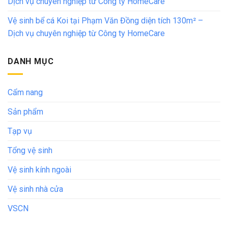
Dịch vụ chuyên nghiệp từ Công ty HomeCare
Vệ sinh bể cá Koi tại Phạm Văn Đồng diện tích 130m² –
Dịch vụ chuyên nghiệp từ Công ty HomeCare
DANH MỤC
Cẩm nang
Sản phẩm
Tạp vụ
Tổng vệ sinh
Vệ sinh kính ngoài
Vệ sinh nhà cửa
VSCN