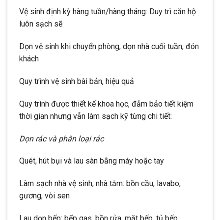
Vệ sinh định kỳ hàng tuần/hàng tháng: Duy trì căn hộ
luôn sạch sẽ
Dọn vệ sinh khi chuyển phòng, dọn nhà cuối tuần, đón
khách
Quy trình vệ sinh bài bản, hiệu quả
Quy trình được thiết kế khoa học, đảm bảo tiết kiệm
thời gian nhưng vẫn làm sạch kỹ từng chi tiết:
Dọn rác và phân loại rác
Quét, hút bụi và lau sàn bằng máy hoặc tay
Làm sạch nhà vệ sinh, nhà tắm: bồn cầu, lavabo,
gương, vòi sen
Lau dọn bếp: bếp gas, bồn rửa, mặt bếp, tủ bếp