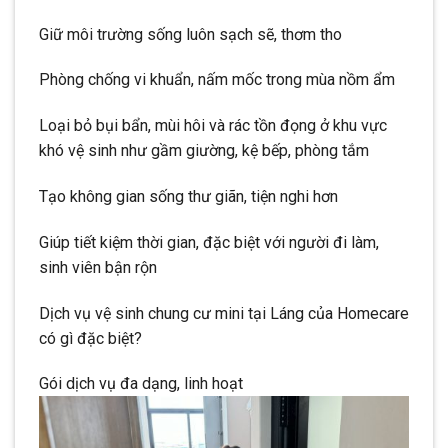
Giữ môi trường sống luôn sạch sẽ, thơm tho
Phòng chống vi khuẩn, nấm mốc trong mùa nồm ẩm
Loại bỏ bụi bẩn, mùi hôi và rác tồn đọng ở khu vực
khó vệ sinh như gầm giường, kệ bếp, phòng tắm
Tạo không gian sống thư giãn, tiện nghi hơn
Giúp tiết kiệm thời gian, đặc biệt với người đi làm,
sinh viên bận rộn
Dịch vụ vệ sinh chung cư mini tại Láng của Homecare
có gì đặc biệt?
Gói dịch vụ đa dạng, linh hoạt