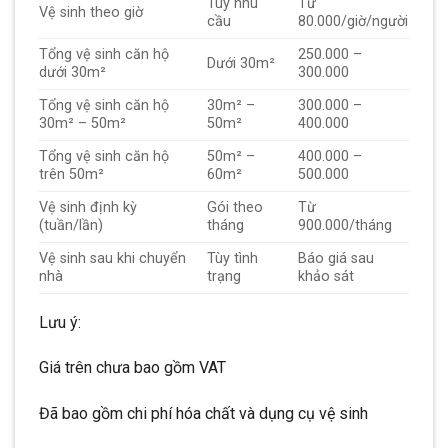
Tùy nhu
Từ
Vệ sinh theo giờ
cầu
80.000/giờ/người
Tổng vệ sinh căn hộ
250.000 –
Dưới 30m²
dưới 30m²
300.000
Tổng vệ sinh căn hộ
30m² –
300.000 –
30m² – 50m²
50m²
400.000
Tổng vệ sinh căn hộ
50m² –
400.000 –
trên 50m²
60m²
500.000
Vệ sinh định kỳ
Gói theo
Từ
(tuần/lần)
tháng
900.000/tháng
Vệ sinh sau khi chuyển
Tùy tình
Báo giá sau
nhà
trạng
khảo sát
Lưu ý:
Giá trên chưa bao gồm VAT
Đã bao gồm chi phí hóa chất và dụng cụ vệ sinh