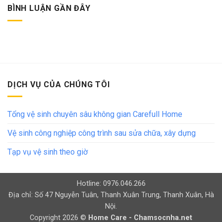
BÌNH LUẬN GẦN ĐÂY
DỊCH VỤ CỦA CHÚNG TÔI
Tổng vệ sinh chuyên sâu không gian Carefull Home
Vệ sinh công nghiệp công trình sau sửa chữa, xây dựng
Tạp vụ vệ sinh theo giờ
Hotline: 0976.046.266
Địa chỉ: Số 47 Nguyễn Tuân, Thanh Xuân Trung, Thanh Xuân, Hà
Nội.
Copyright 2026 ©
Home Care - Chamsocnha.net