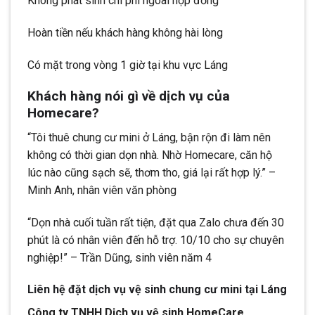
Không phát sinh chi phí ngoài hợp đồng
Hoàn tiền nếu khách hàng không hài lòng
Có mặt trong vòng 1 giờ tại khu vực Láng
Khách hàng nói gì về dịch vụ của
Homecare?
“Tôi thuê chung cư mini ở Láng, bận rộn đi làm nên
không có thời gian dọn nhà. Nhờ Homecare, căn hộ
lúc nào cũng sạch sẽ, thơm tho, giá lại rất hợp lý.” –
Minh Anh, nhân viên văn phòng
“Dọn nhà cuối tuần rất tiện, đặt qua Zalo chưa đến 30
phút là có nhân viên đến hỗ trợ. 10/10 cho sự chuyên
nghiệp!” – Trần Dũng, sinh viên năm 4
Liên hệ đặt dịch vụ vệ sinh chung cư mini tại Láng
Công ty TNHH Dịch vụ vệ sinh HomeCare