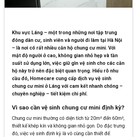
Khu vực Láng – một trong những nơi tập trung
đông dân cư, sinh viên và người đi làm tại Hà Nội
– là nơi có rất nhiều căn hộ chung cư mini. Với
mật độ người ở cao, không gian nhỏ hẹp và tần
suất sử dụng lớn, việc giữ gìn vệ sinh cho các căn
hộ này trở nên đặc biệt quan trọng. Hiểu rõ nhu
cầu đó, Homecare cung cấp dịch vụ vệ sinh
chung cư mini ở Láng với cam kết nhanh chóng –
chuyên nghiệp – tiết kiệm chi phí.
Vì sao cần vệ sinh chung cư mini định kỳ?
Chung cư mini thường có diện tích từ 20m² đến 60m²,
thiết kế khép kín và không gian nhỏ gọn. Do đặc trưng
đó, việc vệ sinh định kỳ là vô cùng cần thiết để: