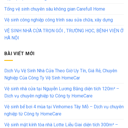
Tổng vệ sinh chuyên sâu không gian Carefull Home
Vệ sinh công nghiệp công trình sau sửa chữa, xây dựng
VỆ SINH NHÀ CỬA TRỌN GÓI , TRƯỜNG HỌC, BỆNH VIỆN Ở
HÀ NỘI
BÀI VIẾT MỚI
Dịch Vụ Vệ Sinh Nhà Cửa Theo Giờ Uy Tín, Giá Rẻ, Chuyên
Nghiệp Của Công Ty Vệ Sinh HomeCar
Vệ sinh nhà cửa tại Nguyễn Lương Bằng diện tích 120m² –
Dịch vụ chuyên nghiệp từ Công ty HomeCare
Vệ sinh bể bơi 4 mùa tại Vinhomes Tây Mỗ – Dịch vụ chuyên
nghiệp từ Công ty HomeCare
Vệ sinh mặt kính tòa nhà Lotte Liễu Giai diện tích 300m² –