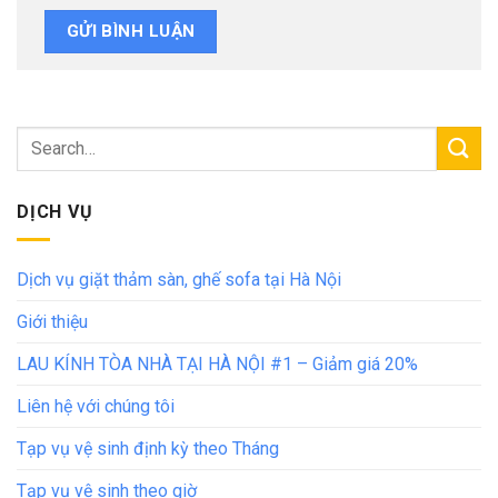
DỊCH VỤ
Dịch vụ giặt thảm sàn, ghế sofa tại Hà Nội
Giới thiệu
LAU KÍNH TÒA NHÀ TẠI HÀ NỘI #1 – Giảm giá 20%
Liên hệ với chúng tôi
Tạp vụ vệ sinh định kỳ theo Tháng
Tạp vụ vệ sinh theo giờ