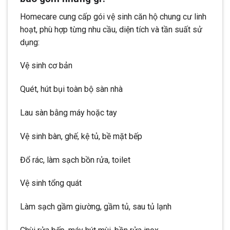
Homecare cung cấp gói vệ sinh căn hộ chung cư linh
hoạt, phù hợp từng nhu cầu, diện tích và tần suất sử
dụng:
Vệ sinh cơ bản
Quét, hút bụi toàn bộ sàn nhà
Lau sàn bằng máy hoặc tay
Vệ sinh bàn, ghế, kệ tủ, bề mặt bếp
Đổ rác, làm sạch bồn rửa, toilet
Vệ sinh tổng quát
Làm sạch gầm giường, gầm tủ, sau tủ lạnh