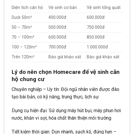
Diện tích căn hộ
Vệ sinh cơ bản
Vệ sinh tổng quát
Dưới 50m²
400.000đ
600.000đ
50 – 70m²
500.000đ
750.000đ
70 – 100m²
600.000đ
850.000đ
100 – 120m²
700.000đ
1.000.000đ
Trên 120m²
Báo giá khảo sát
Báo giá khảo sát
Lý do nên chọn Homecare để vệ sinh căn
hộ chung cư
Chuyên nghiệp – Uy tín: Đội ngũ nhân viên được đào
tạo bài bản, có kỹ năng, trung thực, lịch sự
Dụng cụ hiện đại: Sử dụng máy hút bụi, máy phun hơi
nước, khăn vi sợi, hóa chất thân thiện môi trường
Tiết kiệm thời gian: Dọn nhanh, sạch kỹ, đúng hẹn –