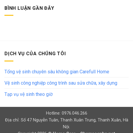
BÌNH LUẬN GẦN ĐÂY
DỊCH VỤ CỦA CHÚNG TÔI
Tổng vệ sinh chuyên sâu không gian Carefull Home
Vệ sinh công nghiệp công trình sau sửa chữa, xây dựng
Tạp vụ vệ sinh theo giờ
Hotline: 0976.046.266
Địa chỉ: Số 47 Nguyễn Tuân, Thanh Xuân Trung, Thanh Xuân, Hà
Nội.