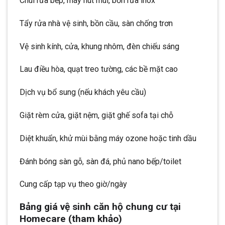
Chùi rửa bếp, máy hút mùi, bồn rửa inox
Tẩy rửa nhà vệ sinh, bồn cầu, sàn chống trơn
Vệ sinh kính, cửa, khung nhôm, đèn chiếu sáng
Lau điều hòa, quạt treo tường, các bề mặt cao
Dịch vụ bổ sung (nếu khách yêu cầu)
Giặt rèm cửa, giặt nệm, giặt ghế sofa tại chỗ
Diệt khuẩn, khử mùi bằng máy ozone hoặc tinh dầu
Đánh bóng sàn gỗ, sàn đá, phủ nano bếp/toilet
Cung cấp tạp vụ theo giờ/ngày
Bảng giá vệ sinh căn hộ chung cư tại
Homecare (tham khảo)