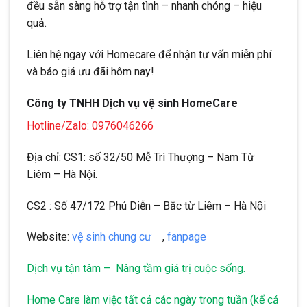
đều sẵn sàng hỗ trợ tận tình – nhanh chóng – hiệu
quả.
Liên hệ ngay với Homecare để nhận tư vấn miễn phí
và báo giá ưu đãi hôm nay!
Công ty TNHH Dịch vụ vệ sinh HomeCare
Hotline/Zalo: 0976046266
Địa chỉ: CS1: số 32/50 Mễ Trì Thượng – Nam Từ
Liêm – Hà Nội.
CS2 : Số 47/172 Phú Diễn – Bắc từ Liêm – Hà Nội
Website:
vệ sinh chung cư
,
fanpage
Dịch vụ tận tâm – Nâng tầm giá trị cuộc sống.
Home Care làm việc tất cả các ngày trong tuần (kể cả