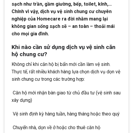
sạch như trần, gầm giường, bếp, toilet, kính,…
Chính vì vậy, dịch vụ vệ sinh chung cư chuyên
nghiệp của Homecare ra đời nhằm mang lại
không gian sống sạch sẽ – an toàn – thoải mái
cho mọi gia đình.
Khi nào cần sử dụng dịch vụ vệ sinh căn
hộ chung cư?
Không chỉ khi căn hộ bị bẩn mới cần làm vệ sinh.
Thực tế, rất nhiều khách hàng lựa chọn dịch vụ dọn vệ
sinh chung cư trong các trường hợp:
Căn hộ mới nhận bàn giao từ chủ đầu tư (vệ sinh sau
xây dựng)
Vệ sinh định kỳ hàng tuần, hàng tháng hoặc theo quý
Chuyển nhà, dọn về ở hoặc cho thuê căn hộ