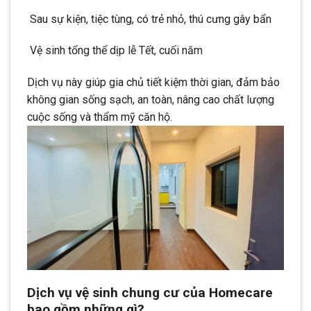
Sau sự kiện, tiệc tùng, có trẻ nhỏ, thú cưng gây bẩn
Vệ sinh tổng thể dịp lễ Tết, cuối năm
Dịch vụ này giúp gia chủ tiết kiệm thời gian, đảm bảo
không gian sống sạch, an toàn, nâng cao chất lượng
cuộc sống và thẩm mỹ căn hộ.
Dịch vụ vệ sinh chung cư của Homecare
bao gồm những gì?