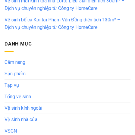
Vệ sinh mặt kính tòa nhà Lotte Liễu Giai diện tích 300m² –
Dịch vụ chuyên nghiệp từ Công ty HomeCare
Vệ sinh bể cá Koi tại Phạm Văn Đồng diện tích 130m² –
Dịch vụ chuyên nghiệp từ Công ty HomeCare
DANH MỤC
Cẩm nang
Sản phẩm
Tạp vụ
Tổng vệ sinh
Vệ sinh kính ngoài
Vệ sinh nhà cửa
VSCN