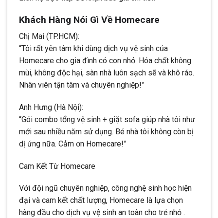
Khách Hàng Nói Gì Về Homecare
Chị Mai (TP.HCM):
“Tôi rất yên tâm khi dùng dịch vụ vệ sinh của
Homecare cho gia đình có con nhỏ. Hóa chất không
mùi, không độc hại, sàn nhà luôn sạch sẽ và khô ráo.
Nhân viên tận tâm và chuyên nghiệp!”
Anh Hưng (Hà Nội):
“Gói combo tổng vệ sinh + giặt sofa giúp nhà tôi như
mới sau nhiều năm sử dụng. Bé nhà tôi không còn bị
dị ứng nữa. Cảm ơn Homecare!”
Cam Kết Từ Homecare
Với đội ngũ chuyên nghiệp, công nghệ sinh học hiện
đại và cam kết chất lượng, Homecare là lựa chọn
hàng đầu cho dịch vụ vệ sinh an toàn cho trẻ nhỏ .