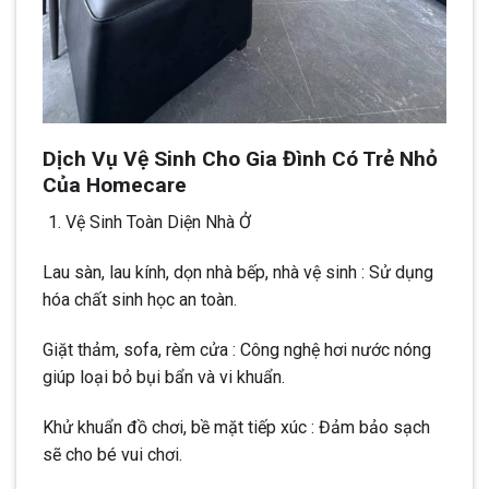
Dịch Vụ Vệ Sinh Cho Gia Đình Có Trẻ Nhỏ
Của Homecare
Vệ Sinh Toàn Diện Nhà Ở
Lau sàn, lau kính, dọn nhà bếp, nhà vệ sinh : Sử dụng
hóa chất sinh học an toàn.
Giặt thảm, sofa, rèm cửa : Công nghệ hơi nước nóng
giúp loại bỏ bụi bẩn và vi khuẩn.
Khử khuẩn đồ chơi, bề mặt tiếp xúc : Đảm bảo sạch
sẽ cho bé vui chơi.