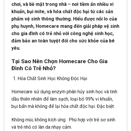
chơi, và bề mặt trong nhà – nơi tiềm ẩn nhiều vi
khuẩn, bụi mite, và hóa chất độc hại từ các sản
phẩm vệ sinh thông thường. Hiểu được nỗi lo của
phụ huynh, Homecare mang đến giải pháp vệ sinh
cho gia đình có trẻ nhỏ với công nghệ sinh học,
đảm bảo an toàn tuyệt đối cho sức khỏe của bé
yêu.
Tại Sao Nên Chọn Homecare Cho Gia
Đình Có Trẻ Nhỏ?
Hóa Chất Sinh Học Không Độc Hại
Homecare sử dụng enzym phân hủy sinh học và tinh
dầu thiên nhiên để làm sạch, loại bỏ 99% vi khuẩn,
bụi bẩn mà không để lại hóa chất độc hại. Đặc biệt:
Không mùi, không kích ứng : Phù hợp với trẻ sơ sinh
và trẻ nhỏ có làn da nhạy cảm.