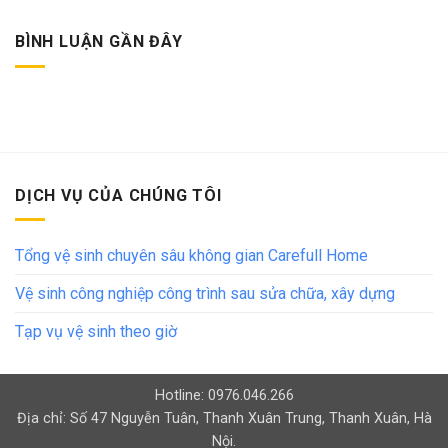
BÌNH LUẬN GẦN ĐÂY
DỊCH VỤ CỦA CHÚNG TÔI
Tổng vệ sinh chuyên sâu không gian Carefull Home
Vệ sinh công nghiệp công trình sau sửa chữa, xây dựng
Tạp vụ vệ sinh theo giờ
Hotline: 0976.046.266
Địa chỉ: Số 47 Nguyễn Tuân, Thanh Xuân Trung, Thanh Xuân, Hà
Nội.