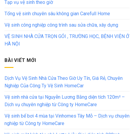
Tạp vụ vệ sinh theo giờ
Tổng vệ sinh chuyên sâu không gian Carefull Home
Vệ sinh công nghiệp công trình sau sửa chữa, xây dựng
VỆ SINH NHÀ CỬA TRỌN GÓI , TRƯỜNG HỌC, BỆNH VIỆN Ở
HÀ NỘI
BÀI VIẾT MỚI
Dịch Vụ Vệ Sinh Nhà Cửa Theo Giờ Uy Tín, Giá Rẻ, Chuyên
Nghiệp Của Công Ty Vệ Sinh HomeCar
Vệ sinh nhà cửa tại Nguyễn Lương Bằng diện tích 120m² –
Dịch vụ chuyên nghiệp từ Công ty HomeCare
Vệ sinh bể bơi 4 mùa tại Vinhomes Tây Mỗ – Dịch vụ chuyên
nghiệp từ Công ty HomeCare