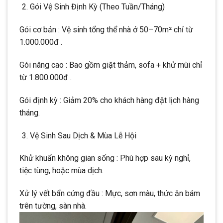
Gói Vệ Sinh Định Kỳ (Theo Tuần/Tháng)
Gói cơ bản : Vệ sinh tổng thể nhà ở 50–70m² chỉ từ
1.000.000đ .
Gói nâng cao : Bao gồm giặt thảm, sofa + khử mùi chỉ
từ 1.800.000đ .
Gói định kỳ : Giảm 20% cho khách hàng đặt lịch hàng
tháng.
Vệ Sinh Sau Dịch & Mùa Lễ Hội
Khử khuẩn không gian sống : Phù hợp sau kỳ nghỉ,
tiệc tùng, hoặc mùa dịch.
Xử lý vết bẩn cứng đầu : Mực, sơn màu, thức ăn bám
trên tường, sàn nhà.