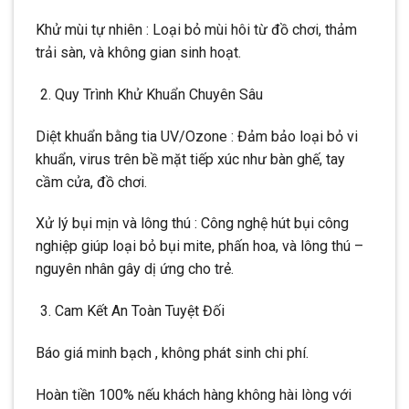
Khử mùi tự nhiên : Loại bỏ mùi hôi từ đồ chơi, thảm
trải sàn, và không gian sinh hoạt.
Quy Trình Khử Khuẩn Chuyên Sâu
Diệt khuẩn bằng tia UV/Ozone : Đảm bảo loại bỏ vi
khuẩn, virus trên bề mặt tiếp xúc như bàn ghế, tay
cầm cửa, đồ chơi.
Xử lý bụi mịn và lông thú : Công nghệ hút bụi công
nghiệp giúp loại bỏ bụi mite, phấn hoa, và lông thú –
nguyên nhân gây dị ứng cho trẻ.
Cam Kết An Toàn Tuyệt Đối
Báo giá minh bạch , không phát sinh chi phí.
Hoàn tiền 100% nếu khách hàng không hài lòng với