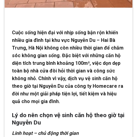
Cuộc sống hiện đại với nhịp sống bận rộn khiến
nhiều gia đình tại khu vực Nguyễn Du – Hai Bà
Trưng, Hà Nội không còn nhiều thời gian để chăm
sóc không gian sống. Đặc biệt với những căn hộ
diện tích trung bình khoảng 100m², việc dọn dẹp
toàn bộ nhà cửa đòi hỏi thời gian và công sức
không nhỏ. Chính vì vậy, dịch vụ vệ sinh căn hộ
theo giờ tại Nguyễn Du của công ty Homecare ra
đời như một giải pháp tiện lợi, tiết kiệm và hiệu
quả cho mọi gia đình.
Lý do nên chọn vệ sinh căn hộ theo giờ tại
Nguyễn Du
Linh hoạt – chủ động thời gian