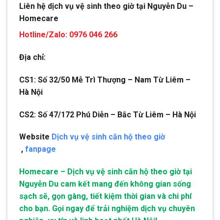
Liên hệ dịch vụ vệ sinh theo giờ tại Nguyễn Du –
Homecare
Hotline/Zalo: 0976 046 266
Địa chỉ:
CS1: Số 32/50 Mễ Trì Thượng – Nam Từ Liêm –
Hà Nội
CS2: Số 47/172 Phú Diễn – Bắc Từ Liêm – Hà Nội
Website
Dịch vụ vệ sinh căn hộ theo giờ
,
fanpage
Homecare – Dịch vụ vệ sinh căn hộ theo giờ tại
Nguyễn Du cam kết mang đến không gian sống
sạch sẽ, gọn gàng, tiết kiệm thời gian và chi phí
cho bạn. Gọi ngay để trải nghiệm dịch vụ chuyên