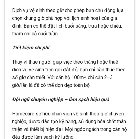
Dịch vụ vệ sinh theo giờ cho phép bạn chủ động lựa
chọn khung giờ phù hợp với lịch sinh hoạt của gia
đình. Bạn có thể đặt lịch buổi sáng, trưa hoặc chiều,
thậm chí cả cuối tuần.
Tiết kiệm chi phí
Thay vì thuê người giúp việc theo tháng hoặc thuê
dịch vụ vệ sinh trọn gói đắt đỏ, bạn chỉ cần thuê theo
số giờ cần thiết. Với căn hộ 100m², chỉ cần 2–3
giờ/lần là đã có thể dọn dẹp toàn bộ.
Đội ngũ chuyên nghiệp – làm sạch hiệu quả
Homecare sở hữu nhân viên vệ sinh theo giờ chuyên
nghiệp, được đào tạo kỹ năng, sử dụng hóa chất thân
thiện và thiết bị hiện đại. Mọi ngóc ngách trong căn hộ
đều được làm sạch kỹ lưỡng.