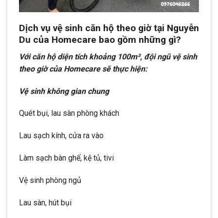
Dịch vụ vệ sinh căn hộ theo giờ tại Nguyễn
Du của Homecare bao gồm những gì?
Với căn hộ diện tích khoảng 100m², đội ngũ vệ sinh
theo giờ của Homecare sẽ thực hiện:
Vệ sinh không gian chung
Quét bụi, lau sàn phòng khách
Lau sạch kính, cửa ra vào
Làm sạch bàn ghế, kệ tủ, tivi
Vệ sinh phòng ngủ
Lau sàn, hút bụi