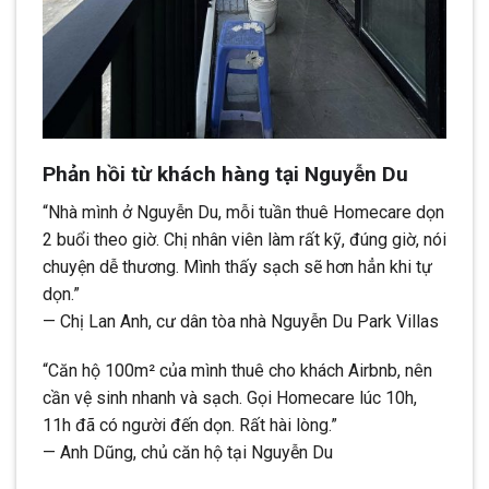
Phản hồi từ khách hàng tại Nguyễn Du
“Nhà mình ở Nguyễn Du, mỗi tuần thuê Homecare dọn
2 buổi theo giờ. Chị nhân viên làm rất kỹ, đúng giờ, nói
chuyện dễ thương. Mình thấy sạch sẽ hơn hẳn khi tự
dọn.”
— Chị Lan Anh, cư dân tòa nhà Nguyễn Du Park Villas
“Căn hộ 100m² của mình thuê cho khách Airbnb, nên
cần vệ sinh nhanh và sạch. Gọi Homecare lúc 10h,
11h đã có người đến dọn. Rất hài lòng.”
— Anh Dũng, chủ căn hộ tại Nguyễn Du