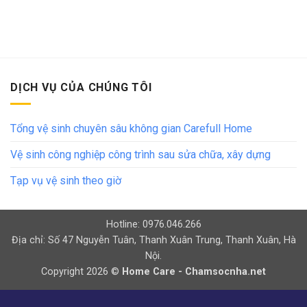
DỊCH VỤ CỦA CHÚNG TÔI
Tổng vệ sinh chuyên sâu không gian Carefull Home
Vệ sinh công nghiệp công trình sau sửa chữa, xây dựng
Tạp vụ vệ sinh theo giờ
Hotline: 0976.046.266
Địa chỉ: Số 47 Nguyễn Tuân, Thanh Xuân Trung, Thanh Xuân, Hà
Nội.
Copyright 2026 ©
Home Care - Chamsocnha.net