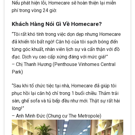
Nếu phát hiện lỗi, Homecare sẽ hoàn thiện lại miễn
phí trong vòng 24 giờ.
Khách Hàng Nói Gì Về Homecare?
“Tôi rất khó tính trong việc dọn dẹp nhưng Homecare
đã khiến tôi bất ngờ! Căn hộ của tôi sạch bóng đến
từng góc khuất, nhân viên lịch sự và cẩn thận với đồ
đạc. Dịch vụ cao cấp xứng đáng với mức giá!”
– Chị Thanh Hương (Penthouse Vinhomes Central
Park)
“Sau khi tổ chức tiệc tại nhà, Homecare đã giúp tôi
phục hồi lại căn hộ chỉ trong 1 buổi chiều. Thảm trải
sàn, ghế sofa và tủ bếp đều như mới. Thật sự rất hài
lòng!”
– Anh Minh Đức (Chung cư The Metropole)