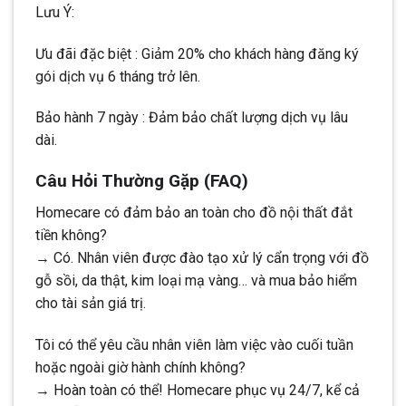
Lưu Ý:
Ưu đãi đặc biệt : Giảm 20% cho khách hàng đăng ký
gói dịch vụ 6 tháng trở lên.
Bảo hành 7 ngày : Đảm bảo chất lượng dịch vụ lâu
dài.
Câu Hỏi Thường Gặp (FAQ)
Homecare có đảm bảo an toàn cho đồ nội thất đắt
tiền không?
→ Có. Nhân viên được đào tạo xử lý cẩn trọng với đồ
gỗ sồi, da thật, kim loại mạ vàng… và mua bảo hiểm
cho tài sản giá trị.
Tôi có thể yêu cầu nhân viên làm việc vào cuối tuần
hoặc ngoài giờ hành chính không?
→ Hoàn toàn có thể! Homecare phục vụ 24/7, kể cả