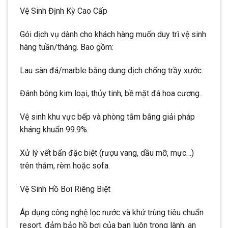
Vệ Sinh Định Kỳ Cao Cấp
Gói dịch vụ dành cho khách hàng muốn duy trì vệ sinh
hàng tuần/tháng. Bao gồm:
Lau sàn đá/marble bằng dung dịch chống trầy xước.
Đánh bóng kim loại, thủy tinh, bề mặt đá hoa cương.
Vệ sinh khu vực bếp và phòng tắm bằng giải pháp
kháng khuẩn 99.9%.
Xử lý vết bẩn đặc biệt (rượu vang, dầu mỡ, mực…)
trên thảm, rèm hoặc sofa.
Vệ Sinh Hồ Bơi Riêng Biệt
Áp dụng công nghệ lọc nước và khử trùng tiêu chuẩn
resort, đảm bảo hồ bơi của bạn luôn trong lành, an