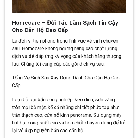
Homecare – Đối Tác Làm Sạch Tin Cậy
Cho Căn Hộ Cao Cấp
Là đơn vị tiên phong trong lĩnh vực vệ sinh chuyên
sâu, Homecare không ngừng nâng cao chất lượng
dịch vụ để đáp ứng kỳ vọng của khách hàng thượng
lưu. Chúng tôi cung cấp các gói dịch vụ sau:
Tổng Vệ Sinh Sau Xây Dựng Dành Cho Căn Hộ Cao
Cấp
Loại bỏ bụi bẩn công nghiệp, keo dính, sơn văng…
trên mọi bề mặt, kể cả những chi tiết phức tạp như
trần thạch cao, cửa sổ kính panorama. Sử dụng máy
hút bụi công suất cao và hóa chất chuyên dụng để trả
lại vẻ đẹp nguyên bản cho căn hộ.