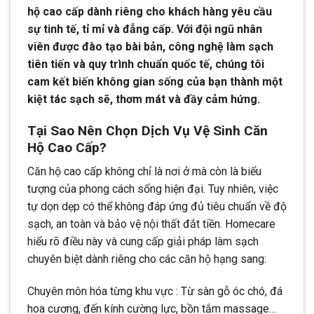
hộ cao cấp dành riêng cho khách hàng yêu cầu
sự tinh tế, tỉ mỉ và đẳng cấp. Với đội ngũ nhân
viên được đào tạo bài bản, công nghệ làm sạch
tiên tiến và quy trình chuẩn quốc tế, chúng tôi
cam kết biến không gian sống của bạn thành một
kiệt tác sạch sẽ, thơm mát và đầy cảm hứng.
Tại Sao Nên Chọn Dịch Vụ Vệ Sinh Căn
Hộ Cao Cấp?
Căn hộ cao cấp không chỉ là nơi ở mà còn là biểu
tượng của phong cách sống hiện đại. Tuy nhiên, việc
tự dọn dẹp có thể không đáp ứng đủ tiêu chuẩn về độ
sạch, an toàn và bảo vệ nội thất đắt tiền. Homecare
hiểu rõ điều này và cung cấp giải pháp làm sạch
chuyên biệt dành riêng cho các căn hộ hạng sang:
Chuyên môn hóa từng khu vực : Từ sàn gỗ óc chó, đá
hoa cương, đến kính cường lực, bồn tắm massage…