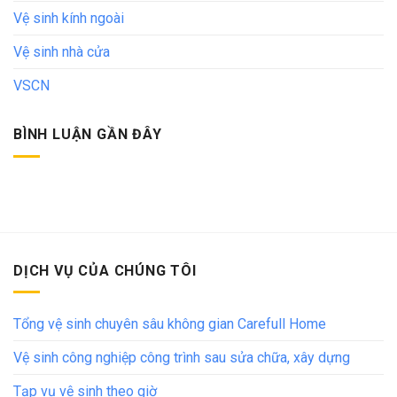
Vệ sinh kính ngoài
Vệ sinh nhà cửa
VSCN
BÌNH LUẬN GẦN ĐÂY
DỊCH VỤ CỦA CHÚNG TÔI
Tổng vệ sinh chuyên sâu không gian Carefull Home
Vệ sinh công nghiệp công trình sau sửa chữa, xây dựng
Tạp vụ vệ sinh theo giờ