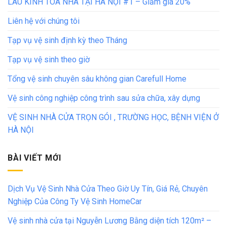
LAU KÍNH TÒA NHÀ TẠI HÀ NỘI #1 – Giảm giá 20%
Liên hệ với chúng tôi
Tạp vụ vệ sinh định kỳ theo Tháng
Tạp vụ vệ sinh theo giờ
Tổng vệ sinh chuyên sâu không gian Carefull Home
Vệ sinh công nghiệp công trình sau sửa chữa, xây dựng
VỆ SINH NHÀ CỬA TRỌN GÓI , TRƯỜNG HỌC, BỆNH VIỆN Ở
HÀ NỘI
BÀI VIẾT MỚI
Dịch Vụ Vệ Sinh Nhà Cửa Theo Giờ Uy Tín, Giá Rẻ, Chuyên
Nghiệp Của Công Ty Vệ Sinh HomeCar
Vệ sinh nhà cửa tại Nguyễn Lương Bằng diện tích 120m² –