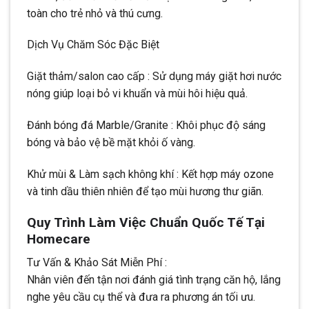
toàn cho trẻ nhỏ và thú cưng.
Dịch Vụ Chăm Sóc Đặc Biệt
Giặt thảm/salon cao cấp : Sử dụng máy giặt hơi nước
nóng giúp loại bỏ vi khuẩn và mùi hôi hiệu quả.
Đánh bóng đá Marble/Granite : Khôi phục độ sáng
bóng và bảo vệ bề mặt khỏi ố vàng.
Khử mùi & Làm sạch không khí : Kết hợp máy ozone
và tinh dầu thiên nhiên để tạo mùi hương thư giãn.
Quy Trình Làm Việc Chuẩn Quốc Tế Tại
Homecare
Tư Vấn & Khảo Sát Miễn Phí :
Nhân viên đến tận nơi đánh giá tình trạng căn hộ, lắng
nghe yêu cầu cụ thể và đưa ra phương án tối ưu.