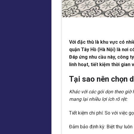
Với đặc thù là khu vực có nhiề
quận Tây Hồ (Hà Nội) là nơi c
Đáp ứng nhu cầu này, công t
linh hoạt, tiết kiệm thời gian 
Tại sao nên chọn d
Khác với các gói dọn theo giờ 
mang lại nhiều lợi ích rõ rệt:
Tiết kiệm chi phí: So với việc g
Đảm bảo định kỳ: Biệt thự luôn 