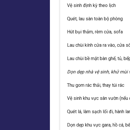
Vệ sinh định kỳ theo lịch
Quét, lau sàn toàn bộ phòng
Hút bụi thảm, rèm cửa, sofa
Lau chùi kính cửa ra vào, cửa s
Lau chùi bề mặt bàn ghế, tủ, bếp,
Dọn dẹp nhà vệ sinh, khử mùi 
Thu gom rác thải, thay túi rác
Vệ sinh khu vực sân vườn (nếu 
Quét lá, làm sạch lối đi, hành la
Dọn dẹp khu vực gara, hồ cá, bể