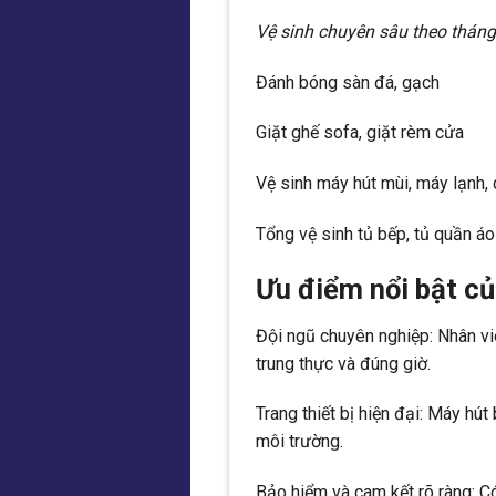
Vệ sinh chuyên sâu theo tháng
Đánh bóng sàn đá, gạch
Giặt ghế sofa, giặt rèm cửa
Vệ sinh máy hút mùi, máy lạnh, 
Tổng vệ sinh tủ bếp, tủ quần áo
Ưu điểm nổi bật c
Đội ngũ chuyên nghiệp: Nhân viê
trung thực và đúng giờ.
Trang thiết bị hiện đại: Máy hút
môi trường.
Bảo hiểm và cam kết rõ ràng: C