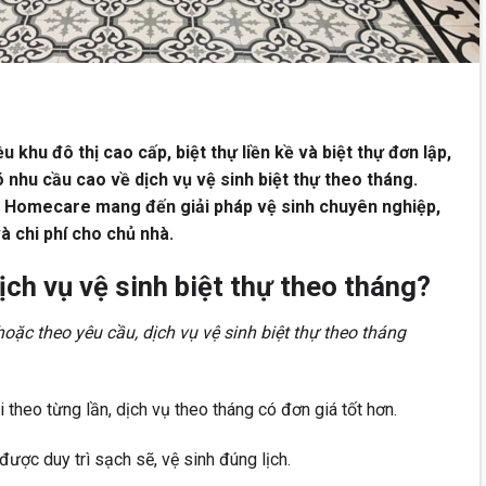
u khu đô thị cao cấp, biệt thự liền kề và biệt thự đơn lập,
ó nhu cầu cao về dịch vụ vệ sinh biệt thự theo tháng.
y Homecare mang đến giải pháp vệ sinh chuyên nghiệp,
và chi phí cho chủ nhà.
ịch vụ vệ sinh biệt thự theo tháng?
hoặc theo yêu cầu, dịch vụ vệ sinh biệt thự theo tháng
ọi theo từng lần, dịch vụ theo tháng có đơn giá tốt hơn.
được duy trì sạch sẽ, vệ sinh đúng lịch.