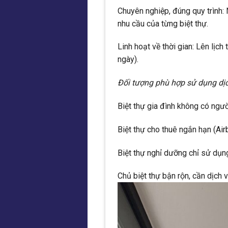
Chuyên nghiệp, đúng quy trình: 
nhu cầu của từng biệt thự.
Linh hoạt về thời gian: Lên lị
ngày).
Đối tượng phù hợp sử dụng dị
Biệt thự gia đình không có ngư
Biệt thự cho thuê ngắn hạn (Ai
Biệt thự nghỉ dưỡng chỉ sử dụn
Chủ biệt thự bận rộn, cần dịch 