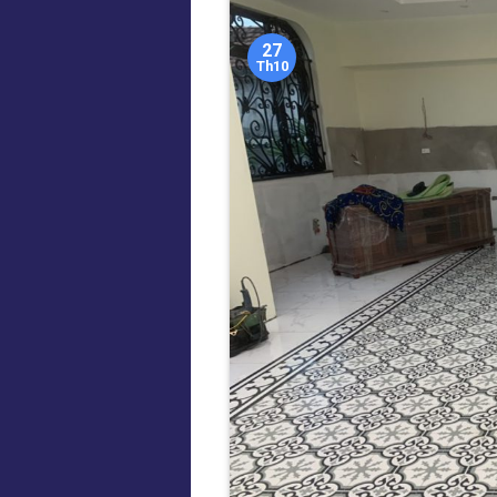
27
Th10