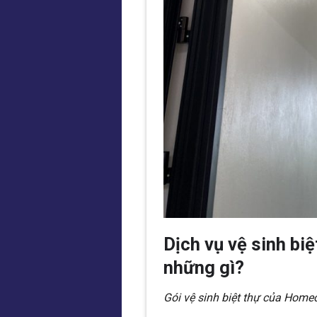
Dịch vụ vệ sinh bi
những gì?
Gói vệ sinh biệt thự của Hom