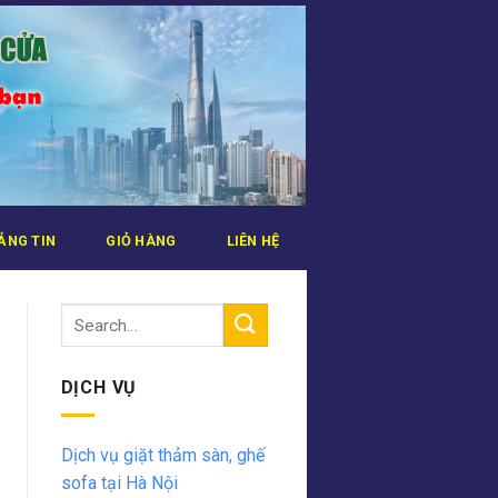
ẢNG TIN
GIỎ HÀNG
LIÊN HỆ
DỊCH VỤ
Dịch vụ giặt thảm sàn, ghế
sofa tại Hà Nội