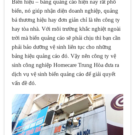
Biển hiệu – bảng quảng cáo hiện nay rất phổ
biến, nó giúp nhận diện doanh nghiệp, quảng
bá thương hiệu hay đơn giản chỉ là tên công ty
hay tòa nhà. Với môi trường khắc nghiệt ngoài
trời mà biển quảng cáo sẽ phải chịu thì bạn cần
phải bảo dưỡng vệ sinh liên tục cho những
bảng hiệu quảng cáo đó. Vậy nên công ty vệ
sinh công nghiệp Homecare Trung Hòa đưa ra
dịch vụ vệ sinh biển quảng cáo để giải quyết
vấn đề đó.