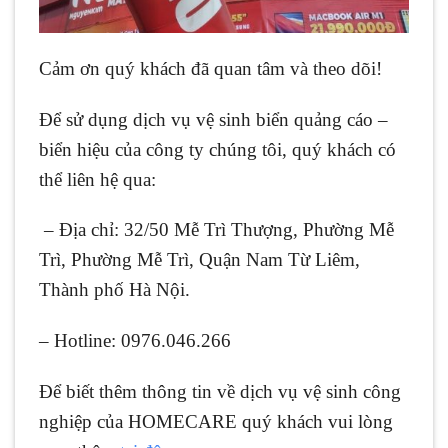
Cảm ơn quý khách đã quan tâm và theo dõi!
Để sử dụng dịch vụ vệ sinh biển quảng cáo –
biển hiệu của công ty chúng tôi, quý khách có
thể liên hệ qua:
– Địa chỉ: 32/50 Mễ Trì Thượng, Phường Mễ
Trì, Phường Mễ Trì, Quận Nam Từ Liêm,
Thành phố Hà Nội.
– Hotline: 0976.046.266
Để biết thêm thông tin về dịch vụ vệ sinh công
nghiệp của HOMECARE quý khách vui lòng