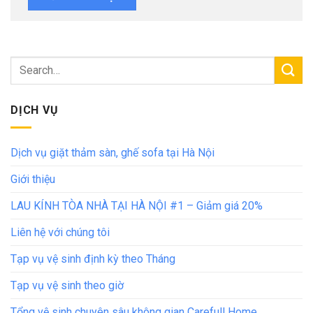
DỊCH VỤ
Dịch vụ giặt thảm sàn, ghế sofa tại Hà Nội
Giới thiệu
LAU KÍNH TÒA NHÀ TẠI HÀ NỘI #1 – Giảm giá 20%
Liên hệ với chúng tôi
Tạp vụ vệ sinh định kỳ theo Tháng
Tạp vụ vệ sinh theo giờ
Tổng vệ sinh chuyên sâu không gian Carefull Home