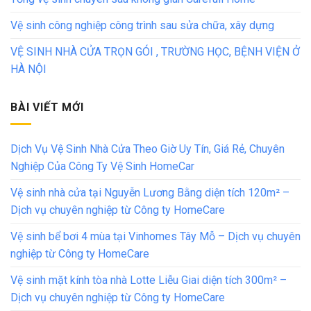
Vệ sinh công nghiệp công trình sau sửa chữa, xây dựng
VỆ SINH NHÀ CỬA TRỌN GÓI , TRƯỜNG HỌC, BỆNH VIỆN Ở
HÀ NỘI
BÀI VIẾT MỚI
Dịch Vụ Vệ Sinh Nhà Cửa Theo Giờ Uy Tín, Giá Rẻ, Chuyên
Nghiệp Của Công Ty Vệ Sinh HomeCar
Vệ sinh nhà cửa tại Nguyễn Lương Bằng diện tích 120m² –
Dịch vụ chuyên nghiệp từ Công ty HomeCare
Vệ sinh bể bơi 4 mùa tại Vinhomes Tây Mỗ – Dịch vụ chuyên
nghiệp từ Công ty HomeCare
Vệ sinh mặt kính tòa nhà Lotte Liễu Giai diện tích 300m² –
Dịch vụ chuyên nghiệp từ Công ty HomeCare