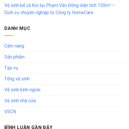
Vệ sinh bể cá Koi tại Phạm Văn Đồng diện tích 130m² –
Dịch vụ chuyên nghiệp từ Công ty HomeCare
DANH MỤC
Cẩm nang
Sản phẩm
Tạp vụ
Tổng vệ sinh
Vệ sinh kính ngoài
Vệ sinh nhà cửa
VSCN
BÌNH LUẬN GẦN ĐÂY