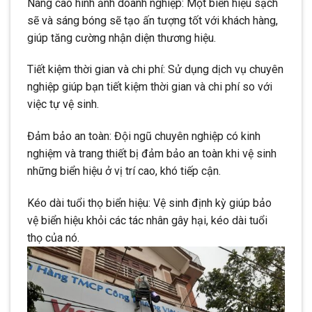
Nâng cao hình ảnh doanh nghiệp: Một biển hiệu sạch
sẽ và sáng bóng sẽ tạo ấn tượng tốt với khách hàng,
giúp tăng cường nhận diện thương hiệu.
Tiết kiệm thời gian và chi phí: Sử dụng dịch vụ chuyên
nghiệp giúp bạn tiết kiệm thời gian và chi phí so với
việc tự vệ sinh.
Đảm bảo an toàn: Đội ngũ chuyên nghiệp có kinh
nghiệm và trang thiết bị đảm bảo an toàn khi vệ sinh
những biển hiệu ở vị trí cao, khó tiếp cận.
Kéo dài tuổi thọ biển hiệu: Vệ sinh định kỳ giúp bảo
vệ biển hiệu khỏi các tác nhân gây hại, kéo dài tuổi
thọ của nó.