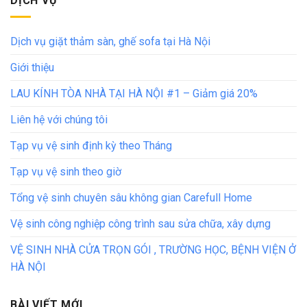
DỊCH VỤ
Dịch vụ giặt thảm sàn, ghế sofa tại Hà Nội
Giới thiệu
LAU KÍNH TÒA NHÀ TẠI HÀ NỘI #1 – Giảm giá 20%
Liên hệ với chúng tôi
Tạp vụ vệ sinh định kỳ theo Tháng
Tạp vụ vệ sinh theo giờ
Tổng vệ sinh chuyên sâu không gian Carefull Home
Vệ sinh công nghiệp công trình sau sửa chữa, xây dựng
VỆ SINH NHÀ CỬA TRỌN GÓI , TRƯỜNG HỌC, BỆNH VIỆN Ở
HÀ NỘI
BÀI VIẾT MỚI