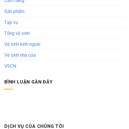
Cẩm nang
Sản phẩm
Tạp vụ
Tổng vệ sinh
Vệ sinh kính ngoài
Vệ sinh nhà cửa
VSCN
BÌNH LUẬN GẦN ĐÂY
DỊCH VỤ CỦA CHÚNG TÔI