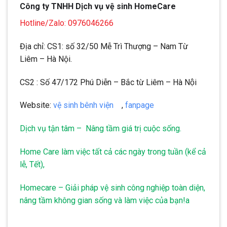
Công ty TNHH Dịch vụ vệ sinh HomeCare
Hotline/Zalo: 0976046266
Địa chỉ: CS1: số 32/50 Mễ Trì Thượng – Nam Từ
Liêm – Hà Nội.
CS2 : Số 47/172 Phú Diễn – Bắc từ Liêm – Hà Nội
Website:
vệ sinh bênh viện
,
fanpage
Dịch vụ tận tâm – Nâng tầm giá trị cuộc sống.
Home Care làm việc tất cả các ngày trong tuần (kể cả
lễ, Tết),
Homecare – Giải pháp vệ sinh công nghiệp toàn diện,
nâng tầm không gian sống và làm việc của bạn!a