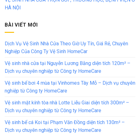
HÀ NỘI
BÀI VIẾT MỚI
Dịch Vụ Vệ Sinh Nhà Cửa Theo Giờ Uy Tín, Giá Rẻ, Chuyên
Nghiệp Của Công Ty Vệ Sinh HomeCar
Vệ sinh nhà cửa tại Nguyễn Lương Bằng diện tích 120m² –
Dịch vụ chuyên nghiệp từ Công ty HomeCare
Vệ sinh bể bơi 4 mùa tại Vinhomes Tây Mỗ – Dịch vụ chuyên
nghiệp từ Công ty HomeCare
Vệ sinh mặt kính tòa nhà Lotte Liễu Giai diện tích 300m² –
Dịch vụ chuyên nghiệp từ Công ty HomeCare
Vệ sinh bể cá Koi tại Phạm Văn Đồng diện tích 130m² –
Dịch vụ chuyên nghiệp từ Công ty HomeCare