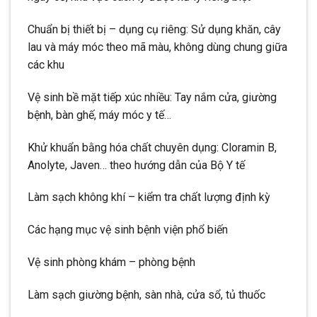
Chuẩn bị thiết bị – dụng cụ riêng: Sử dụng khăn, cây
lau và máy móc theo mã màu, không dùng chung giữa
các khu
Vệ sinh bề mặt tiếp xúc nhiều: Tay nắm cửa, giường
bệnh, bàn ghế, máy móc y tế…
Khử khuẩn bằng hóa chất chuyên dụng: Cloramin B,
Anolyte, Javen… theo hướng dẫn của Bộ Y tế
Làm sạch không khí – kiểm tra chất lượng định kỳ
Các hạng mục vệ sinh bệnh viện phổ biến
Vệ sinh phòng khám – phòng bệnh
Làm sạch giường bệnh, sàn nhà, cửa sổ, tủ thuốc