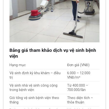
Bảng giá tham khảo dịch vụ vệ sinh bệnh
viện
Hạng mục
Đơn giá (VNĐ)
Vệ sinh định kỳ khu khám – điều
6.000 – 12.000
trị
VNĐ/m²
Vệ sinh nhà vệ sinh công cộng
Từ 400.000 –
trong bệnh viện
700.000/lần
Gói tổng vệ sinh bệnh viện theo
Theo diện tích –
tháng
thỏa thuận