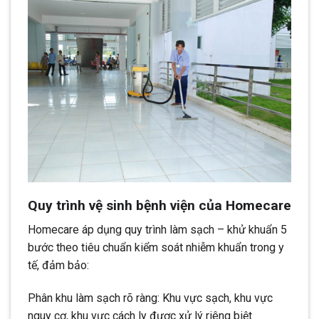
Quy trình vệ sinh bệnh viện của Homecare
Homecare áp dụng quy trình làm sạch – khử khuẩn 5
bước theo tiêu chuẩn kiểm soát nhiễm khuẩn trong y
tế, đảm bảo:
Phân khu làm sạch rõ ràng: Khu vực sạch, khu vực
nguy cơ, khu vực cách ly được xử lý riêng biệt