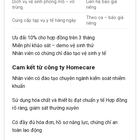
Dịch vụ vệ sinh phòng mổ – vô
Liên hệ báo giá
trùng
riêng
Theo ca – báo giá
Cung cấp tạp vụ y tế hàng ngày
riêng
Ưu đãi 10% cho hợp đồng trên 3 tháng
Miễn phí khảo sát – demo vệ sinh thử
Nhân viên có chứng chỉ đào tạo vệ sinh y tế
Cam kết từ công ty Homecare
Nhân viên có đào tạo chuyên ngành kiểm soát nhiễm
khuẩn
Sử dụng hóa chất và thiết bị đạt chuẩn y tế Hợp đồng
rõ ràng, giám sát thường xuyên
Có đầy đủ hóa đơn, hồ sơ năng lực, chứng chỉ an
toàn lao động