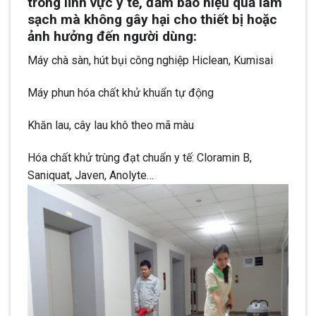
trong lĩnh vực y tế, đảm bảo hiệu quả làm
sạch mà không gây hại cho thiết bị hoặc
ảnh hưởng đến người dùng:
Máy chà sàn, hút bụi công nghiệp Hiclean, Kumisai
Máy phun hóa chất khử khuẩn tự động
Khăn lau, cây lau khô theo mã màu
Hóa chất khử trùng đạt chuẩn y tế: Cloramin B,
Saniquat, Javen, Anolyte…