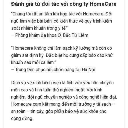
Đánh giá từ đối tác với công ty HomeCare
“Chúng tôi rất an tâm khi hợp tác với Homecare. Đội
ngũ làm việc bài bản, có kiến thức về quy trình kiểm
soát nhiễm khuẩn trong y tế.”
– Phòng khám đa khoa Q. Bắc Từ Liêm
“Homecare không chỉ làm sạch kỹ lưỡng mà còn có
giám sát định kỳ. Đặc biệt họ cung cấp báo cáo khử
khuẩn sau mỗi ca làm.”
– Trung tâm phục hồi chức năng tại Hà Nội
Dịch vụ vệ sinh bệnh viện là lĩnh vực yêu cầu chuyên
môn cao và tính tuân thủ nghiêm ngặt. Với kinh
nghiệm, đội ngũ chuyên nghiệp và công nghệ hiện đại,
Homecare cam kết mang đến môi trường y tế sạch –
an toàn – tin cậy, góp phần bảo vệ sức khỏe cho
cộng đồng.