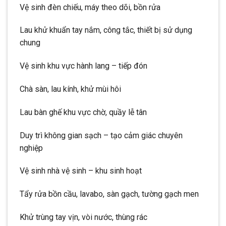
Vệ sinh đèn chiếu, máy theo dõi, bồn rửa
Lau khử khuẩn tay nắm, công tắc, thiết bị sử dụng
chung
Vệ sinh khu vực hành lang – tiếp đón
Chà sàn, lau kính, khử mùi hôi
Lau bàn ghế khu vực chờ, quầy lễ tân
Duy trì không gian sạch – tạo cảm giác chuyên
nghiệp
Vệ sinh nhà vệ sinh – khu sinh hoạt
Tẩy rửa bồn cầu, lavabo, sàn gạch, tường gạch men
Khử trùng tay vịn, vòi nước, thùng rác