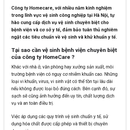
Công ty Homecare, với nhiều năm kinh nghiệm
trong lĩnh vực vệ sinh công nghiệp tại Hà Nội, tự
hào cung cấp dịch vụ vệ sinh chuyên biệt cho
bệnh viện và cơ sở y tế, đảm bảo tuân thủ nghiêm
ngặt các tiêu chuẩn về vệ sinh và khử khuẩn y tế.
Tại sao cần vệ sinh bệnh viện chuyên biệt
của công ty HomeCare ?
Khác với nhà ở, văn phòng hay xưởng sản xuất, môi
trường bệnh viện có nguy cơ nhiễm khuẩn cao. Những
loại vi khuẩn, virus, vi sinh vật có thể tồn tại lâu dài
nếu không được loại bỏ đúng cách. Bên cạnh đó, sự
sạch sẽ cũng ảnh hưởng đến uy tín, chất lượng dịch
vụ và an toàn điều trị.
Việc áp dụng các quy trình vệ sinh chuẩn y tế, sử
dụng hóa chất được cấp phép và thiết bị chuyên