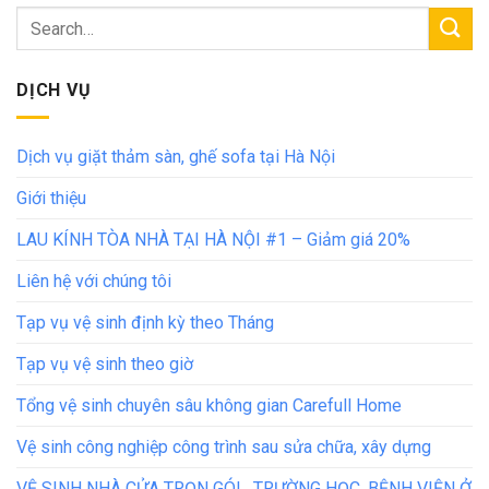
DỊCH VỤ
Dịch vụ giặt thảm sàn, ghế sofa tại Hà Nội
Giới thiệu
LAU KÍNH TÒA NHÀ TẠI HÀ NỘI #1 – Giảm giá 20%
Liên hệ với chúng tôi
Tạp vụ vệ sinh định kỳ theo Tháng
Tạp vụ vệ sinh theo giờ
Tổng vệ sinh chuyên sâu không gian Carefull Home
Vệ sinh công nghiệp công trình sau sửa chữa, xây dựng
VỆ SINH NHÀ CỬA TRỌN GÓI , TRƯỜNG HỌC, BỆNH VIỆN Ở