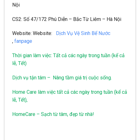
Nội
CS2: Số 47/172 Phú Diễn – Bắc Từ Liêm – Hà Nội
Website: Website:
Dịch Vụ Vệ Sinh Bể Nước
,
fanpage
Thời gian làm việc: Tất cả các ngày trong tuần (kể cả
lễ, Tết)
Dịch vụ tận tâm – Nâng tầm giá trị cuộc sống.
Home Care làm việc tất cả các ngày trong tuần (kể cả
lễ, Tết),
HomeCare – Sạch từ tâm, đẹp từ nhà!