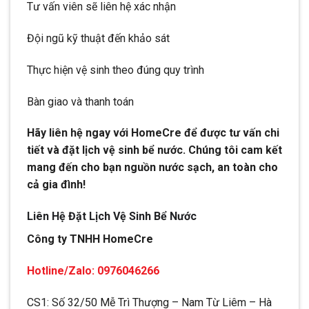
Tư vấn viên sẽ liên hệ xác nhận
Đội ngũ kỹ thuật đến khảo sát
Thực hiện vệ sinh theo đúng quy trình
Bàn giao và thanh toán
Hãy liên hệ ngay với HomeCre để được tư vấn chi
tiết và đặt lịch vệ sinh bể nước. Chúng tôi cam kết
mang đến cho bạn nguồn nước sạch, an toàn cho
cả gia đình!
Liên Hệ Đặt Lịch Vệ Sinh Bể Nước
Công ty TNHH HomeCre
Hotline/Zalo: 0976046266
CS1: Số 32/50 Mễ Trì Thượng – Nam Từ Liêm – Hà