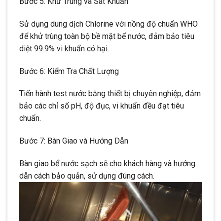
Bước 5: Khử Trùng và Sát Khuẩn
Sử dụng dung dịch Chlorine với nồng độ chuẩn WHO
để khử trùng toàn bộ bề mặt bể nước, đảm bảo tiêu
diệt 99.9% vi khuẩn có hại.
Bước 6: Kiểm Tra Chất Lượng
Tiến hành test nước bằng thiết bị chuyên nghiệp, đảm
bảo các chỉ số pH, độ đục, vi khuẩn đều đạt tiêu
chuẩn.
Bước 7: Bàn Giao và Hướng Dẫn
Bàn giao bể nước sạch sẽ cho khách hàng và hướng
dẫn cách bảo quản, sử dụng đúng cách.