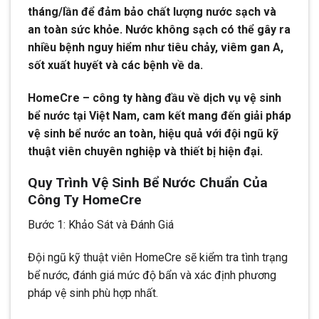
tháng/lần để đảm bảo chất lượng nước sạch và
an toàn sức khỏe. Nước không sạch có thể gây ra
nhiều bệnh nguy hiểm như tiêu chảy, viêm gan A,
sốt xuất huyết và các bệnh về da.
HomeCre – công ty hàng đầu về dịch vụ vệ sinh
bể nước tại Việt Nam, cam kết mang đến giải pháp
vệ sinh bể nước an toàn, hiệu quả với đội ngũ kỹ
thuật viên chuyên nghiệp và thiết bị hiện đại.
Quy Trình Vệ Sinh Bể Nước Chuẩn Của
Công Ty HomeCre
Bước 1: Khảo Sát và Đánh Giá
Đội ngũ kỹ thuật viên HomeCre sẽ kiểm tra tình trạng
bể nước, đánh giá mức độ bẩn và xác định phương
pháp vệ sinh phù hợp nhất.