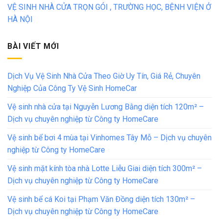
VỆ SINH NHÀ CỬA TRỌN GÓI , TRƯỜNG HỌC, BỆNH VIỆN Ở
HÀ NỘI
BÀI VIẾT MỚI
Dịch Vụ Vệ Sinh Nhà Cửa Theo Giờ Uy Tín, Giá Rẻ, Chuyên
Nghiệp Của Công Ty Vệ Sinh HomeCar
Vệ sinh nhà cửa tại Nguyễn Lương Bằng diện tích 120m² –
Dịch vụ chuyên nghiệp từ Công ty HomeCare
Vệ sinh bể bơi 4 mùa tại Vinhomes Tây Mỗ – Dịch vụ chuyên
nghiệp từ Công ty HomeCare
Vệ sinh mặt kính tòa nhà Lotte Liễu Giai diện tích 300m² –
Dịch vụ chuyên nghiệp từ Công ty HomeCare
Vệ sinh bể cá Koi tại Phạm Văn Đồng diện tích 130m² –
Dịch vụ chuyên nghiệp từ Công ty HomeCare