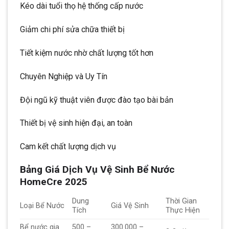
Kéo dài tuổi thọ hệ thống cấp nước
Giảm chi phí sửa chữa thiết bị
Tiết kiệm nước nhờ chất lượng tốt hơn
Chuyên Nghiệp và Uy Tín
Đội ngũ kỹ thuật viên được đào tạo bài bản
Thiết bị vệ sinh hiện đại, an toàn
Cam kết chất lượng dịch vụ
Bảng Giá Dịch Vụ Vệ Sinh Bể Nước
HomeCre 2025
Dung
Thời Gian
Loại Bể Nước
Giá Vệ Sinh
Tích
Thực Hiện
Bể nước gia
500 –
300.000 –