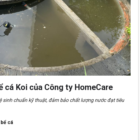
bể cá Koi của Công ty HomeCare
 sinh chuẩn kỹ thuật, đảm bảo chất lượng nước đạt tiêu
 bể cá