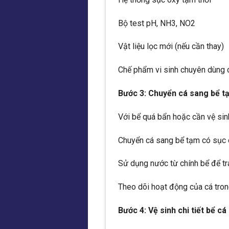
Bộ test pH, NH3, NO2
Vật liệu lọc mới (nếu cần thay)
Chế phẩm vi sinh chuyên dùng 
Bước 3: Chuyển cá sang bể t
Với bể quá bẩn hoặc cần vệ sin
Chuyển cá sang bể tạm có sục
Sử dụng nước từ chính bể để t
Theo dõi hoạt động của cá trong
Bước 4: Vệ sinh chi tiết bể cá