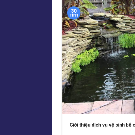
30
Th11
Giới thiệu dịch vụ vệ sinh b