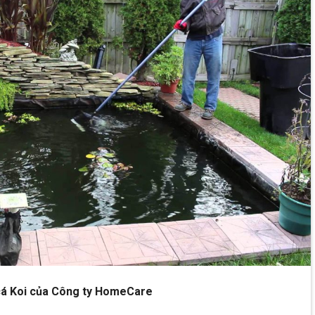
ể cá Koi của Công ty HomeCare