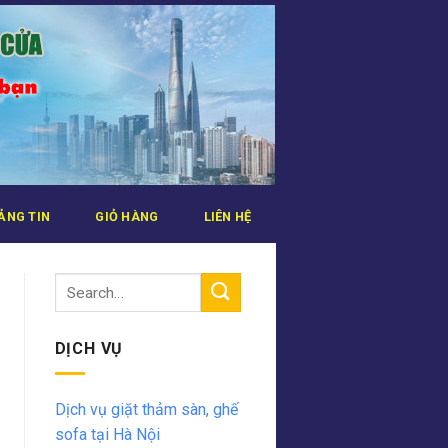
ẢNG TIN
GIỎ HÀNG
LIÊN HỆ
DỊCH VỤ
Dịch vụ giặt thảm sàn, ghế
sofa tại Hà Nội