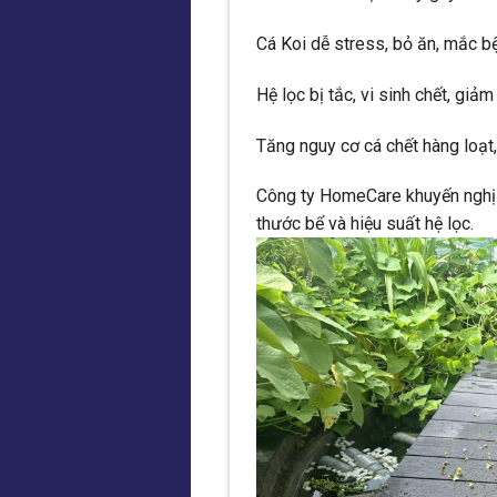
Cá Koi dễ stress, bỏ ăn, mắc b
Hệ lọc bị tắc, vi sinh chết, giả
Tăng nguy cơ cá chết hàng loạt, 
Công ty HomeCare khuyến nghị v
thước bể và hiệu suất hệ lọc.