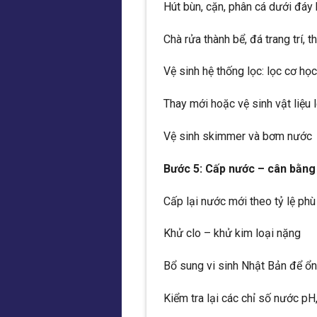
Hút bùn, cặn, phân cá dưới đáy
Chà rửa thành bể, đá trang trí,
Vệ sinh hệ thống lọc: lọc cơ học
Thay mới hoặc vệ sinh vật liệu 
Vệ sinh skimmer và bơm nước
Bước 5: Cấp nước – cân bằng 
Cấp lại nước mới theo tỷ lệ phù
Khử clo – khử kim loại nặng
Bổ sung vi sinh Nhật Bản để ổn 
Kiểm tra lại các chỉ số nước p