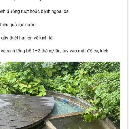
ệnh đường ruột hoặc bệnh ngoài da.
m hiệu quả lọc nước.
gây thiệt hại lớn về kinh tế.
ệ sinh tổng bể 1–2 tháng/lần, tùy vào mật độ cá, kích