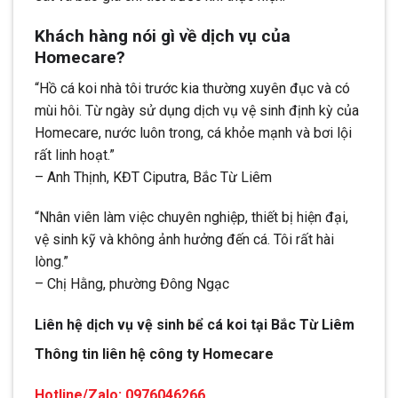
Khách hàng nói gì về dịch vụ của
Homecare?
“Hồ cá koi nhà tôi trước kia thường xuyên đục và có
mùi hôi. Từ ngày sử dụng dịch vụ vệ sinh định kỳ của
Homecare, nước luôn trong, cá khỏe mạnh và bơi lội
rất linh hoạt.”
– Anh Thịnh, KĐT Ciputra, Bắc Từ Liêm
“Nhân viên làm việc chuyên nghiệp, thiết bị hiện đại,
vệ sinh kỹ và không ảnh hưởng đến cá. Tôi rất hài
lòng.”
– Chị Hằng, phường Đông Ngạc
Liên hệ dịch vụ vệ sinh bể cá koi tại Bắc Từ Liêm
Thông tin liên hệ công ty Homecare
Hotline/Zalo: 0976046266