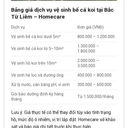
Bảng giá dịch vụ vệ sinh bể cá koi tại Bắc
Từ Liêm – Homecare
Dịch vụ
Đơn giá (VNĐ)
Vệ sinh bể cá koi dưới 5m³
800.000 – 1.200.000
1.300.000 –
Vệ sinh bể cá koi từ 5–10m³
1.800.000
2.000.000 –
Vệ sinh hồ koi trên 10m³
3.500.000
Vệ sinh hệ lọc và đường ống
400.000 – 800.000
Xử lý nước, cân bằng pH, vi sinh
300.000 – 600.000
Gói bảo dưỡng định kỳ hàng
Từ 1.500.000/tháng
tháng
Lưu ý: Giá thực tế có thể thay đổi tùy vào tình trạng
hồ, mức độ ô nhiễm, vị trí lắp đặt. Homecare sẽ khảo
sát và báo giá chi tiết trước khi thực hiện.