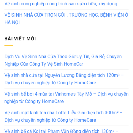
Vệ sinh công nghiệp công trình sau sửa chữa, xây dựng
VỆ SINH NHÀ CỬA TRỌN GÓI , TRƯỜNG HỌC, BỆNH VIỆN Ở
HÀ NỘI
BÀI VIẾT MỚI
Dịch Vụ Vệ Sinh Nhà Cửa Theo Giờ Uy Tín, Giá Rẻ, Chuyên
Nghiệp Của Công Ty Vệ Sinh HomeCar
Vệ sinh nhà cửa tại Nguyễn Lương Bằng diện tích 120m² –
Dịch vụ chuyên nghiệp từ Công ty HomeCare
Vệ sinh bể bơi 4 mùa tại Vinhomes Tây Mỗ – Dịch vụ chuyên
nghiệp từ Công ty HomeCare
Vệ sinh mặt kính tòa nhà Lotte Liễu Giai diện tích 300m² –
Dịch vụ chuyên nghiệp từ Công ty HomeCare
Vệ sinh bể cá Koi tại Phạm Văn Đồng diện tích 130m² –