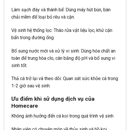
Làm sạch đáy và thành bể: Dùng máy hút bùn, bàn
chải mềm để loại bỏ rêu và cặn.
Vệ sinh hệ thống lọc: Tháo rửa vật liệu lọc, khử cặn
bẩn trong đường ống.
Bổ sung nước mới và xử lý vi sinh: Dùng hóa chất an
toàn để trung hòa clo, cân bằng độ pH và bổ sung vi
sinh tốt.
Thả cá trở lại và theo dõi: Quan sát sức khỏe cá trong
1-2 giờ sau vệ sinh.
Ưu điểm khi sử dụng dịch vụ của
Homecare
Không ảnh hưởng đến cá koi trong quá trình vệ sinh
Nhân viên có chuyên môn về thủy sinh và hồ koi