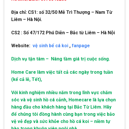
Địa chỉ: CS1: số 32/50 Mễ Trì Thượng – Nam Từ
Liêm – Hà Nội.
CS2 : Số 47/172 Phú Diễn – Bắc từ Liêm – Hà Nội
Website:
vệ sinh bể cá koi
,
fanpage
Dịch vụ tận tâm – Nâng tầm giá trị cuộc sống.
Home Care làm việc tất cả các ngày trong tuần
(kể cả lễ, Tết),
Với kinh nghiệm nhiều năm trong lĩnh vực chăm
sóc và vệ sinh hồ cá cảnh, Homecare là lựa chọn
hàng đầu cho khách hàng tại Bắc Từ Liêm. Hãy
để chúng tôi đồng hành cùng bạn trong việc bảo
vệ vẻ đẹp và sức khỏe cho hồ cá koi – niềm tự
hào trong khuôn viên ngôi nhà.