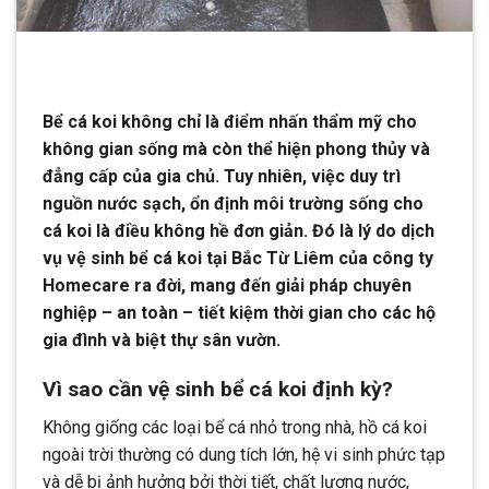
Bể cá koi không chỉ là điểm nhấn thẩm mỹ cho
không gian sống mà còn thể hiện phong thủy và
đẳng cấp của gia chủ. Tuy nhiên, việc duy trì
nguồn nước sạch, ổn định môi trường sống cho
cá koi là điều không hề đơn giản. Đó là lý do dịch
vụ vệ sinh bể cá koi tại Bắc Từ Liêm của công ty
Homecare ra đời, mang đến giải pháp chuyên
nghiệp – an toàn – tiết kiệm thời gian cho các hộ
gia đình và biệt thự sân vườn.
Vì sao cần vệ sinh bể cá koi định kỳ?
Không giống các loại bể cá nhỏ trong nhà, hồ cá koi
ngoài trời thường có dung tích lớn, hệ vi sinh phức tạp
và dễ bị ảnh hưởng bởi thời tiết, chất lượng nước,