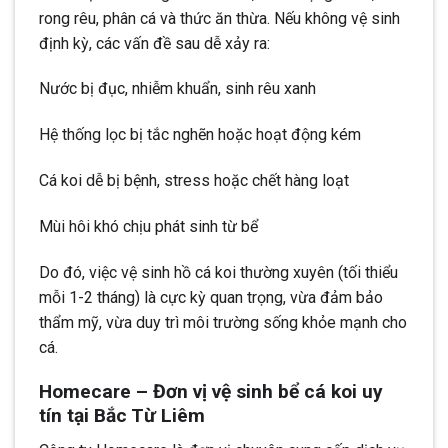
rong rêu, phân cá và thức ăn thừa. Nếu không vệ sinh
định kỳ, các vấn đề sau dễ xảy ra:
Nước bị đục, nhiễm khuẩn, sinh rêu xanh
Hệ thống lọc bị tắc nghẽn hoặc hoạt động kém
Cá koi dễ bị bệnh, stress hoặc chết hàng loạt
Mùi hôi khó chịu phát sinh từ bể
Do đó, việc vệ sinh hồ cá koi thường xuyên (tối thiểu
mỗi 1-2 tháng) là cực kỳ quan trọng, vừa đảm bảo
thẩm mỹ, vừa duy trì môi trường sống khỏe mạnh cho
cá.
Homecare – Đơn vị vệ sinh bể cá koi uy
tín tại Bắc Từ Liêm