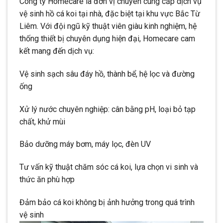
Công ty Homecare là đơn vị chuyên cung cấp dịch vụ
vệ sinh hồ cá koi tại nhà, đặc biệt tại khu vực Bắc Từ
Liêm. Với đội ngũ kỹ thuật viên giàu kinh nghiệm, hệ
thống thiết bị chuyên dụng hiện đại, Homecare cam
kết mang đến dịch vụ:
Vệ sinh sạch sâu đáy hồ, thành bể, hệ lọc và đường
ống
Xử lý nước chuyên nghiệp: cân bằng pH, loại bỏ tạp
chất, khử mùi
Bảo dưỡng máy bơm, máy lọc, đèn UV
Tư vấn kỹ thuật chăm sóc cá koi, lựa chọn vi sinh và
thức ăn phù hợp
Đảm bảo cá koi không bị ảnh hưởng trong quá trình
vệ sinh