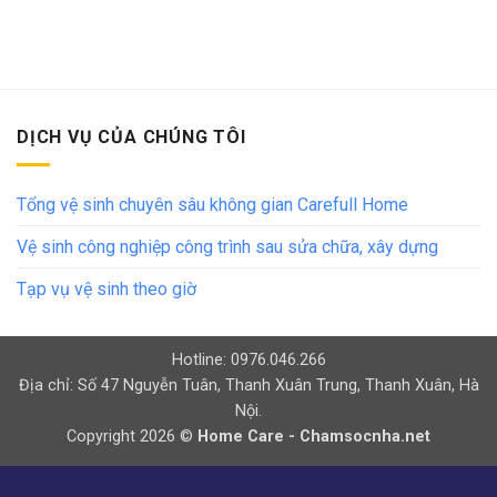
DỊCH VỤ CỦA CHÚNG TÔI
Tổng vệ sinh chuyên sâu không gian Carefull Home
Vệ sinh công nghiệp công trình sau sửa chữa, xây dựng
Tạp vụ vệ sinh theo giờ
Hotline: 0976.046.266
Địa chỉ: Số 47 Nguyễn Tuân, Thanh Xuân Trung, Thanh Xuân, Hà
Nội.
Copyright 2026 ©
Home Care - Chamsocnha.net