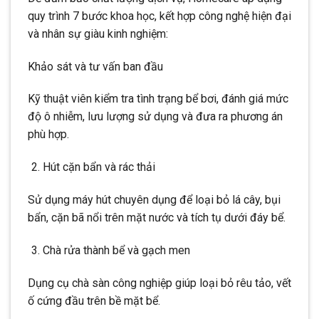
quy trình 7 bước khoa học, kết hợp công nghệ hiện đại
và nhân sự giàu kinh nghiệm:
Khảo sát và tư vấn ban đầu
Kỹ thuật viên kiểm tra tình trạng bể bơi, đánh giá mức
độ ô nhiễm, lưu lượng sử dụng và đưa ra phương án
phù hợp.
Hút cặn bẩn và rác thải
Sử dụng máy hút chuyên dụng để loại bỏ lá cây, bụi
bẩn, cặn bã nổi trên mặt nước và tích tụ dưới đáy bể.
Chà rửa thành bể và gạch men
Dụng cụ chà sàn công nghiệp giúp loại bỏ rêu tảo, vết
ố cứng đầu trên bề mặt bể.