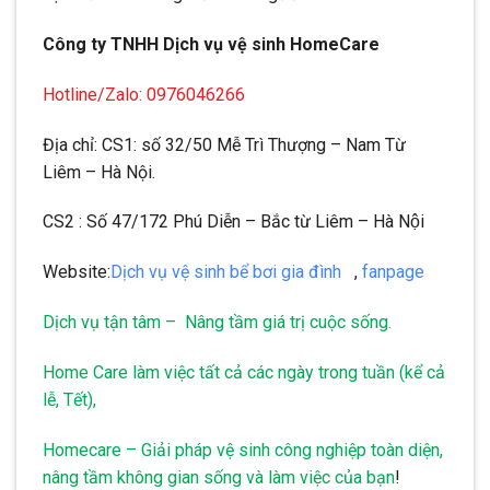
Công ty TNHH Dịch vụ vệ sinh HomeCare
Hotline/Zalo: 0976046266
Địa chỉ: CS1: số 32/50 Mễ Trì Thượng – Nam Từ
Liêm – Hà Nội.
CS2 : Số 47/172 Phú Diễn – Bắc từ Liêm – Hà Nội
Website:
Dịch vụ vệ sinh bể bơi gia đình
,
fanpage
Dịch vụ tận tâm – Nâng tầm giá trị cuộc sống.
Home Care làm việc tất cả các ngày trong tuần (kể cả
lễ, Tết),
Homecare – Giải pháp vệ sinh công nghiệp toàn diện,
nâng tầm không gian sống và làm việc của bạn
!