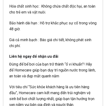
Hóa chất sinh học : Không chứa chất độc hại, an toàn
cho trẻ em và vật nuôi.
Bảo hành dài hạn : Hỗ trợ khắc phục sự cố trong vòng
48 giờ.
Giá cả minh bạch : Báo giá chi tiết, không phát sinh
chi phí.
Liên hệ ngay để nhận ưu đãi
Đừng để bể bơi của bạn trở thành “ổ vi khuẩn”! Hãy
để Homecare giúp bạn duy trì nguồn nước trong lành,
an toàn và đẹp mắt quanh năm
Với tiêu chí “Sức khỏe khách hàng là ưu tiên hàng
đầu”, Homecare cam kết mang đến trải nghiệm vệ
sinh bể bơi chất lượng nhất, giúp bạn tận hưởng trọn
vẹn niềm vui bên gia đình và người thân.