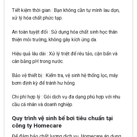
Tiết kiệm thời gian : Bạn không cần tự mình lau dọn,
xử lý hóa chất phức tạp.
An toàn tuyệt đối : Sử dụng hóa chất sinh học thân
thiện môi trường, không gây kích ứng da.
Hiệu quả lâu dài : Xử lý triệt để rêu tảo, cặn bẩn và
cân bằng pH trong nước.
Bảo vệ thiết bị : Kiểm tra, vệ sinh hệ thống lọc, máy
bơm định kỳ để tránh hư hỏng.
Chi phí hợp lý : Gói dịch vụ đa dạng phù hợp với nhu
cầu cá nhân và doanh nghiệp.
Quy trình vệ sinh bể bơi tiêu chuẩn tại
công ty Homecare
Để đảm bảo chất lượng dịch vụ, Homecare áp dụng