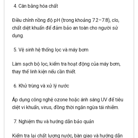
Cân bằng hóa chất
Điều chỉnh nồng độ pH (trong khoảng 7.2–7.8), clo,
chất diệt khuẩn để đảm bảo an toàn cho người sử
dụng.
Vệ sinh hệ thống lọc và máy bơm
Làm sạch bộ lọc, kiểm tra hoạt động của máy bơm,
thay thế linh kiện nếu cần thiết.
Khử trùng và xử lý nước
Áp dụng công nghệ ozone hoặc ánh sáng UV để tiêu
diệt vi khuẩn, virus, đồng thời ngăn ngừa tái nhiễm.
Nghiệm thu và hướng dẫn bảo quản
Kiểm tra lại chất lượng nước, bàn giao và hướng dẫn