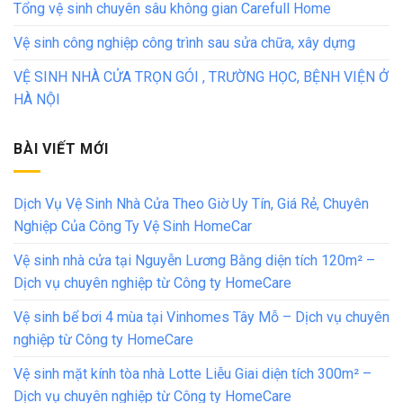
Tổng vệ sinh chuyên sâu không gian Carefull Home
Vệ sinh công nghiệp công trình sau sửa chữa, xây dựng
VỆ SINH NHÀ CỬA TRỌN GÓI , TRƯỜNG HỌC, BỆNH VIỆN Ở
HÀ NỘI
BÀI VIẾT MỚI
Dịch Vụ Vệ Sinh Nhà Cửa Theo Giờ Uy Tín, Giá Rẻ, Chuyên
Nghiệp Của Công Ty Vệ Sinh HomeCar
Vệ sinh nhà cửa tại Nguyễn Lương Bằng diện tích 120m² –
Dịch vụ chuyên nghiệp từ Công ty HomeCare
Vệ sinh bể bơi 4 mùa tại Vinhomes Tây Mỗ – Dịch vụ chuyên
nghiệp từ Công ty HomeCare
Vệ sinh mặt kính tòa nhà Lotte Liễu Giai diện tích 300m² –
Dịch vụ chuyên nghiệp từ Công ty HomeCare