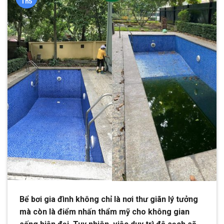
Th5
Bể bơi gia đình không chỉ là nơi thư giãn lý tưởng
mà còn là điểm nhấn thẩm mỹ cho không gian