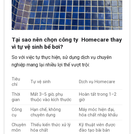
Tại sao nên chọn công ty Homecare thay
vì tự vệ sinh bể bơi?
So với việc tự thực hiện, sử dụng dịch vụ chuyên
nghiệp mang lại nhiều lợi thế vượt trội:
Tiêu
Tự vệ sinh
Dịch vụ Homecare
chí
Thời
Mất 3–5 giờ, phụ
Hoàn tất trong 1–2
gian
thuộc vào kích thước
giờ
Công
Hạn chế, không
Máy móc hiện đại,
cụ
chuyên dụng
hóa chất nhập khẩu
Chuyên
Thiếu kiến thức xử lý
Kỹ thuật viên được
môn
hóa chất
đào tạo bài bản