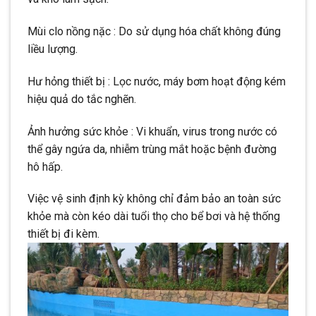
Mùi clo nồng nặc : Do sử dụng hóa chất không đúng
liều lượng.
Hư hỏng thiết bị : Lọc nước, máy bơm hoạt động kém
hiệu quả do tắc nghẽn.
Ảnh hưởng sức khỏe : Vi khuẩn, virus trong nước có
thể gây ngứa da, nhiễm trùng mắt hoặc bệnh đường
hô hấp.
Việc vệ sinh định kỳ không chỉ đảm bảo an toàn sức
khỏe mà còn kéo dài tuổi thọ cho bể bơi và hệ thống
thiết bị đi kèm.