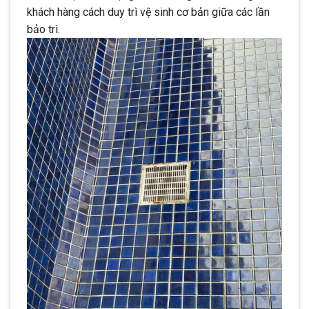
khách hàng cách duy trì vệ sinh cơ bản giữa các lần
bảo trì.