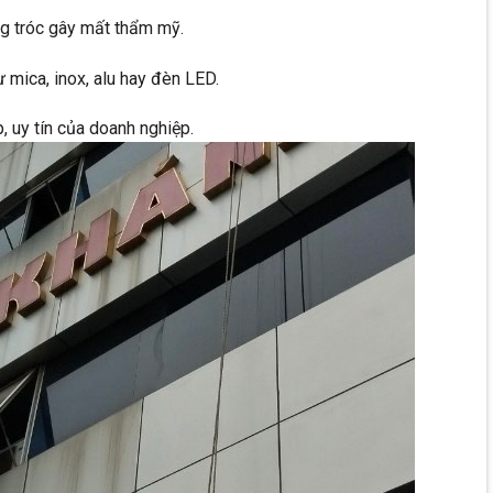
ng tróc gây mất thẩm mỹ.
ư mica, inox, alu hay đèn LED.
, uy tín của doanh nghiệp.