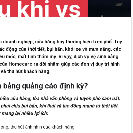
a doanh nghiệp, cửa hàng hay thương hiệu trên phố. Tuy
tác động của thời tiết, bụi bẩn, khói xe và mưa nắng, các
rêu mốc, mất tính thẩm mỹ. Vì vậy, dịch vụ vệ sinh bảng
của Homecare ra đời nhằm giúp các đơn vị duy trì hình
và thu hút khách hàng.
h bảng quảng cáo định kỳ?
nhiều cửa hàng, tòa nhà văn phòng và tuyến phố sầm uất.
ải chịu bụi bẩn, khí thải và tác động mạnh từ thời tiết.
 mang lại nhiều lợi ích:
ng, thu hút ánh nhìn của khách hàng.