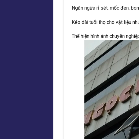
Ngăn ngừa rỉ sét, mốc đen, bo
Kéo dài tuổi thọ cho vật liệu nh
Thể hiện hình ảnh chuyên nghiệp