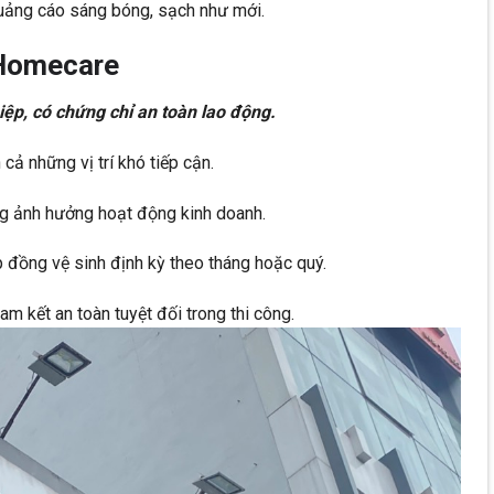
quảng cáo sáng bóng, sạch như mới.
 Homecare
ệp, có chứng chỉ an toàn lao động.
 cả những vị trí khó tiếp cận.
ng ảnh hưởng hoạt động kinh doanh.
ợp đồng vệ sinh định kỳ theo tháng hoặc quý.
m kết an toàn tuyệt đối trong thi công.