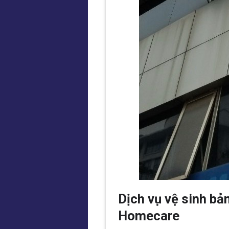
Dịch vụ vệ sinh bả
Homecare