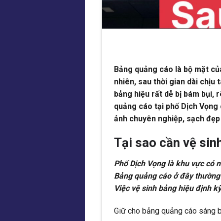
Bảng quảng cáo là bộ mặt củ
nhiên, sau thời gian dài chịu 
bảng hiệu rất dễ bị bám bụi, 
quảng cáo tại phố Dịch Vọng 
ảnh chuyên nghiệp, sạch đẹp 
Tại sao cần vệ sin
Phố Dịch Vọng là khu vực có 
Bảng quảng cáo ở đây thường ph
Việc vệ sinh bảng hiệu định kỳ
Giữ cho bảng quảng cáo sáng bó