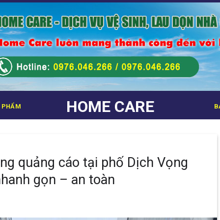
HOME CARE
 PHẨM
B
ảng quảng cáo tại phố Dịch Vọng
nhanh gọn – an toàn