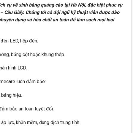
h vụ vệ sinh bảng quảng cáo tại Hà Nội, đặc biệt phục vụ
 Cầu Giấy. Chúng tôi có đội ngũ kỹ thuật viên được đào
chuyên dụng và hóa chất an toàn để làm sạch mọi loại
, đèn LED, hộp đèn.
tường, bảng cột hoặc khung thép.
màn hình LCD.
Homecare luôn đảm bảo:
 bảng hiệu.
 đảm bảo an toàn tuyệt đối.
áp lực, khăn mềm, dung dịch trung tính.