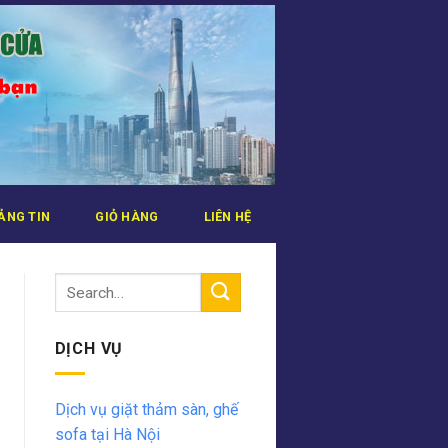
ẢNG TIN
GIỎ HÀNG
LIÊN HỆ
DỊCH VỤ
Dịch vụ giặt thảm sàn, ghế
sofa tại Hà Nội