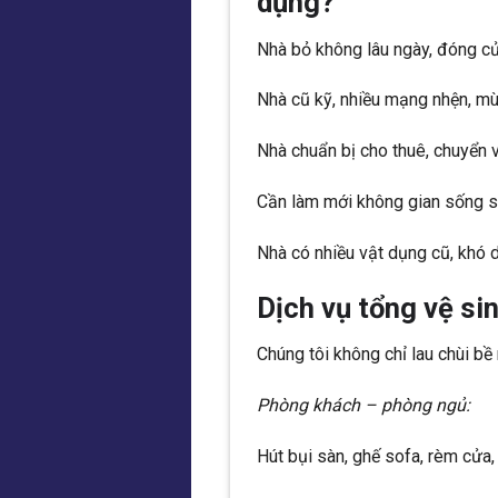
dụng?
Nhà bỏ không lâu ngày, đóng c
Nhà cũ kỹ, nhiều mạng nhện, mù
Nhà chuẩn bị cho thuê, chuyển v
Cần làm mới không gian sống sa
Nhà có nhiều vật dụng cũ, khó d
Dịch vụ tổng vệ si
Chúng tôi không chỉ lau chùi b
Phòng khách – phòng ngủ:
Hút bụi sàn, ghế sofa, rèm cửa