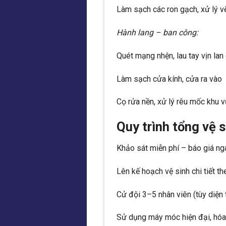
Làm sạch các ron gạch, xử lý vế
Hành lang – ban công:
Quét mạng nhện, lau tay vịn lan
Làm sạch cửa kính, cửa ra vào
Cọ rửa nền, xử lý rêu mốc khu v
Quy trình tổng vệ 
Khảo sát miễn phí – báo giá nga
Lên kế hoạch vệ sinh chi tiết t
Cử đội 3–5 nhân viên (tùy diện 
Sử dụng máy móc hiện đại, hóa c