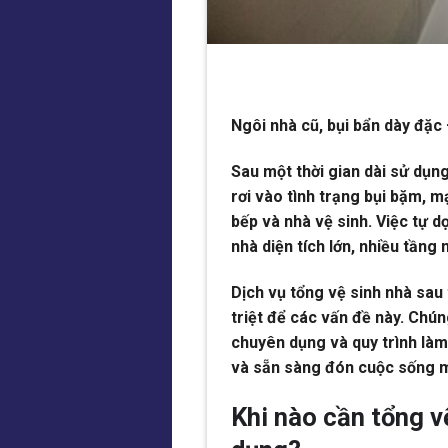
Ngôi nhà cũ, bụi bẩn dày đặc
Sau một thời gian dài sử dụn
rơi vào tình trạng bụi bặm, 
bếp và nhà vệ sinh. Việc tự d
nhà diện tích lớn, nhiều tầng
Dịch vụ tổng vệ sinh nhà sau
triệt để các vấn đề này. Chú
chuyên dụng và quy trình làm
và sẵn sàng đón cuộc sống m
Khi nào cần tổng v