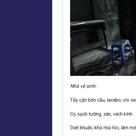
Nhà vệ sinh:
Tẩy cặn bồn cầu, lavabo, vòi s
Cọ sạch tường, sàn, vách kính
Diệt khuẩn, khử mùi hôi, làm m