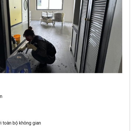
en
ới toàn bộ không gian