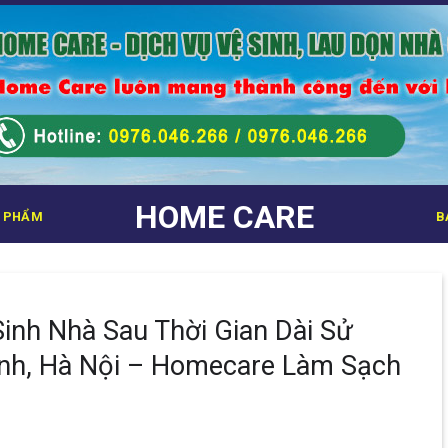
HOME CARE
 PHẨM
B
inh Nhà Sau Thời Gian Dài Sử
ính, Hà Nội – Homecare Làm Sạch