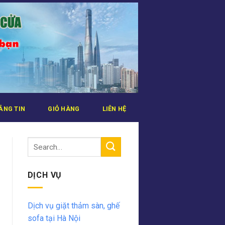
ẢNG TIN
GIỎ HÀNG
LIÊN HỆ
DỊCH VỤ
Dịch vụ giặt thảm sàn, ghế
sofa tại Hà Nội