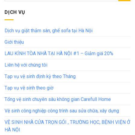
DỊCH VỤ
Dịch vụ giặt thảm sàn, ghế sofa tại Hà Nội
Giới thiệu
LAU KÍNH TÒA NHÀ TẠI HÀ NỘI #1 – Giảm giá 20%
Liên hệ với chúng tôi
Tạp vụ vệ sinh định kỳ theo Tháng
Tạp vụ vệ sinh theo giờ
Tổng vệ sinh chuyên sâu không gian Carefull Home
Vệ sinh công nghiệp công trình sau sửa chữa, xây dựng
VỆ SINH NHÀ CỬA TRỌN GÓI , TRƯỜNG HỌC, BỆNH VIỆN Ở
HÀ NỘI