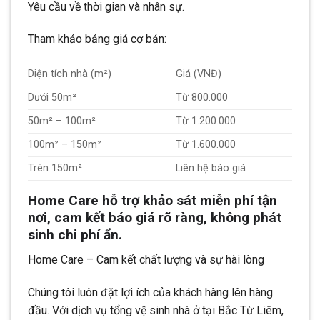
Yêu cầu về thời gian và nhân sự.
Tham khảo bảng giá cơ bản:
Diện tích nhà (m²)
Giá (VNĐ)
Dưới 50m²
Từ 800.000
50m² – 100m²
Từ 1.200.000
100m² – 150m²
Từ 1.600.000
Trên 150m²
Liên hệ báo giá
Home Care hỗ trợ khảo sát miễn phí tận
nơi, cam kết báo giá rõ ràng, không phát
sinh chi phí ẩn.
Home Care – Cam kết chất lượng và sự hài lòng
Chúng tôi luôn đặt lợi ích của khách hàng lên hàng
đầu. Với dịch vụ tổng vệ sinh nhà ở tại Bắc Từ Liêm,