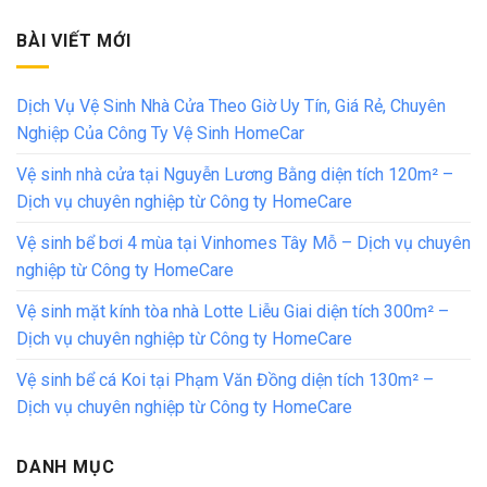
BÀI VIẾT MỚI
Dịch Vụ Vệ Sinh Nhà Cửa Theo Giờ Uy Tín, Giá Rẻ, Chuyên
Nghiệp Của Công Ty Vệ Sinh HomeCar
Vệ sinh nhà cửa tại Nguyễn Lương Bằng diện tích 120m² –
Dịch vụ chuyên nghiệp từ Công ty HomeCare
Vệ sinh bể bơi 4 mùa tại Vinhomes Tây Mỗ – Dịch vụ chuyên
nghiệp từ Công ty HomeCare
Vệ sinh mặt kính tòa nhà Lotte Liễu Giai diện tích 300m² –
Dịch vụ chuyên nghiệp từ Công ty HomeCare
Vệ sinh bể cá Koi tại Phạm Văn Đồng diện tích 130m² –
Dịch vụ chuyên nghiệp từ Công ty HomeCare
DANH MỤC