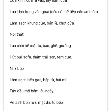
Cửa kính, cửa ra vào, tay nắm cửa:
Lau kính trong và ngoài (nếu có thể tiếp cận an toàn).
Làm sạch khung cửa, bản lề, chốt cửa.
Nội thất:
Lau chùi bề mặt tủ, bàn, ghế, giường.
Hút bụi sofa, thảm trải sàn, rèm cửa.
Nhà bếp:
Làm sạch bếp gas, bếp từ, hút mùi.
Tẩy dầu mỡ bám lâu ngày.
Vệ sinh bồn rửa, mặt đá, tủ bếp.