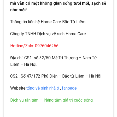
mà vẫn có một không gian sống tươi mới, sạch sẽ
như mới!
Thông tin liên hệ Home Care Bắc Từ Liêm
Công ty TNHH Dịch vụ vệ sinh Home Care
Hotline/Zalo: 0976046266
Địa chỉ: CS1: số 32/50 Mễ Trì Thượng – Nam Từ
Liêm – Hà Nội.
CS2 : Số 47/172 Phú Diễn – Bắc từ Liêm – Hà Nội
Website:
tổng vệ sinh nhà ở
,
fanpage
Dịch vụ tận tâm – Nâng tầm giá trị cuộc sống.