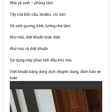
Nhà vệ sinh – phòng tắm:
Tẩy rửa bồn cầu, lavabo, vòi sen.
Vệ sinh gương, kính, tường nhà tắm.
Khử mùi, diệt khuẩn toàn diện.
Khử mùi và diệt khuẩn:
Sử dụng máy phun tinh dầu khử mùi.
Diệt khuẩn bằng dung dịch chuyên dụng, đảm bảo an
toàn.