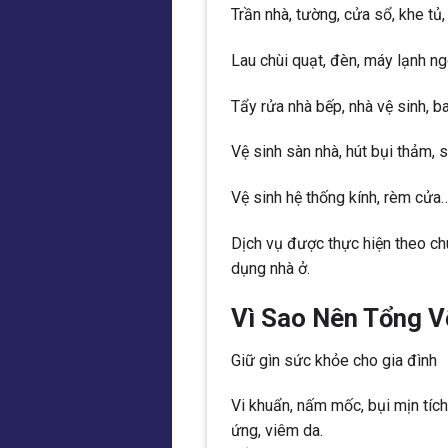
Trần nhà, tường, cửa sổ, khe t
Lau chùi quạt, đèn, máy lạnh ng
Tẩy rửa nhà bếp, nhà vệ sinh, b
Vệ sinh sàn nhà, hút bụi thảm, 
Vệ sinh hệ thống kính, rèm cửa
Dịch vụ được thực hiện theo ch
dụng nhà ở.
Vì Sao Nên Tổng V
Giữ gìn sức khỏe cho gia đình
Vi khuẩn, nấm mốc, bụi mịn tích
ứng, viêm da.