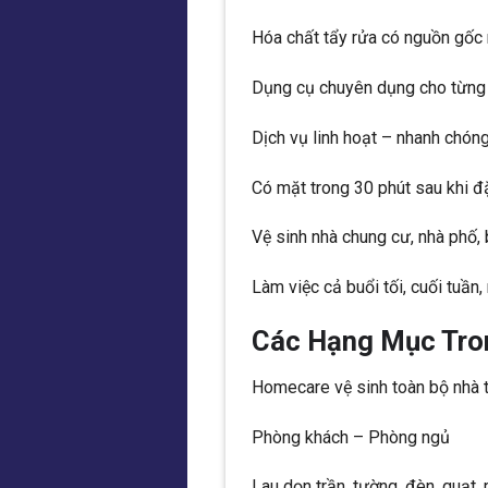
Hóa chất tẩy rửa có nguồn gốc r
Dụng cụ chuyên dụng cho từng k
Dịch vụ linh hoạt – nhanh chón
Có mặt trong 30 phút sau khi đặ
Vệ sinh nhà chung cư, nhà phố, 
Làm việc cả buổi tối, cuối tuần
Các Hạng Mục Tron
Homecare vệ sinh toàn bộ nhà t
Phòng khách – Phòng ngủ
Lau dọn trần, tường, đèn, quạt,