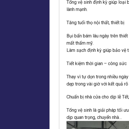
Tổng vệ sinh định kỳ giúp loại 
lành mạnh.
Tăng tuổi thọ nội thất, thiết bị
Bụi bẩn bám lâu ngày trên thiết
mất thẩm mỹ.
Làm sạch định kỳ giúp bảo vệ tà
Tiết kiệm thời gian – công sức
Thay vì tự dọn trong nhiều ngà
dẹp trong vài giờ với kết quả rõ 
Chuẩn bị nhà cửa cho dịp lễ Tết
Tổng vệ sinh là giải pháp tối 
dịp quan trọng, chuyển nhà…