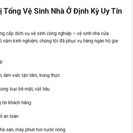
 Tổng Vệ Sinh Nhà Ở Định Kỳ Uy Tín
g cấp dịch vụ vệ sinh công nghiệp – vệ sinh nhà cửa
 5 năm kinh nghiệm, chúng tôi đã phục vụ hàng ngàn hộ gia
ệp
 làm việc tận tâm, trung thực
ừng loại bề mặt, vật liệu
g tin khách hàng
ất an toàn
chà sàn, máy phun hơi nước nóng