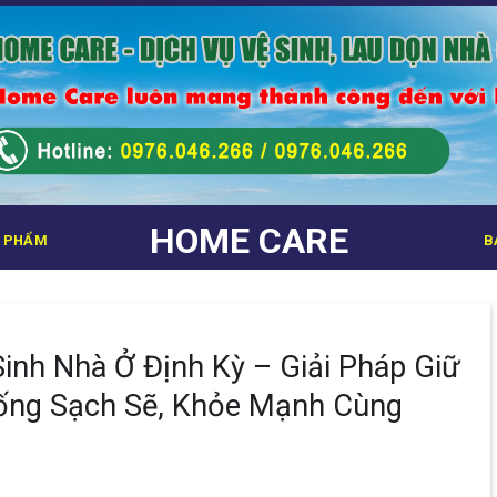
HOME CARE
 PHẨM
B
inh Nhà Ở Định Kỳ – Giải Pháp Giữ
ống Sạch Sẽ, Khỏe Mạnh Cùng