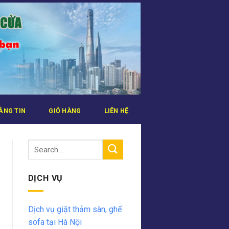
ẢNG TIN
GIỎ HÀNG
LIÊN HỆ
DỊCH VỤ
Dịch vụ giặt thảm sàn, ghế
sofa tại Hà Nội