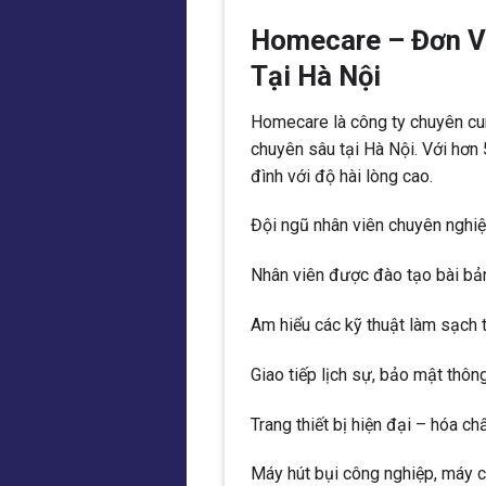
Homecare – Đơn Vị
Tại Hà Nội
Homecare là công ty chuyên cun
chuyên sâu tại Hà Nội. Với hơn
đình với độ hài lòng cao.
Đội ngũ nhân viên chuyên nghi
Nhân viên được đào tạo bài bản,
Am hiểu các kỹ thuật làm sạch t
Giao tiếp lịch sự, bảo mật thôn
Trang thiết bị hiện đại – hóa ch
Máy hút bụi công nghiệp, máy 