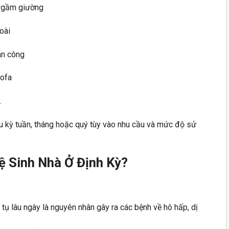
ủ, gầm giường
oài
an công
sofa
…
u kỳ tuần, tháng hoặc quý tùy vào nhu cầu và mức độ sử
ệ Sinh Nhà Ở Định Kỳ?
 tụ lâu ngày là nguyên nhân gây ra các bệnh về hô hấp, dị