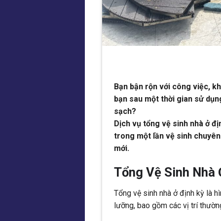
Bạn bận rộn với công việc, k
bạn sau một thời gian sử dụn
sạch?
Dịch vụ tổng vệ sinh nhà ở đị
trong một lần vệ sinh chuyên
mới.
Tổng Vệ Sinh Nhà 
Tổng vệ sinh nhà ở định kỳ là h
lưỡng, bao gồm các vị trí thườ