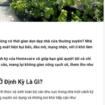
hông có thời gian dọn dẹp nhà cửa thường xuyên? Nhà
g xuất hiện bụi bẩn, dầu mỡ, mạng nhện, vết ố khó làm
nh kỳ của Homecare sẽ giúp bạn giải quyết tất cả chỉ
 sâu, mang lại không gian sống sạch sẽ, thơm tho như
Ở Định Kỳ Là Gì?
ình thức vệ sinh toàn bộ các khu vực trong nhà một cách kỹ
ng xuyên sử dụng và những nơi khó tiếp cận như: