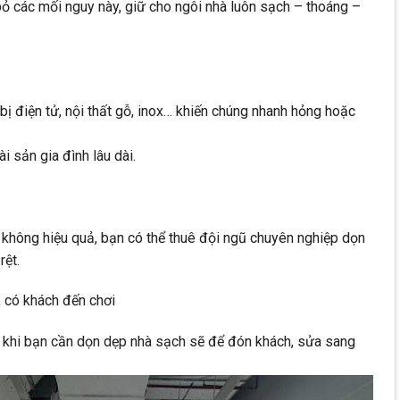
bỏ các mối nguy này, giữ cho ngôi nhà luôn sạch – thoáng –
 bị điện tử, nội thất gỗ, inox… khiến chúng nhanh hỏng hoặc
i sản gia đình lâu dài.
y không hiệu quả, bạn có thể thuê đội ngũ chuyên nghiệp dọn
rệt.
, có khách đến chơi
ưu khi bạn cần dọn dẹp nhà sạch sẽ để đón khách, sửa sang