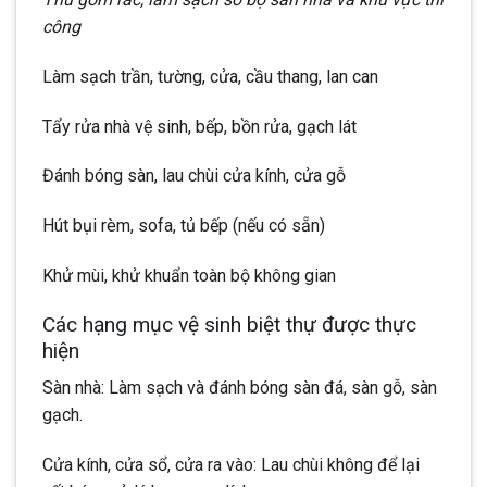
công
Làm sạch trần, tường, cửa, cầu thang, lan can
Tẩy rửa nhà vệ sinh, bếp, bồn rửa, gạch lát
Đánh bóng sàn, lau chùi cửa kính, cửa gỗ
Hút bụi rèm, sofa, tủ bếp (nếu có sẵn)
Khử mùi, khử khuẩn toàn bộ không gian
Các hạng mục vệ sinh biệt thự được thực
hiện
Sàn nhà: Làm sạch và đánh bóng sàn đá, sàn gỗ, sàn
gạch.
Cửa kính, cửa sổ, cửa ra vào: Lau chùi không để lại