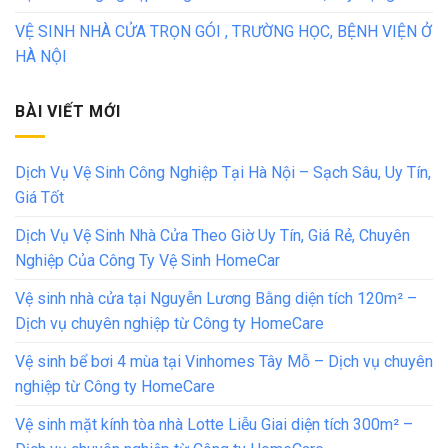
VỆ SINH NHÀ CỬA TRỌN GÓI , TRƯỜNG HỌC, BỆNH VIỆN Ở
HÀ NỘI
BÀI VIẾT MỚI
Dịch Vụ Vệ Sinh Công Nghiệp Tại Hà Nội – Sạch Sâu, Uy Tín,
Giá Tốt
Dịch Vụ Vệ Sinh Nhà Cửa Theo Giờ Uy Tín, Giá Rẻ, Chuyên
Nghiệp Của Công Ty Vệ Sinh HomeCar
Vệ sinh nhà cửa tại Nguyễn Lương Bằng diện tích 120m² –
Dịch vụ chuyên nghiệp từ Công ty HomeCare
Vệ sinh bể bơi 4 mùa tại Vinhomes Tây Mỗ – Dịch vụ chuyên
nghiệp từ Công ty HomeCare
Vệ sinh mặt kính tòa nhà Lotte Liễu Giai diện tích 300m² –