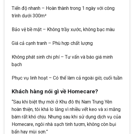
Tiến độ nhanh – Hoàn thành trong 1 ngày với công
trình dưới 300m²
Bảo vệ bề mặt – Không trầy xước, không bạc màu
Giá cả cạnh tranh – Phù hợp chất lượng
Không phát sinh chi phí – Tư vấn và báo giá minh
bạch
Phục vụ linh hoạt – Có thể làm cả ngoài giờ, cuối tuần
Khách hàng nói gì về Homecare?
“Sau khi biệt thự mới ở Khu đô thị Nam Trung Yên
hoàn thiện, tôi khá lo lắng vì nhiều vết keo và xi măng
bám rất khó chịu. Nhưng sau khi sử dụng dịch vụ của
Homecare, ngôi nhà sạch tinh tươm, không còn bụi
bẩn hay mùi sơn.”