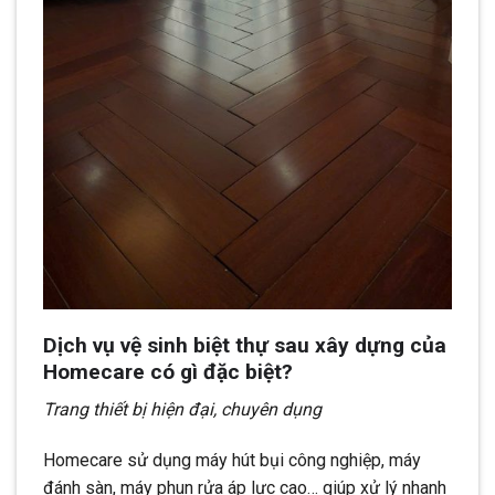
Dịch vụ vệ sinh biệt thự sau xây dựng của
Homecare có gì đặc biệt?
Trang thiết bị hiện đại, chuyên dụng
Homecare sử dụng máy hút bụi công nghiệp, máy
đánh sàn, máy phun rửa áp lực cao… giúp xử lý nhanh