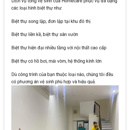
Dịch vụ tổng vệ sinh của Homecare phục vụ đa dạng
các loại hình biệt thự như:
Biệt thự song lập, đơn lập tại khu đô thị
Biệt thự liền kề, biệt thự sân vườn
Biệt thự hiện đại nhiều tầng với nội thất cao cấp
Biệt thự có hồ bơi, mái vòm, hệ thống kính lớn
Dù công trình của bạn thuộc loại nào, chúng tôi đều
có phương án vệ sinh phù hợp và hiệu quả.