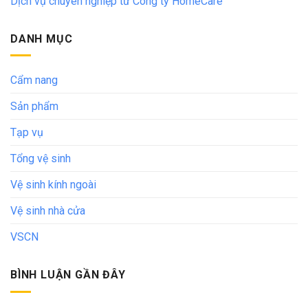
Dịch vụ chuyên nghiệp từ Công ty HomeCare
DANH MỤC
Cẩm nang
Sản phẩm
Tạp vụ
Tổng vệ sinh
Vệ sinh kính ngoài
Vệ sinh nhà cửa
VSCN
BÌNH LUẬN GẦN ĐÂY