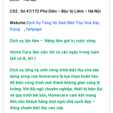
CS2 : Số 47/172 Phú Diễn – Bắc từ Liêm – Hà Nội
Website:
Dịch Vụ Tổng Vệ Sinh Biệt Thự Vừa Xây
Dựng
,
fanpage
Dịch vụ tận tâm – Nâng tầm giá trị cuộc sống.
Home Care làm việc tất cả các ngày trong tuần
(kể cả lễ, tết )
Dịch vụ tổng vệ sinh công trình biệt thự vừa xây
dựng xong của Homecare là lựa chọn hoàn hảo
để biến công trình mới thành không gian sống lý
tưởng. Với đội ngũ chuyên nghiệp, thiết bị hiện đại
và quy trình bài bản, Homecare cam kết mang
đến cho khách hàng một ngôi nhà sạch đẹp –
đúng chuẩn biệt thự cao cấp.