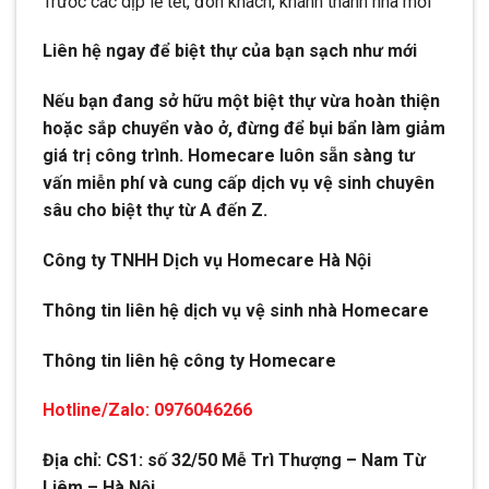
Trước các dịp lễ tết, đón khách, khánh thành nhà mới
Liên hệ ngay để biệt thự của bạn sạch như mới
Nếu bạn đang sở hữu một biệt thự vừa hoàn thiện
hoặc sắp chuyển vào ở, đừng để bụi bẩn làm giảm
giá trị công trình. Homecare luôn sẵn sàng tư
vấn miễn phí và cung cấp dịch vụ vệ sinh chuyên
sâu cho biệt thự từ A đến Z.
Công ty TNHH Dịch vụ Homecare Hà Nội
Thông tin liên hệ dịch vụ vệ sinh nhà Homecare
Thông tin liên hệ công ty Homecare
Hotline/Zalo: 0976046266
Địa chỉ: CS1: số 32/50 Mễ Trì Thượng – Nam Từ
Liêm – Hà Nội.