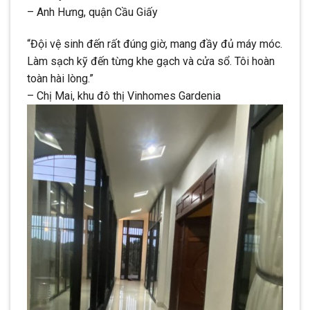
– Anh Hưng, quận Cầu Giấy
“Đội vệ sinh đến rất đúng giờ, mang đầy đủ máy móc.
Làm sạch kỹ đến từng khe gạch và cửa sổ. Tôi hoàn
toàn hài lòng.”
– Chị Mai, khu đô thị Vinhomes Gardenia