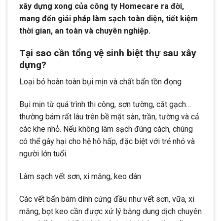
xây dựng xong của công ty Homecare ra đời,
mang đến giải pháp làm sạch toàn diện, tiết kiệm
thời gian, an toàn và chuyên nghiệp.
Tại sao cần tổng vệ sinh biệt thự sau xây
dựng?
Loại bỏ hoàn toàn bụi mịn và chất bẩn tồn đọng
Bụi mịn từ quá trình thi công, sơn tường, cắt gạch…
thường bám rất lâu trên bề mặt sàn, trần, tường và cả
các khe nhỏ. Nếu không làm sạch đúng cách, chúng
có thể gây hại cho hệ hô hấp, đặc biệt với trẻ nhỏ và
người lớn tuổi.
Làm sạch vết sơn, xi măng, keo dán
Các vết bẩn bám dính cứng đầu như vết sơn, vữa, xi
măng, bọt keo cần được xử lý bằng dung dịch chuyên