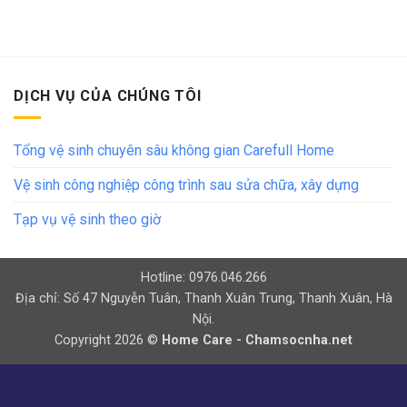
DỊCH VỤ CỦA CHÚNG TÔI
Tổng vệ sinh chuyên sâu không gian Carefull Home
Vệ sinh công nghiệp công trình sau sửa chữa, xây dựng
Tạp vụ vệ sinh theo giờ
Hotline: 0976.046.266
Địa chỉ: Số 47 Nguyễn Tuân, Thanh Xuân Trung, Thanh Xuân, Hà
Nội.
Copyright 2026 ©
Home Care - Chamsocnha.net