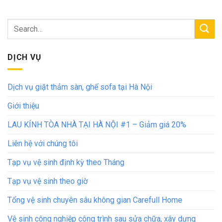
DỊCH VỤ
Dịch vụ giặt thảm sàn, ghế sofa tại Hà Nội
Giới thiệu
LAU KÍNH TÒA NHÀ TẠI HÀ NỘI #1 – Giảm giá 20%
Liên hệ với chúng tôi
Tạp vụ vệ sinh định kỳ theo Tháng
Tạp vụ vệ sinh theo giờ
Tổng vệ sinh chuyên sâu không gian Carefull Home
Vệ sinh công nghiệp công trình sau sửa chữa, xây dựng