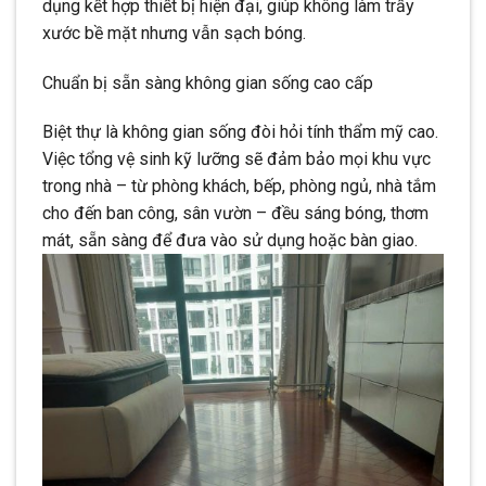
dụng kết hợp thiết bị hiện đại, giúp không làm trầy
xước bề mặt nhưng vẫn sạch bóng.
Chuẩn bị sẵn sàng không gian sống cao cấp
Biệt thự là không gian sống đòi hỏi tính thẩm mỹ cao.
Việc tổng vệ sinh kỹ lưỡng sẽ đảm bảo mọi khu vực
trong nhà – từ phòng khách, bếp, phòng ngủ, nhà tắm
cho đến ban công, sân vườn – đều sáng bóng, thơm
mát, sẵn sàng để đưa vào sử dụng hoặc bàn giao.