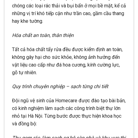
chóng các loại rác thải và bụi bẩn ở mọi bề mặt, kể cả
những vị trí khó tiếp cận như trần cao, gầm cầu thang
hay khe tường.
Hóa chất an toàn, thân thiện
Tất cả hóa chất tẩy rửa đều được kiểm định an toàn,
không gây hại cho sức khỏe, không ảnh hưởng đến
vật liệu cao cấp như đá hoa cương, kính cường lực,
gỗ tự nhiên.
Quy trình chuyên nghiệp – sạch từng chi tiết
Đội ngũ vệ sinh của Homecare được đào tạo bài bản,
có kinh nghiệm làm sạch các công trình biệt thự lớn
nhỏ tại Hà Nội. Từng bước được thực hiện khoa học
và đồng bộ:
Thu gom rác, làm sạch sơ bộ sàn nhà và khu vực thi