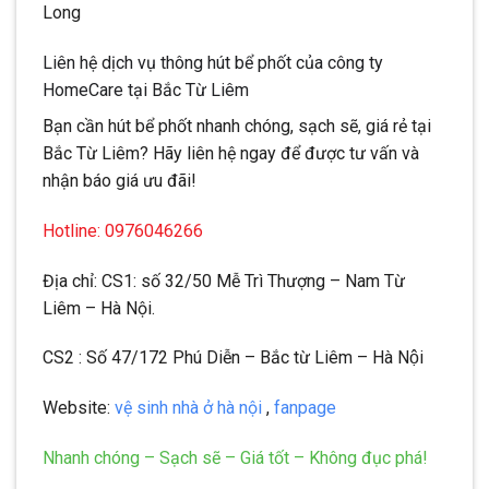
Long
Liên hệ dịch vụ thông hút bể phốt của công ty
HomeCare tại Bắc Từ Liêm
Bạn cần hút bể phốt nhanh chóng, sạch sẽ, giá rẻ tại
Bắc Từ Liêm? Hãy liên hệ ngay để được tư vấn và
nhận báo giá ưu đãi!
Hotline: 0976046266
Địa chỉ: CS1: số 32/50 Mễ Trì Thượng – Nam Từ
Liêm – Hà Nội.
CS2 : Số 47/172 Phú Diễn – Bắc từ Liêm – Hà Nội
Website:
vệ sinh nhà ở hà nội
,
fanpage
Nhanh chóng – Sạch sẽ – Giá tốt – Không đục phá!