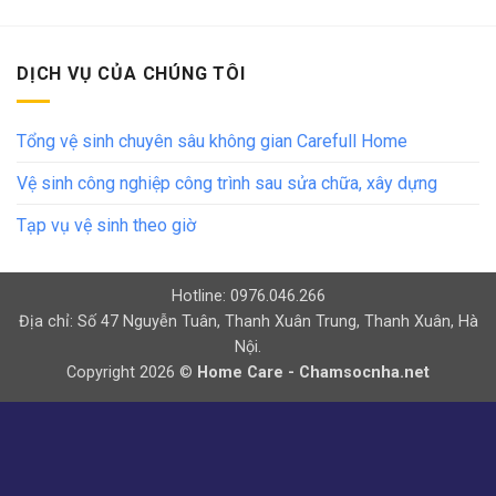
DỊCH VỤ CỦA CHÚNG TÔI
Tổng vệ sinh chuyên sâu không gian Carefull Home
Vệ sinh công nghiệp công trình sau sửa chữa, xây dựng
Tạp vụ vệ sinh theo giờ
Hotline: 0976.046.266
Địa chỉ: Số 47 Nguyễn Tuân, Thanh Xuân Trung, Thanh Xuân, Hà
Nội.
Copyright 2026 ©
Home Care - Chamsocnha.net