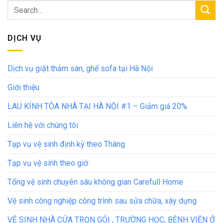
DỊCH VỤ
Dịch vụ giặt thảm sàn, ghế sofa tại Hà Nội
Giới thiệu
LAU KÍNH TÒA NHÀ TẠI HÀ NỘI #1 – Giảm giá 20%
Liên hệ với chúng tôi
Tạp vụ vệ sinh định kỳ theo Tháng
Tạp vụ vệ sinh theo giờ
Tổng vệ sinh chuyên sâu không gian Carefull Home
Vệ sinh công nghiệp công trình sau sửa chữa, xây dựng
VỆ SINH NHÀ CỬA TRỌN GÓI , TRƯỜNG HỌC, BỆNH VIỆN Ở