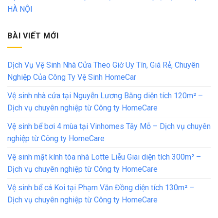
HÀ NỘI
BÀI VIẾT MỚI
Dịch Vụ Vệ Sinh Nhà Cửa Theo Giờ Uy Tín, Giá Rẻ, Chuyên
Nghiệp Của Công Ty Vệ Sinh HomeCar
Vệ sinh nhà cửa tại Nguyễn Lương Bằng diện tích 120m² –
Dịch vụ chuyên nghiệp từ Công ty HomeCare
Vệ sinh bể bơi 4 mùa tại Vinhomes Tây Mỗ – Dịch vụ chuyên
nghiệp từ Công ty HomeCare
Vệ sinh mặt kính tòa nhà Lotte Liễu Giai diện tích 300m² –
Dịch vụ chuyên nghiệp từ Công ty HomeCare
Vệ sinh bể cá Koi tại Phạm Văn Đồng diện tích 130m² –
Dịch vụ chuyên nghiệp từ Công ty HomeCare