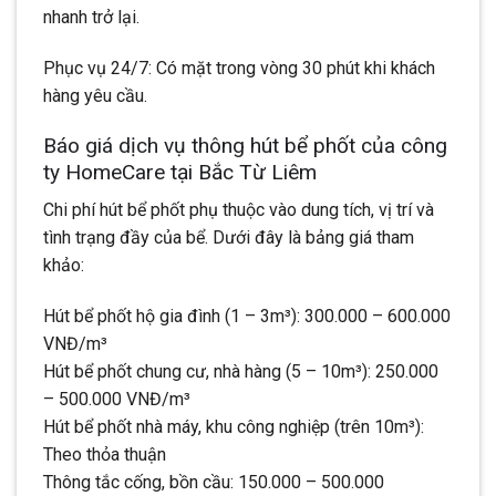
nhanh trở lại.
Phục vụ 24/7: Có mặt trong vòng 30 phút khi khách
hàng yêu cầu.
Báo giá dịch vụ thông hút bể phốt của công
ty HomeCare tại Bắc Từ Liêm
Chi phí hút bể phốt phụ thuộc vào dung tích, vị trí và
tình trạng đầy của bể. Dưới đây là bảng giá tham
khảo:
Hút bể phốt hộ gia đình (1 – 3m³): 300.000 – 600.000
VNĐ/m³
Hút bể phốt chung cư, nhà hàng (5 – 10m³): 250.000
– 500.000 VNĐ/m³
Hút bể phốt nhà máy, khu công nghiệp (trên 10m³):
Theo thỏa thuận
Thông tắc cống, bồn cầu: 150.000 – 500.000