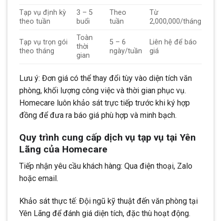
Tạp vụ định kỳ
3 – 5
Theo
Từ
theo tuần
buổi
tuần
2,000,000/tháng
Toàn
Tạp vụ trọn gói
5 – 6
Liên hệ để báo
thời
theo tháng
ngày/tuần
giá
gian
Lưu ý: Đơn giá có thể thay đổi tùy vào diện tích văn
phòng, khối lượng công việc và thời gian phục vụ.
Homecare luôn khảo sát trực tiếp trước khi ký hợp
đồng để đưa ra báo giá phù hợp và minh bạch.
Quy trình cung cấp dịch vụ tạp vụ tại Yên
Lãng của Homecare
Tiếp nhận yêu cầu khách hàng: Qua điện thoại, Zalo
hoặc email.
Khảo sát thực tế: Đội ngũ kỹ thuật đến văn phòng tại
Yên Lãng để đánh giá diện tích, đặc thù hoạt động.