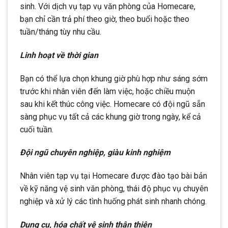
sinh. Với dịch vụ tạp vụ văn phòng của Homecare,
bạn chỉ cần trả phí theo giờ, theo buổi hoặc theo
tuần/tháng tùy nhu cầu.
Linh hoạt về thời gian
Bạn có thể lựa chọn khung giờ phù hợp như sáng sớm
trước khi nhân viên đến làm việc, hoặc chiều muộn
sau khi kết thúc công việc. Homecare có đội ngũ sẵn
sàng phục vụ tất cả các khung giờ trong ngày, kể cả
cuối tuần.
Đội ngũ chuyên nghiệp, giàu kinh nghiệm
Nhân viên tạp vụ tại Homecare được đào tạo bài bản
về kỹ năng vệ sinh văn phòng, thái độ phục vụ chuyên
nghiệp và xử lý các tình huống phát sinh nhanh chóng.
Dụng cụ, hóa chất vệ sinh thân thiện