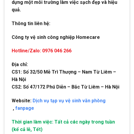
dựng một môi trường làm việc sạch đẹp và hiệu
quả.
Thông tin liên hệ:
Công ty vệ sinh công nghiệp Homecare
Hotline/Zalo: 0976 046 266
Địa chỉ:
CS1: Số 32/50 Mễ Trì Thượng – Nam Từ Liêm –
Hà Nội
CS2: Số 47/172 Phú Diễn – Bắc Từ Liêm – Hà Nội
Website:
Dịch vụ tạp vụ vệ sinh văn phòng
,
fanpage
Thời gian làm việc: Tất cả các ngày trong tuần
(kể cả lễ, Tết)