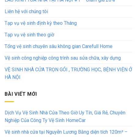
Liên hệ với chúng tôi
Tạp vụ vệ sinh định kỳ theo Tháng
Tạp vụ vệ sinh theo giờ
Tổng vệ sinh chuyên sâu không gian Carefull Home
Vệ sinh công nghiệp công trình sau sửa chữa, xây dựng
VỆ SINH NHÀ CỬA TRỌN GÓI , TRƯỜNG HỌC, BỆNH VIỆN Ở
HÀ NỘI
BÀI VIẾT MỚI
Dịch Vụ Vệ Sinh Nhà Cửa Theo Giờ Uy Tín, Giá Rẻ, Chuyên
Nghiệp Của Công Ty Vệ Sinh HomeCar
Vệ sinh nhà cửa tại Nguyễn Lương Bằng diện tích 120m² –