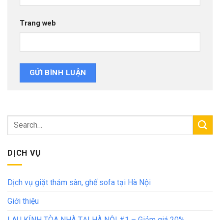
Trang web
DỊCH VỤ
Dịch vụ giặt thảm sàn, ghế sofa tại Hà Nội
Giới thiệu
LAU KÍNH TÒA NHÀ TẠI HÀ NỘI #1 – Giảm giá 20%