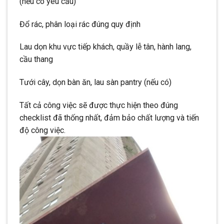
(nếu có yêu cầu)
Đổ rác, phân loại rác đúng quy định
Lau dọn khu vực tiếp khách, quầy lễ tân, hành lang,
cầu thang
Tưới cây, dọn bàn ăn, lau sàn pantry (nếu có)
Tất cả công việc sẽ được thực hiện theo đúng
checklist đã thống nhất, đảm bảo chất lượng và tiến
độ công việc.